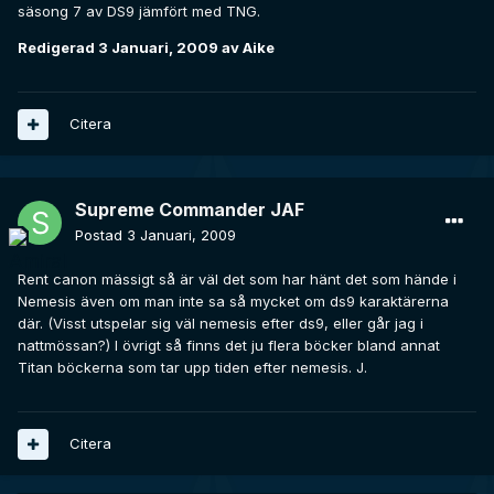
säsong 7 av DS9 jämfört med TNG.
Redigerad
3 Januari, 2009
av Aike
Citera
Supreme Commander JAF
Postad
3 Januari, 2009
Rent canon mässigt så är väl det som har hänt det som hände i
Nemesis även om man inte sa så mycket om ds9 karaktärerna
där. (Visst utspelar sig väl nemesis efter ds9, eller går jag i
nattmössan?) I övrigt så finns det ju flera böcker bland annat
Titan böckerna som tar upp tiden efter nemesis. J.
Citera