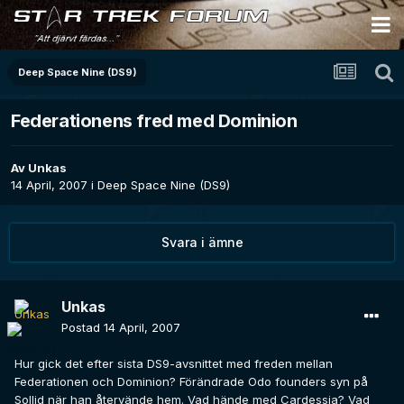
Deep Space Nine (DS9)
Federationens fred med Dominion
Av
Unkas
14 April, 2007
i
Deep Space Nine (DS9)
Svara i ämne
Unkas
Postad
14 April, 2007
Hur gick det efter sista DS9-avsnittet med freden mellan
Federationen och Dominion? Förändrade Odo founders syn på
Sollid när han återvände hem. Vad hände med Cardessia? Vad