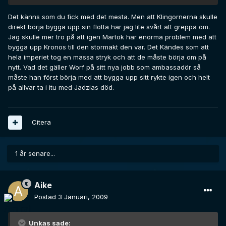
Det känns som du fick med det mesta. Men att Klingornerna skulle
direkt börja bygga upp sin flotta har jag lite svårt att greppa om.
Jag skulle mer tro på att igen Martok har enorma problem med att
bygga upp Kronos till den stormakt den var. Det Kändes som att
hela imperiet tog en massa stryk och att de måste börja om på
nytt. Vad det gäller Worf på sitt nya jobb som ambassadör så
måste han först börja med att bygga upp sitt rykte igen och helt
på allvar ta i itu med Jadzias död.
Citera
1 år senare...
Aike
Postad
3 Januari, 2009
Unkas sade: