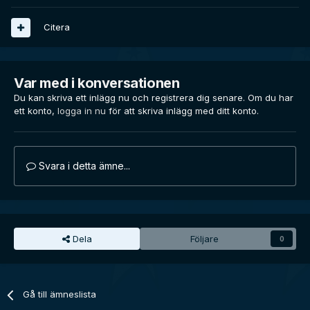
Citera
Var med i konversationen
Du kan skriva ett inlägg nu och registrera dig senare. Om du har
ett konto,
logga in nu
för att skriva inlägg med ditt konto.
Svara i detta ämne...
Dela
Följare
0
Gå till ämneslista