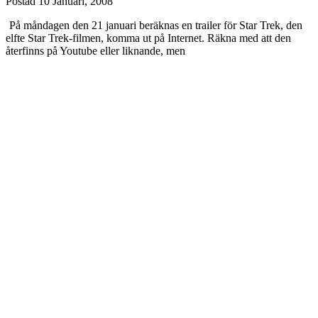
Postad
10 Januari, 2008
På måndagen den 21 januari beräknas en trailer för Star Trek, den
elfte Star Trek-filmen, komma ut på Internet. Räkna med att den
återfinns på Youtube eller liknande, men