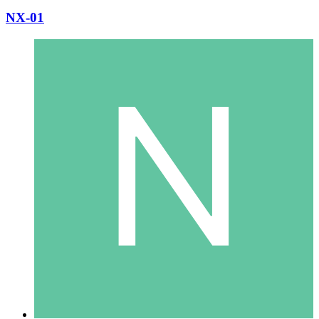
NX-01