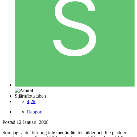
Stjärnflottstaben
4,2k
Rapport
Postad
12 Januari, 2008
Som jag sa det blir nog inte mer än lite tos bilder och lite pladder