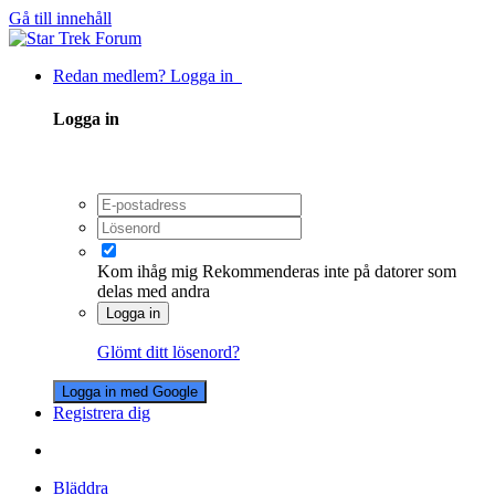
Gå till innehåll
Redan medlem? Logga in
Logga in
Kom ihåg mig
Rekommenderas inte på datorer som
delas med andra
Logga in
Glömt ditt lösenord?
Logga in med Google
Registrera dig
Bläddra