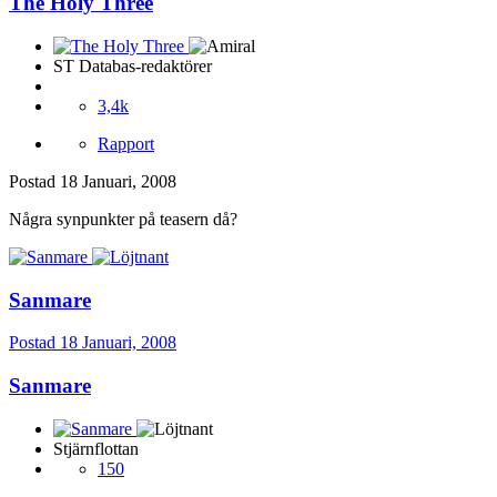
The Holy Three
ST Databas-redaktörer
3,4k
Rapport
Postad
18 Januari, 2008
Några synpunkter på teasern då?
Sanmare
Postad
18 Januari, 2008
Sanmare
Stjärnflottan
150