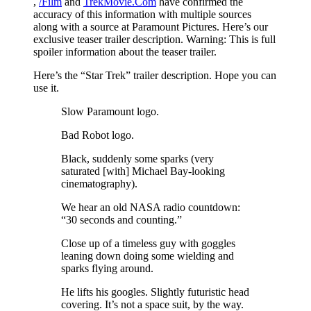
,
/Film
and
TrekMovie.Com
have confirmed the
accuracy of this information with multiple sources
along with a source at Paramount Pictures. Here’s our
exclusive teaser trailer description. Warning: This is full
spoiler information about the teaser trailer.
Here’s the “Star Trek” trailer description. Hope you can
use it.
Slow Paramount logo.
Bad Robot logo.
Black, suddenly some sparks (very
saturated [with] Michael Bay-looking
cinematography).
We hear an old NASA radio countdown:
“30 seconds and counting.”
Close up of a timeless guy with goggles
leaning down doing some wielding and
sparks flying around.
He lifts his googles. Slightly futuristic head
covering. It’s not a space suit, by the way.