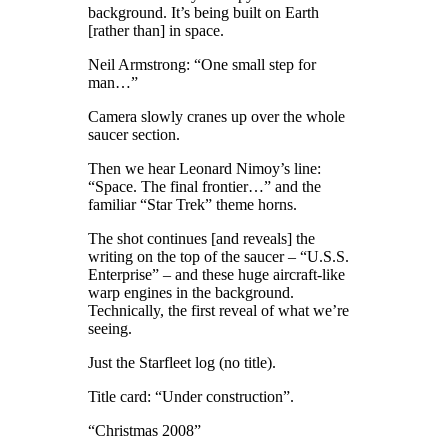
background. It’s being built on Earth
[rather than] in space.
Neil Armstrong: “One small step for
man…”
Camera slowly cranes up over the whole
saucer section.
Then we hear Leonard Nimoy’s line:
“Space. The final frontier…” and the
familiar “Star Trek” theme horns.
The shot continues [and reveals] the
writing on the top of the saucer – “U.S.S.
Enterprise” – and these huge aircraft-like
warp engines in the background.
Technically, the first reveal of what we’re
seeing.
Just the Starfleet log (no title).
Title card: “Under construction”.
“Christmas 2008”