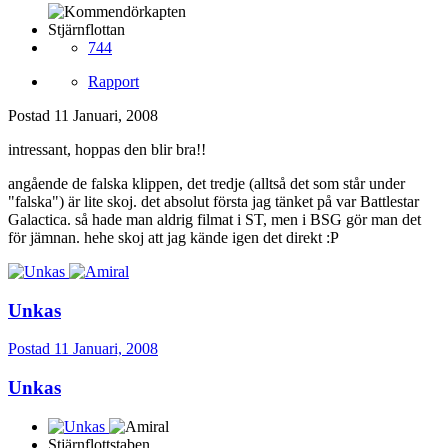
Stjärnflottan
744
Rapport
Postad
11 Januari, 2008
intressant, hoppas den blir bra!!
angående de falska klippen, det tredje (alltså det som står under
"falska") är lite skoj. det absolut första jag tänket på var Battlestar
Galactica. så hade man aldrig filmat i ST, men i BSG gör man det
för jämnan. hehe skoj att jag kände igen det direkt :P
Unkas
Postad
11 Januari, 2008
Unkas
Stjärnflottstaben