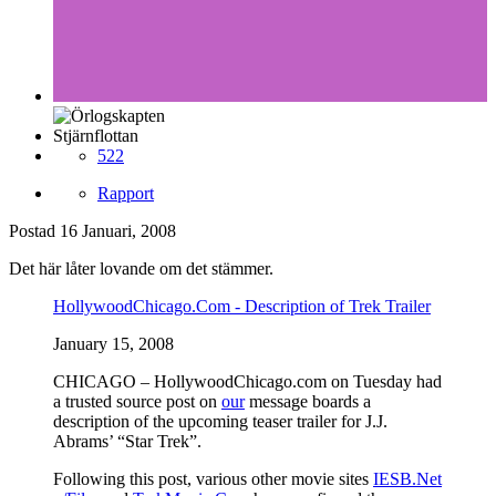
Stjärnflottan
522
Rapport
Postad
16 Januari, 2008
Det här låter lovande om det stämmer.
HollywoodChicago.Com - Description of Trek Trailer
January 15, 2008
CHICAGO – HollywoodChicago.com on Tuesday had
a trusted source post on
our
message boards a
description of the upcoming teaser trailer for J.J.
Abrams’ “Star Trek”.
Following this post, various other movie sites
IESB.Net