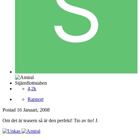
Stjärnflottstaben
4,2k
Rapport
Postad
16 Januari, 2008
Om det är teasern så är den perfekt! Tio av tio! J.