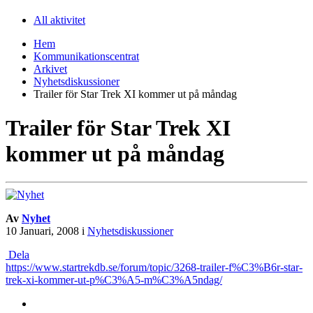
All aktivitet
Hem
Kommunikationscentrat
Arkivet
Nyhetsdiskussioner
Trailer för Star Trek XI kommer ut på måndag
Trailer för Star Trek XI
kommer ut på måndag
Av
Nyhet
10 Januari, 2008
i
Nyhetsdiskussioner
Dela
https://www.startrekdb.se/forum/topic/3268-trailer-f%C3%B6r-star-
trek-xi-kommer-ut-p%C3%A5-m%C3%A5ndag/