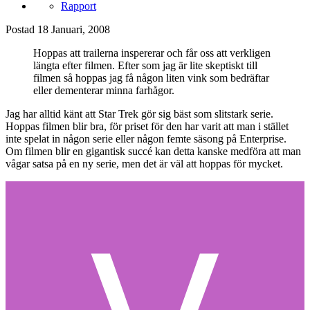
Rapport
Postad
18 Januari, 2008
Hoppas att trailerna inspererar och får oss att verkligen
längta efter filmen. Efter som jag är lite skeptiskt till
filmen så hoppas jag få någon liten vink som bedräftar
eller dementerar minna farhågor.
Jag har alltid känt att Star Trek gör sig bäst som slitstark serie.
Hoppas filmen blir bra, för priset för den har varit att man i stället
inte spelat in någon serie eller någon femte säsong på Enterprise.
Om filmen blir en gigantisk succé kan detta kanske medföra att man
vågar satsa på en ny serie, men det är väl att hoppas för mycket.