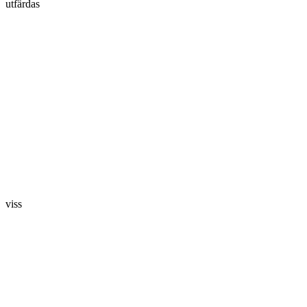
utfärdas
viss