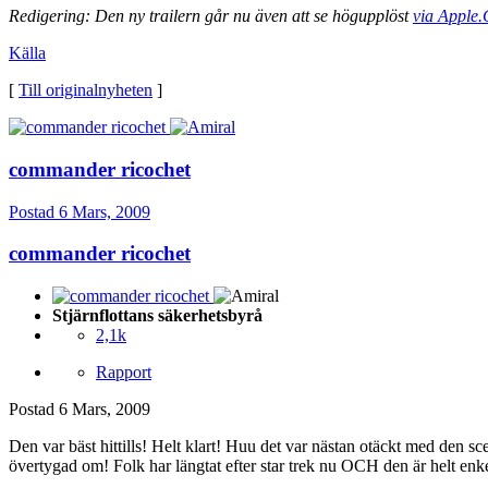
Redigering:
Den ny trailern går nu även att se högupplöst
via Apple
Källa
[
Till originalnyheten
]
commander ricochet
Postad
6 Mars, 2009
commander ricochet
Stjärnflottans säkerhetsbyrå
2,1k
Rapport
Postad
6 Mars, 2009
Den var bäst hittills! Helt klart! Huu det var nästan otäckt med den sce
övertygad om! Folk har längtat efter star trek nu OCH den är helt enke