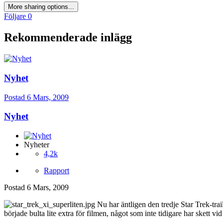
More sharing options...
Följare
0
Rekommenderade inlägg
Nyhet
Postad
6 Mars, 2009
Nyhet
Nyheter
4,2k
Rapport
Postad
6 Mars, 2009
Nu har äntligen den tredje Star Trek-trai
började bulta lite extra för filmen, något som inte tidigare har skett vi