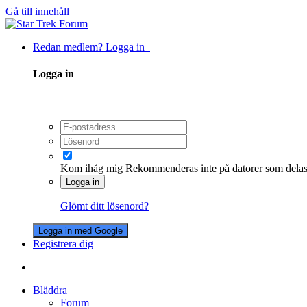
Gå till innehåll
Redan medlem? Logga in
Logga in
Kom ihåg mig
Rekommenderas inte på datorer som dela
Logga in
Glömt ditt lösenord?
Logga in med Google
Registrera dig
Bläddra
Forum