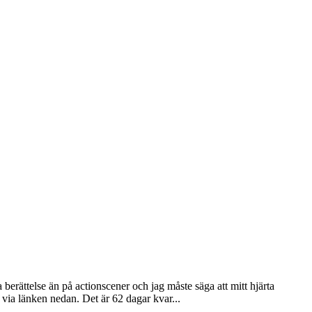
berättelse än på actionscener och jag måste säga att mitt hjärta
a. via länken nedan. Det är 62 dagar kvar...