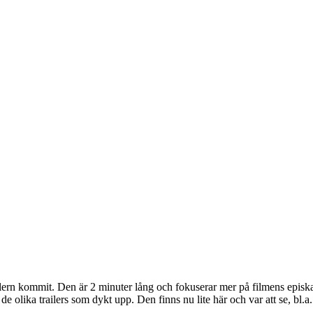
lern kommit. Den är 2 minuter lång och fokuserar mer på filmens episka 
d de olika trailers som dykt upp. Den finns nu lite här och var att se, bl.