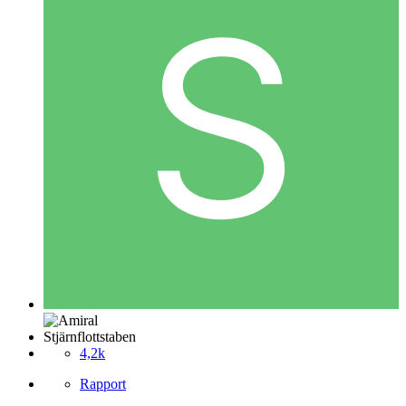
Stjärnflottstaben
4,2k
Rapport