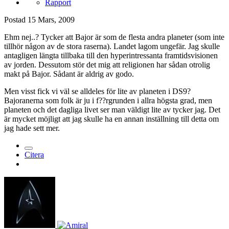
Rapport
Postad
15 Mars, 2009
Ehm nej..? Tycker att Bajor är som de flesta andra planeter (som inte
tillhör någon av de stora raserna). Landet lagom ungefär. Jag skulle
antagligen längta tillbaka till den hyperintressanta framtidsvisionen
av jorden. Dessutom stör det mig att religionen har sådan otrolig
makt på Bajor. Sådant är aldrig av godo.
Men visst fick vi väl se alldeles för lite av planeten i DS9?
Bajoranerna som folk är ju i f??rgrunden i allra högsta grad, men
planeten och det dagliga livet ser man väldigt lite av tycker jag. Det
är mycket möjligt att jag skulle ha en annan inställning till detta om
jag hade sett mer.
Citera