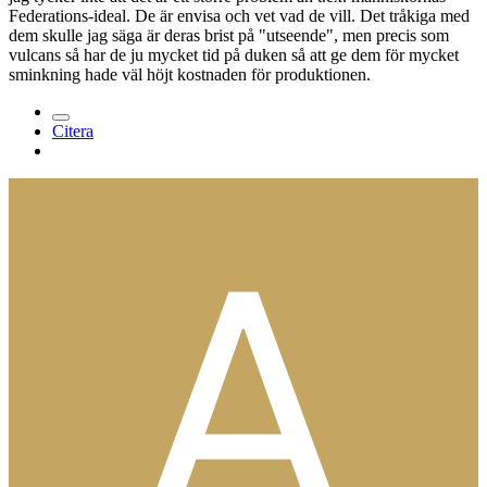
Federations-ideal. De är envisa och vet vad de vill. Det tråkiga med
dem skulle jag säga är deras brist på "utseende", men precis som
vulcans så har de ju mycket tid på duken så att ge dem för mycket
sminkning hade väl höjt kostnaden för produktionen.
Citera