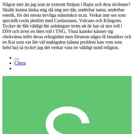
Någon mer än jag som är extremt förtjust i Bajor och dess invånare?
Skulle kunna tänka mig slå mig ner där, underbar natur, underbar
estetik, för det mesta trevliga människor m.m. Verkar inte ses som
speciellt coola jämfört med Cardassians, Vulcans och Klingons.
Tycker de fått väldigt lite anhängare trotts att de har så stor roll i
DS9 och även en liten roll i TNG. Vissa kanske känner sig
obekväma inför deras reliogisitet men förutom några få fanatiker och
en Kai som var lite väl maktgalen (sånna problem kan vem som
helst ha) så tycker jag det verkar vara en väldigt sund religion.
Citera