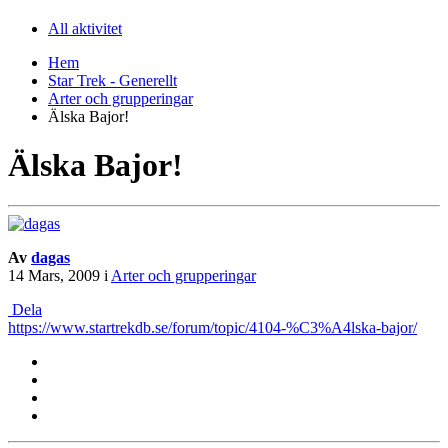
All aktivitet
Hem
Star Trek - Generellt
Arter och grupperingar
Älska Bajor!
Älska Bajor!
Av
dagas
14 Mars, 2009
i
Arter och grupperingar
Dela
https://www.startrekdb.se/forum/topic/4104-%C3%A4lska-bajor/