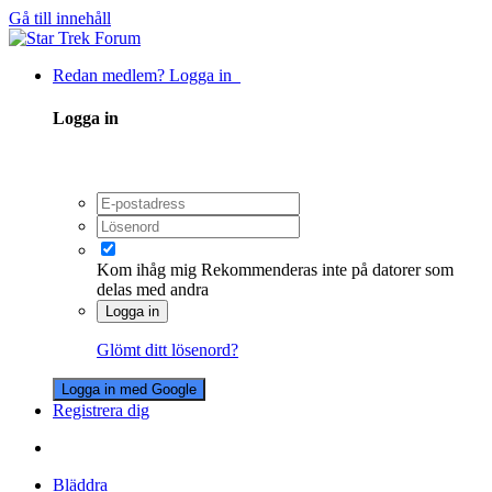
Gå till innehåll
Redan medlem? Logga in
Logga in
Kom ihåg mig
Rekommenderas inte på datorer som
delas med andra
Logga in
Glömt ditt lösenord?
Logga in med Google
Registrera dig
Bläddra