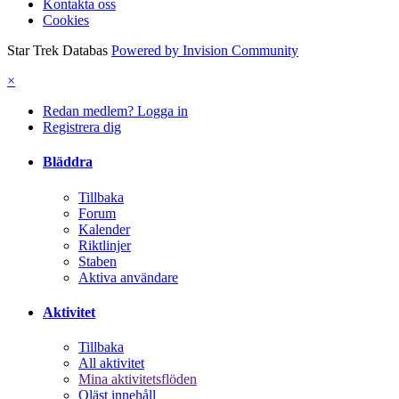
Kontakta oss
Cookies
Star Trek Databas
Powered by Invision Community
×
Redan medlem? Logga in
Registrera dig
Bläddra
Tillbaka
Forum
Kalender
Riktlinjer
Staben
Aktiva användare
Aktivitet
Tillbaka
All aktivitet
Mina aktivitetsflöden
Oläst innehåll