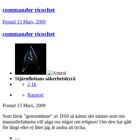
commander ricochet
Postad
15 Mars, 2009
commander ricochet
Stjärnflottans säkerhetsbyrå
2,1k
Rapport
Postad
15 Mars, 2009
Som färsk "genomtittare" av DS9 så känns det nästan som om
manusförfattarna vill säga oss något om religion! Om den har gått
för långt eller ej låter jag åt andra att tycka.