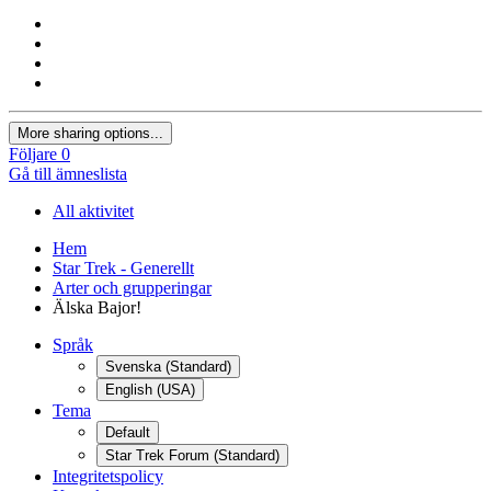
More sharing options...
Följare
0
Gå till ämneslista
All aktivitet
Hem
Star Trek - Generellt
Arter och grupperingar
Älska Bajor!
Språk
Svenska (Standard)
English (USA)
Tema
Default
Star Trek Forum (Standard)
Integritetspolicy