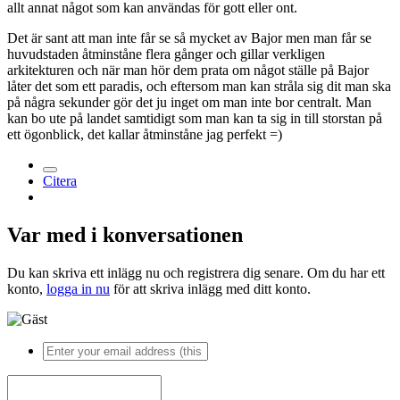
allt annat något som kan användas för gott eller ont.
Det är sant att man inte får se så mycket av Bajor men man får se
huvudstaden åtminståne flera gånger och gillar verkligen
arkitekturen och när man hör dem prata om något ställe på Bajor
låter det som ett paradis, och eftersom man kan stråla sig dit man ska
på några sekunder gör det ju inget om man inte bor centralt. Man
kan bo ute på landet samtidigt som man kan ta sig in till storstan på
ett ögonblick, det kallar åtminståne jag perfekt =)
Citera
Var med i konversationen
Du kan skriva ett inlägg nu och registrera dig senare. Om du har ett
konto,
logga in nu
för att skriva inlägg med ditt konto.