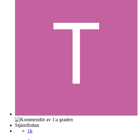
Stjärnflottan
1k