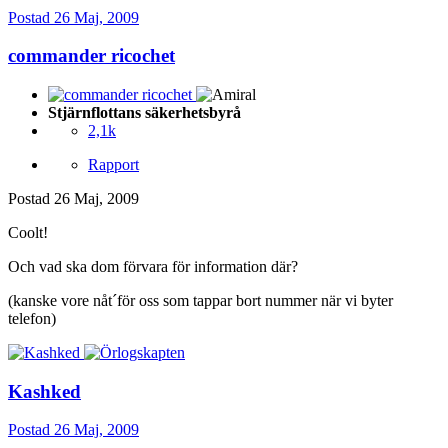
Postad
26 Maj, 2009
commander ricochet
Stjärnflottans säkerhetsbyrå
2,1k
Rapport
Postad
26 Maj, 2009
Coolt!
Och vad ska dom förvara för information där?
(kanske vore nåt´för oss som tappar bort nummer när vi byter
telefon)
Kashked
Postad
26 Maj, 2009