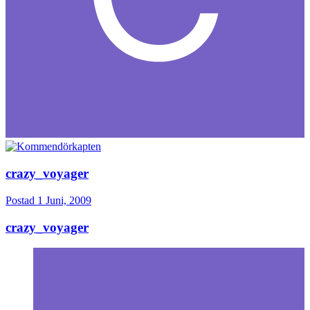
crazy_voyager
Postad
1 Juni, 2009
crazy_voyager