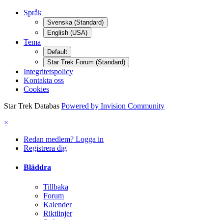
Språk
Svenska (Standard)
English (USA)
Tema
Default
Star Trek Forum (Standard)
Integritetspolicy
Kontakta oss
Cookies
Star Trek Databas
Powered by Invision Community
×
Redan medlem? Logga in
Registrera dig
Bläddra
Tillbaka
Forum
Kalender
Riktlinjer