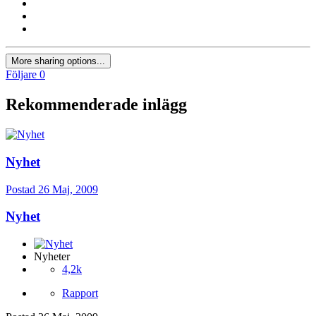
More sharing options...
Följare
0
Rekommenderade inlägg
Nyhet
Postad
26 Maj, 2009
Nyhet
Nyheter
4,2k
Rapport