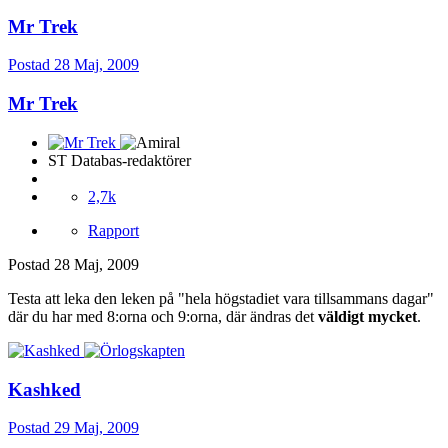
Mr Trek
Postad
28 Maj, 2009
Mr Trek
ST Databas-redaktörer
2,7k
Rapport
Postad
28 Maj, 2009
Testa att leka den leken på "hela högstadiet vara tillsammans dagar"
där du har med 8:orna och 9:orna, där ändras det
väldigt mycket
.
Kashked
Postad
29 Maj, 2009