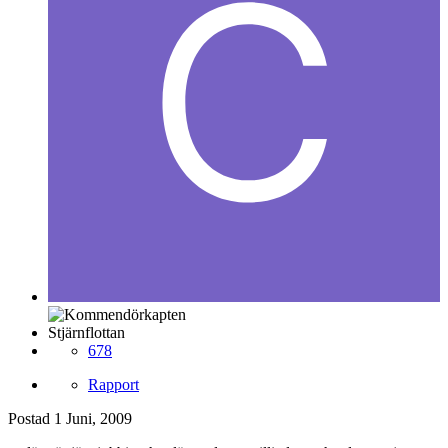
Stjärnflottan
678
Rapport
Postad
1 Juni, 2009