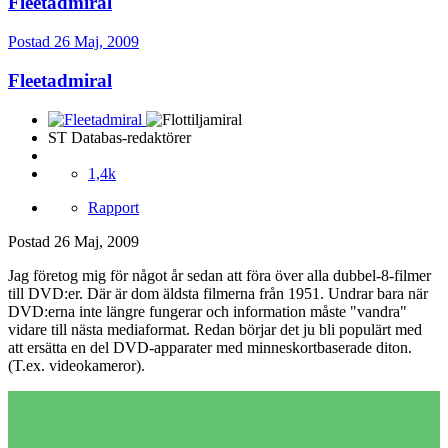
Fleetadmiral
Postad
26 Maj, 2009
Fleetadmiral
ST Databas-redaktörer
1,4k
Rapport
Postad
26 Maj, 2009
Jag företog mig för något år sedan att föra över alla dubbel-8-filmer
till DVD:er. Där är dom äldsta filmerna från 1951. Undrar bara när
DVD:erna inte längre fungerar och information måste "vandra"
vidare till nästa mediaformat. Redan börjar det ju bli populärt med
att ersätta en del DVD-apparater med minneskortbaserade diton.
(T.ex. videokameror).