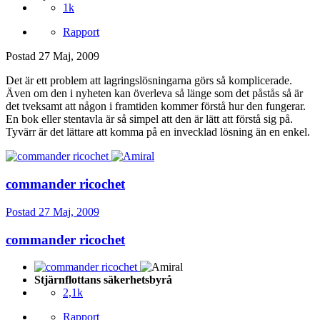
1k
Rapport
Postad
27 Maj, 2009
Det är ett problem att lagringslösningarna görs så komplicerade.
Även om den i nyheten kan överleva så länge som det påstås så är
det tveksamt att någon i framtiden kommer förstå hur den fungerar.
En bok eller stentavla är så simpel att den är lätt att förstå sig på.
Tyvärr är det lättare att komma på en invecklad lösning än en enkel.
commander ricochet
Postad
27 Maj, 2009
commander ricochet
Stjärnflottans säkerhetsbyrå
2,1k
Rapport