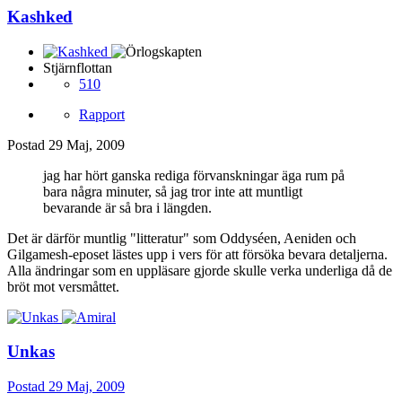
Kashked
Stjärnflottan
510
Rapport
Postad
29 Maj, 2009
jag har hört ganska rediga förvanskningar äga rum på
bara några minuter, så jag tror inte att muntligt
bevarande är så bra i längden.
Det är därför muntlig "litteratur" som Oddyséen, Aeniden och
Gilgamesh-eposet lästes upp i vers för att försöka bevara detaljerna.
Alla ändringar som en uppläsare gjorde skulle verka underliga då de
bröt mot versmåttet.
Unkas
Postad
29 Maj, 2009