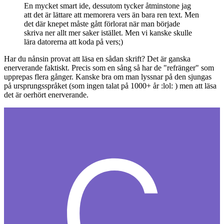
En mycket smart ide, dessutom tycker åtminstone jag
att det är lättare att memorera vers än bara ren text. Men
det där knepet måste gått förlorat när man började
skriva ner allt mer saker istället. Men vi kanske skulle
lära datorerna att koda på vers;)
Har du nånsin provat att läsa en sådan skrift? Det är ganska
enerverande faktiskt. Precis som en sång så har de "refränger" som
upprepas flera gånger. Kanske bra om man lyssnar på den sjungas
på ursprungsspråket (som ingen talat på 1000+ år :lol: ) men att läsa
det är oerhört enerverande.