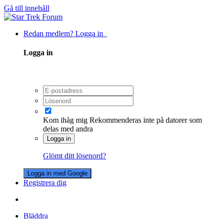
Gå till innehåll
Redan medlem? Logga in
Logga in
Kom ihåg mig
Rekommenderas inte på datorer som
delas med andra
Logga in
Glömt ditt lösenord?
Logga in med Google
Registrera dig
Bläddra