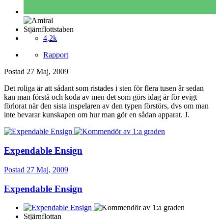
Stjärnflottstaben
4,2k
Rapport
Postad
27 Maj, 2009
Det roliga är att sådant som ristades i sten för flera tusen år sedan
kan man förstå och koda av men det som görs idag är för evigt
förlorat när den sista inspelaren av den typen förstörs, dvs om man
inte bevarar kunskapen om hur man gör en sådan apparat. J.
Expendable Ensign
Postad
27 Maj, 2009
Expendable Ensign
Stjärnflottan