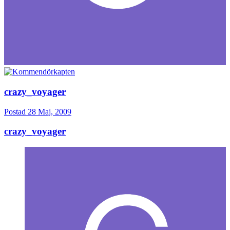
crazy_voyager
Postad
28 Maj, 2009
crazy_voyager