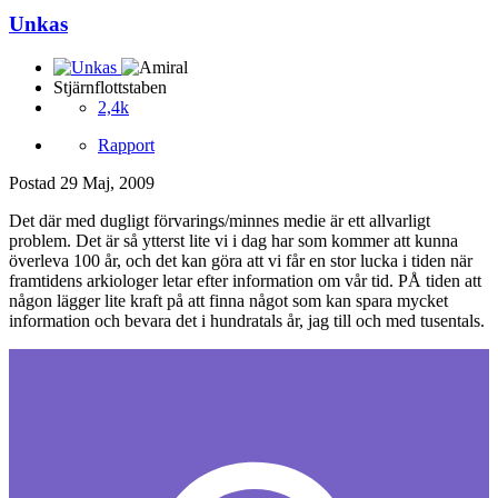
Unkas
Stjärnflottstaben
2,4k
Rapport
Postad
29 Maj, 2009
Det där med dugligt förvarings/minnes medie är ett allvarligt
problem. Det är så ytterst lite vi i dag har som kommer att kunna
överleva 100 år, och det kan göra att vi får en stor lucka i tiden när
framtidens arkiologer letar efter information om vår tid. PÅ tiden att
någon lägger lite kraft på att finna något som kan spara mycket
information och bevara det i hundratals år, jag till och med tusentals.