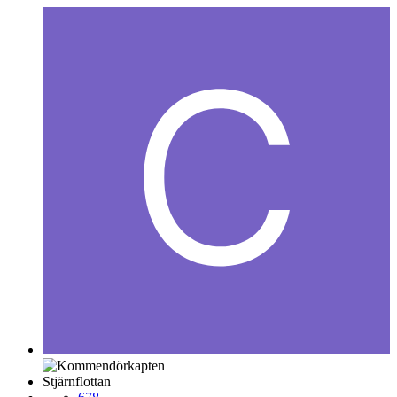
Stjärnflottan