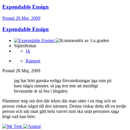
Expendable Ensign
Postad
28 Maj, 2009
Expendable Ensign
Stjärnflottan
1k
Rapport
Postad
28 Maj, 2009
jag har hört ganska rediga förvanskningar äga rum på
bara några minuter, så jag tror inte att muntligt
bevarande är så bra i längden.
Påminner mig om den där leken där man sitter i en ring och en
person viskar något till den närmast. Denna viskar detta till en tredje
person och när man gått hela varvet runt ska sista personen säga
högt vad han hört.