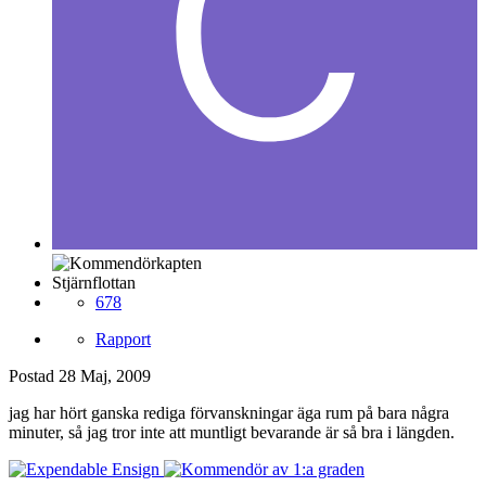
Stjärnflottan
678
Rapport
Postad
28 Maj, 2009
jag har hört ganska rediga förvanskningar äga rum på bara några
minuter, så jag tror inte att muntligt bevarande är så bra i längden.