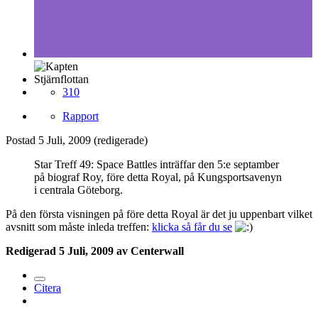
Stjärnflottan
310
Rapport
Postad
5 Juli, 2009
(redigerade)
Star Treff 49: Space Battles inträffar den 5:e septamber
på biograf Roy, före detta Royal, på Kungsportsavenyn
i centrala Göteborg.
På den första visningen på före detta Royal är det ju uppenbart vilket
avsnitt som måste inleda treffen:
klicka så får du se
Redigerad
5 Juli, 2009
av Centerwall
Citera