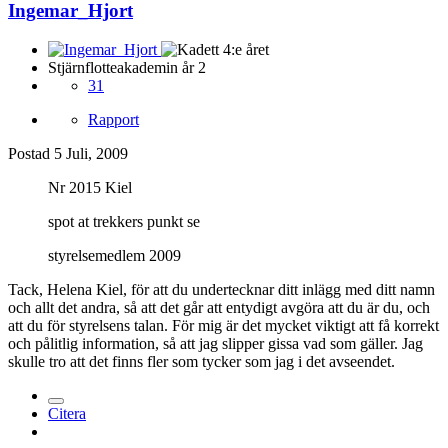
Ingemar_Hjort
Stjärnflotteakademin år 2
31
Rapport
Postad
5 Juli, 2009
Nr 2015 Kiel
spot at trekkers punkt se
styrelsemedlem 2009
Tack, Helena Kiel, för att du undertecknar ditt inlägg med ditt namn
och allt det andra, så att det går att entydigt avgöra att du är du, och
att du för styrelsens talan. För mig är det mycket viktigt att få korrekt
och pålitlig information, så att jag slipper gissa vad som gäller. Jag
skulle tro att det finns fler som tycker som jag i det avseendet.
Citera