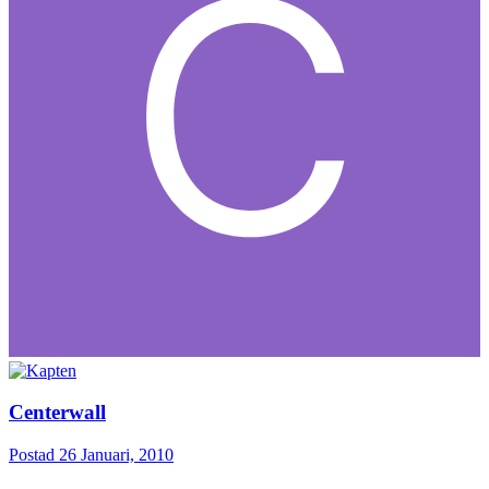
Centerwall
Postad
26 Januari, 2010