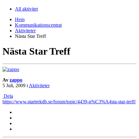
All aktivitet
Hem
Kommunikationscentrat
Aktiviteter
Nästa Star Treff
Nästa Star Treff
Av
zappo
5 Juli, 2009
i
Aktiviteter
Dela
https://www.startrekdb.se/forum/topic/4439-n%C3%A4sta-star-treff/