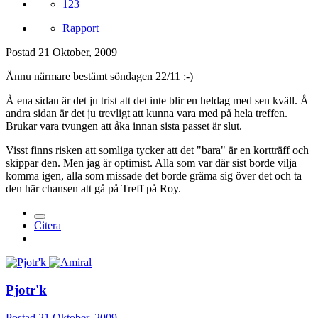
123
Rapport
Postad
21 Oktober, 2009
Ännu närmare bestämt söndagen 22/11 :-)
Å ena sidan är det ju trist att det inte blir en heldag med sen kväll. Å
andra sidan är det ju trevligt att kunna vara med på hela treffen.
Brukar vara tvungen att åka innan sista passet är slut.
Visst finns risken att somliga tycker att det "bara" är en kortträff och
skippar den. Men jag är optimist. Alla som var där sist borde vilja
komma igen, alla som missade det borde gräma sig över det och ta
den här chansen att gå på Treff på Roy.
Citera
Pjotr'k
Postad
21 Oktober, 2009