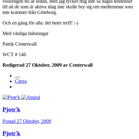
visserligen tio år sedan, men jag tycker mig inte så några tendenser
till att de som är aktiva idag inte skulle bry sig om medlemmar som
inte kommer från Göteborg.
Och en gång för alla: det heter treff! :-)
Med vänliga hälsningar
Patrik Centerwall
WCT # 146
Redigerad
27 Oktober, 2009
av Centerwall
Citera
Pjotr'k
Postad
27 Oktober, 2009
Pjotr'k