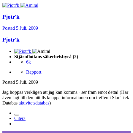
Pjotr'k
Postad
5 Juli, 2009
Pjotr'k
Stjärnflottans säkerhetsbyrå (2)
6k
Rapport
Postad
5 Juli, 2009
Jag hoppas verkligen att jag kan komma - ser fram emot detta! (Har
även lagt till den hittills knappa informationen om treffen i Star Trek
Databas
aktivitetsdatabas
)
Citera