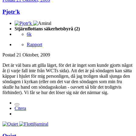
Pjotr'k
Stjärnflottans säkerhetsbyrå (2)
6k
Rapport
Postad
21 Oktober, 2009
Det är väl bara att gilla läget, för det är inget som kunde gjorts något
åt (i varje fall inte från WCTs sida). Att det är på söndagen kan sätta
käppar i hjulet för mig personligen, då jag troligen skall sjunga den
söndagen i kyrkan (eller om det var den söndagen som min fru
skulle ha hand om söndagsskolan - oavsett så blir det troligtvis
förhinder). Vi får se hur det löser sig när det närmar sig.
Citera
Quiet