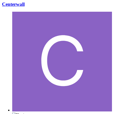
Centerwall