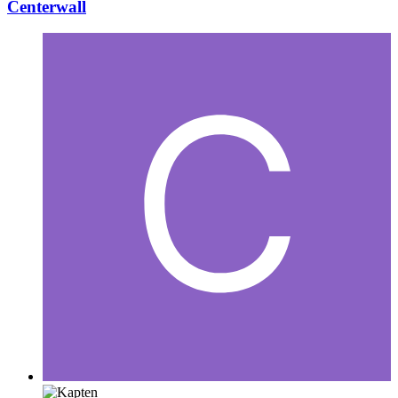
Centerwall