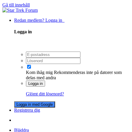
Gå till innehåll
Redan medlem? Logga in
Logga in
Kom ihåg mig
Rekommenderas inte på datorer som
delas med andra
Logga in
Glömt ditt lösenord?
Logga in med Google
Registrera dig
Bläddra