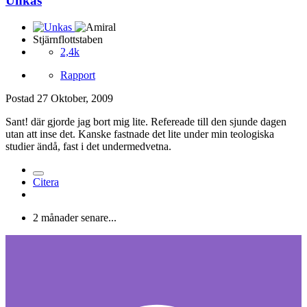
Unkas
Stjärnflottstaben
2,4k
Rapport
Postad
27 Oktober, 2009
Sant! där gjorde jag bort mig lite. Refereade till den sjunde dagen
utan att inse det. Kanske fastnade det lite under min teologiska
studier ändå, fast i det undermedvetna.
Citera
2 månader senare...