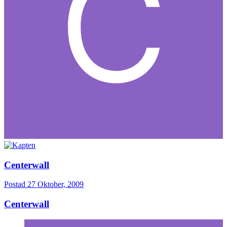
Centerwall
Postad
27 Oktober, 2009
Centerwall