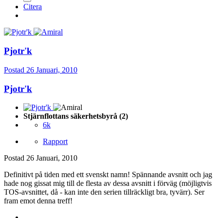
Citera
Pjotr'k
Postad
26 Januari, 2010
Pjotr'k
Stjärnflottans säkerhetsbyrå (2)
6k
Rapport
Postad
26 Januari, 2010
Definitivt på tiden med ett svenskt namn! Spännande avsnitt och jag
hade nog gissat mig till de flesta av dessa avsnitt i förväg (möjligtvis
TOS-avsnittet, då - kan inte den serien tillräckligt bra, tyvärr). Ser
fram emot denna treff!