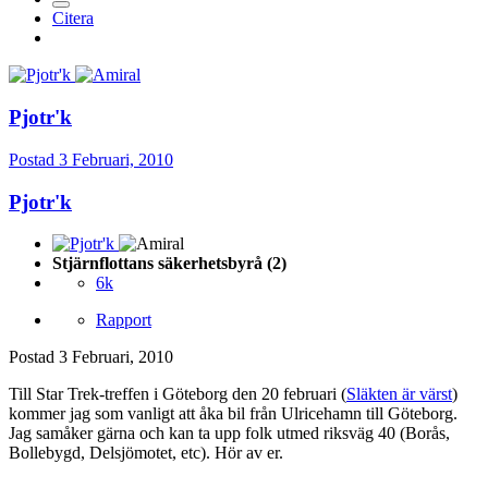
Citera
Pjotr'k
Postad
3 Februari, 2010
Pjotr'k
Stjärnflottans säkerhetsbyrå (2)
6k
Rapport
Postad
3 Februari, 2010
Till Star Trek-treffen i Göteborg den 20 februari (
Släkten är värst
)
kommer jag som vanligt att åka bil från Ulricehamn till Göteborg.
Jag samåker gärna och kan ta upp folk utmed riksväg 40 (Borås,
Bollebygd, Delsjömotet, etc). Hör av er.