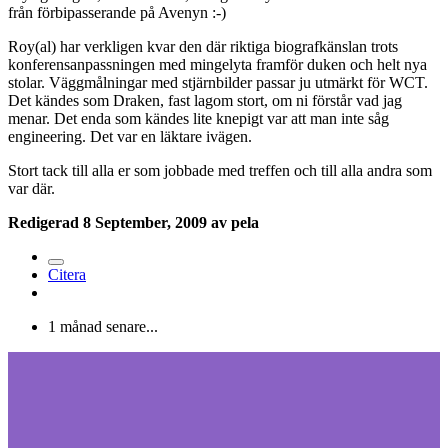
från förbipasserande på Avenyn :-)
Roy(al) har verkligen kvar den där riktiga biografkänslan trots
konferensanpassningen med mingelyta framför duken och helt nya
stolar. Väggmålningar med stjärnbilder passar ju utmärkt för WCT.
Det kändes som Draken, fast lagom stort, om ni förstår vad jag
menar. Det enda som kändes lite knepigt var att man inte såg
engineering. Det var en läktare ivägen.
Stort tack till alla er som jobbade med treffen och till alla andra som
var där.
Redigerad
8 September, 2009
av pela
Citera
1 månad senare...