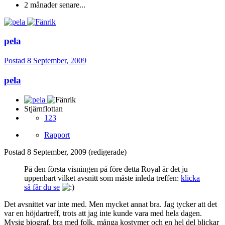
2 månader senare...
pela
Postad
8 September, 2009
pela
Stjärnflottan
123
Rapport
Postad
8 September, 2009
(redigerade)
På den första visningen på före detta Royal är det ju
uppenbart vilket avsnitt som måste inleda treffen:
klicka
så får du se
Det avsnittet var inte med. Men mycket annat bra. Jag tycker att det
var en höjdartreff, trots att jag inte kunde vara med hela dagen.
Mysig biograf, bra med folk, många kostymer och en hel del blickar