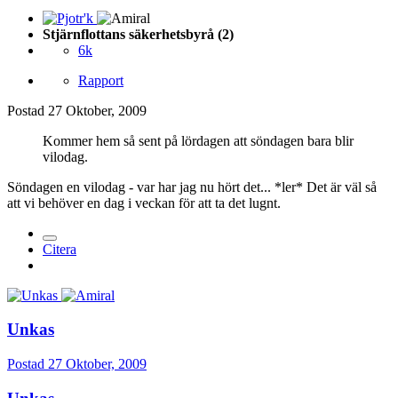
Stjärnflottans säkerhetsbyrå (2)
6k
Rapport
Postad
27 Oktober, 2009
Kommer hem så sent på lördagen att söndagen bara blir
vilodag.
Söndagen en vilodag - var har jag nu hört det... *ler* Det är väl så
att vi behöver en dag i veckan för att ta det lugnt.
Citera
Unkas
Postad
27 Oktober, 2009