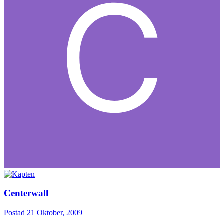
Centerwall
Postad
21 Oktober, 2009