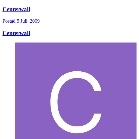
Centerwall
Postad
5 Juli, 2009
Centerwall