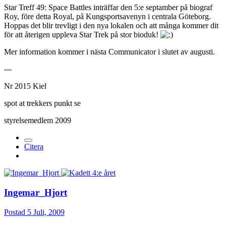
Star Treff 49: Space Battles inträffar den 5:e septamber på biograf
Roy, före detta Royal, på Kungsportsavenyn i centrala Göteborg.
Hoppas det blir trevligt i den nya lokalen och att många kommer dit
för att återigen uppleva Star Trek på stor bioduk!
Mer information kommer i nästa Communicator i slutet av augusti.
---
Nr 2015 Kiel
spot at trekkers punkt se
styrelsemedlem 2009
Citera
Ingemar_Hjort
Postad
5 Juli, 2009