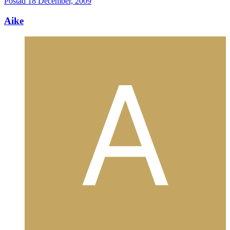
Postad
18 December, 2009
Aike