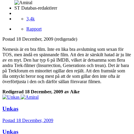
ST Databas-redaktörer
3,4k
Rapport
Postad
18 December, 2009
(redigerade)
Nemesis är en bra film. Inte en lika bra avslutning som sexan för
TOS, men ändå en spännande film. Att den är särskilt hatad är ju lite
av en myt. Den har typ 6 på IMDB, vilket är detsamma som flera
andra Trek-filmer (Insurrection, Generations och trean). Det är bara
på Trekforum en minoritet ogillar den rejält. Att den framstår som
illa omtyckt beror nog mest på att de som gillar den inte ofta är
överförtjusta i den och därför sällan försvarar filmen.
Redigerad
18 December, 2009
av Aike
Unkas
Postad
18 December, 2009
Unkas