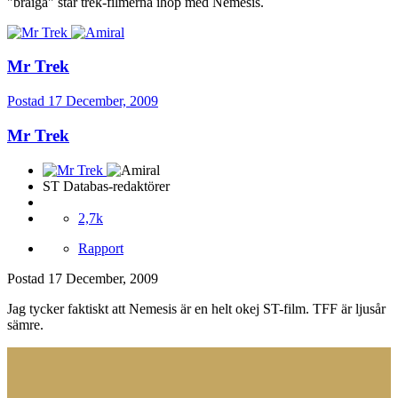
"braiga" star trek-filmerna ihop med Nemesis.
Mr Trek
Postad
17 December, 2009
Mr Trek
ST Databas-redaktörer
2,7k
Rapport
Postad
17 December, 2009
Jag tycker faktiskt att Nemesis är en helt okej ST-film. TFF är ljusår
sämre.