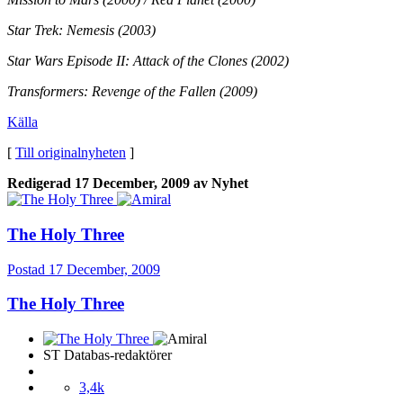
Star Trek: Nemesis (2003)
Star Wars Episode II: Attack of the Clones (2002)
Transformers: Revenge of the Fallen (2009)
Källa
[
Till originalnyheten
]
Redigerad
17 December, 2009
av Nyhet
The Holy Three
Postad
17 December, 2009
The Holy Three
ST Databas-redaktörer
3,4k