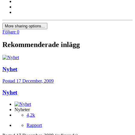
More sharing options...
Följare
0
Rekommenderade inlägg
Nyhet
Postad
17 December, 2009
Nyhet
Nyheter
4,2k
Rapport