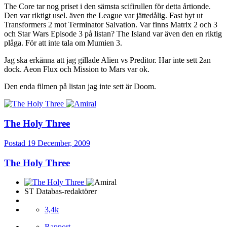
The Core tar nog priset i den sämsta scifirullen för detta årtionde.
Den var riktigt usel. även the League var jättedålig. Fast byt ut
Transformers 2 mot Terminator Salvation. Var finns Matrix 2 och 3
och Star Wars Episode 3 på listan? The Island var även den en riktig
plåga. För att inte tala om Mumien 3.
Jag ska erkänna att jag gillade Alien vs Preditor. Har inte sett 2an
dock. Aeon Flux och Mission to Mars var ok.
Den enda filmen på listan jag inte sett är Doom.
The Holy Three
Postad
19 December, 2009
The Holy Three
ST Databas-redaktörer
3,4k
Rapport