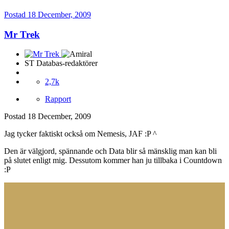
Postad
18 December, 2009
Mr Trek
ST Databas-redaktörer
2,7k
Rapport
Postad
18 December, 2009
Jag tycker faktiskt också om Nemesis, JAF :P ^
Den är välgjord, spännande och Data blir så mänsklig man kan bli
på slutet enligt mig. Dessutom kommer han ju tillbaka i Countdown
:P