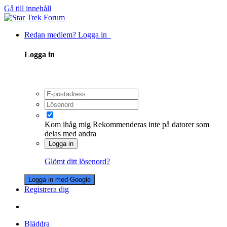
Gå till innehåll
Redan medlem? Logga in
Logga in
Kom ihåg mig
Rekommenderas inte på datorer som
delas med andra
Logga in
Glömt ditt lösenord?
Logga in med Google
Registrera dig
Bläddra