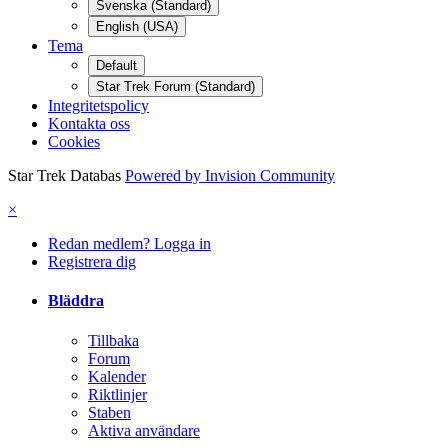
Svenska (Standard)
English (USA)
Tema
Default
Star Trek Forum (Standard)
Integritetspolicy
Kontakta oss
Cookies
Star Trek Databas
Powered by Invision Community
×
Redan medlem? Logga in
Registrera dig
Bläddra
Tillbaka
Forum
Kalender
Riktlinjer
Staben
Aktiva användare