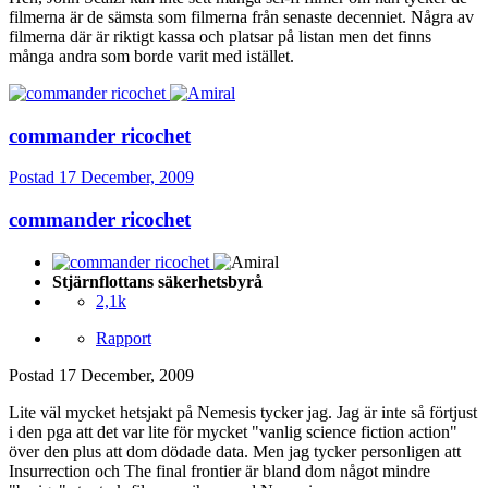
filmerna är de sämsta som filmerna från senaste decenniet. Några av
filmerna där är riktigt kassa och platsar på listan men det finns
många andra som borde varit med istället.
commander ricochet
Postad
17 December, 2009
commander ricochet
Stjärnflottans säkerhetsbyrå
2,1k
Rapport
Postad
17 December, 2009
Lite väl mycket hetsjakt på Nemesis tycker jag. Jag är inte så förtjust
i den pga att det var lite för mycket "vanlig science fiction action"
över den plus att dom dödade data. Men jag tycker personligen att
Insurrection och The final frontier är bland dom något mindre