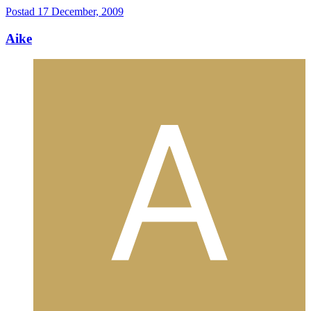
Postad
17 December, 2009
Aike