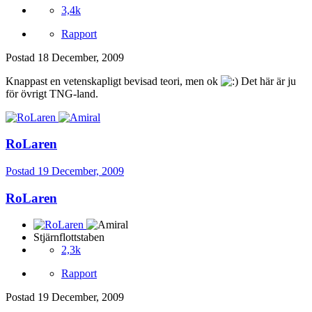
3,4k
Rapport
Postad
18 December, 2009
Knappast en vetenskapligt bevisad teori, men ok
Det här är ju
för övrigt TNG-land.
RoLaren
Postad
19 December, 2009
RoLaren
Stjärnflottstaben
2,3k
Rapport
Postad
19 December, 2009