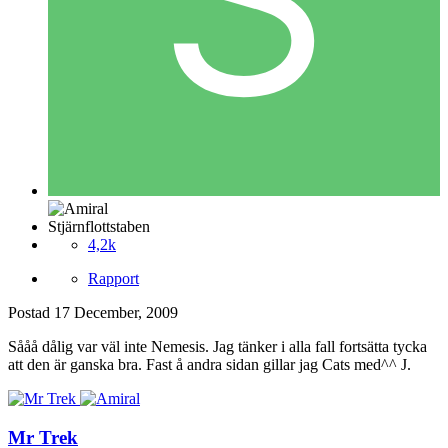
Stjärnflottstaben
4,2k
Rapport
Postad
17 December, 2009
Sååå dålig var väl inte Nemesis. Jag tänker i alla fall fortsätta tycka
att den är ganska bra. Fast å andra sidan gillar jag Cats med^^ J.
Mr Trek