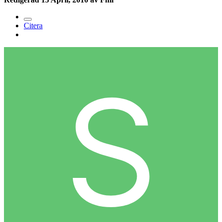
Citera