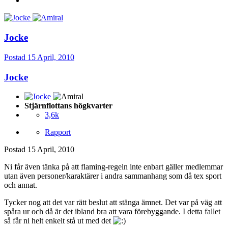
Jocke
Postad
15 April, 2010
Jocke
Stjärnflottans högkvarter
3,6k
Rapport
Postad
15 April, 2010
Ni får även tänka på att flaming-regeln inte enbart gäller medlemmar
utan även personer/karaktärer i andra sammanhang som då tex sport
och annat.
Tycker nog att det var rätt beslut att stänga ämnet. Det var på väg att
spåra ur och då är det ibland bra att vara förebyggande. I detta fallet
så får ni helt enkelt stå ut med det