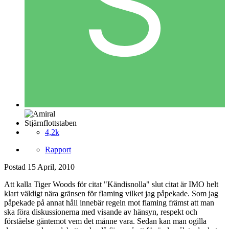
Stjärnflottstaben
4,2k
Rapport
Postad
15 April, 2010
Att kalla Tiger Woods för citat "Kändisnolla" slut citat är IMO helt
klart väldigt nära gränsen för flaming vilket jag påpekade. Som jag
påpekade på annat håll innebär regeln mot flaming främst att man
ska föra diskussionerna med visande av hänsyn, respekt och
förståelse gäntemot vem det månne vara. Sedan kan man ogilla