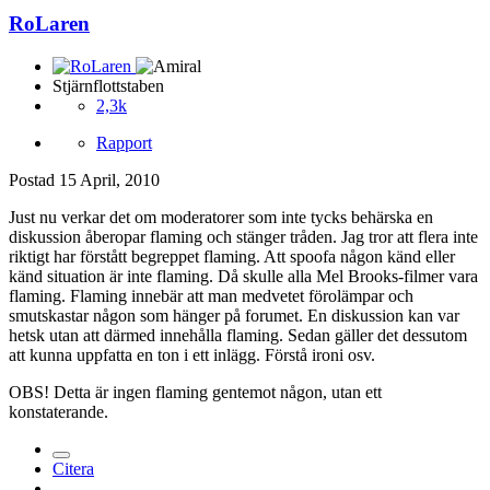
RoLaren
Stjärnflottstaben
2,3k
Rapport
Postad
15 April, 2010
Just nu verkar det om moderatorer som inte tycks behärska en
diskussion åberopar flaming och stänger tråden. Jag tror att flera inte
riktigt har förstått begreppet flaming. Att spoofa någon känd eller
känd situation är inte flaming. Då skulle alla Mel Brooks-filmer vara
flaming. Flaming innebär att man medvetet förolämpar och
smutskastar någon som hänger på forumet. En diskussion kan var
hetsk utan att därmed innehålla flaming. Sedan gäller det dessutom
att kunna uppfatta en ton i ett inlägg. Förstå ironi osv.
OBS! Detta är ingen flaming gentemot någon, utan ett
konstaterande.
Citera