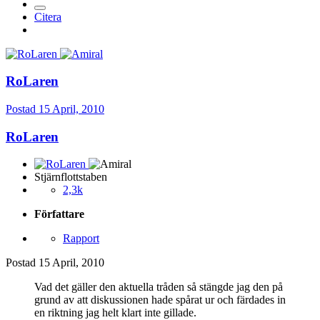
Citera
RoLaren
Postad
15 April, 2010
RoLaren
Stjärnflottstaben
2,3k
Författare
Rapport
Postad
15 April, 2010
Vad det gäller den aktuella tråden så stängde jag den på
grund av att diskussionen hade spårat ur och färdades in
en riktning jag helt klart inte gillade.