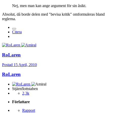
Nej, men man kan ange argument för sin åsikt.
Absolut, då borde delen med "bevisa kritik" omformuleras bland
reglerna.
Citera
RoLaren
Postad
15 April, 2010
RoLaren
Stjärnflottstaben
2,3k
Författare
Rapport