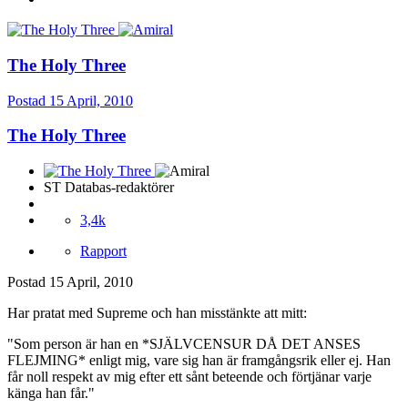
The Holy Three
Postad
15 April, 2010
The Holy Three
ST Databas-redaktörer
3,4k
Rapport
Postad
15 April, 2010
Har pratat med Supreme och han misstänkte att mitt:
"Som person är han en *SJÄLVCENSUR DÅ DET ANSES
FLEJMING* enligt mig, vare sig han är framgångsrik eller ej. Han
får noll respekt av mig efter ett sånt beteende och förtjänar varje
känga han får."