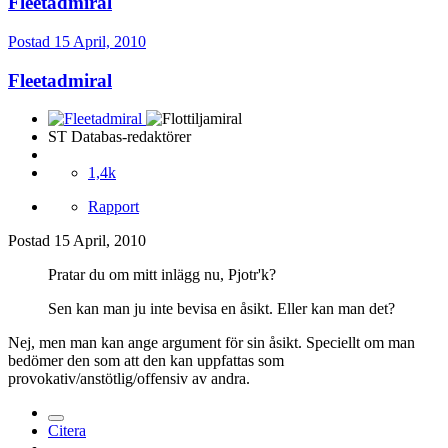
Fleetadmiral
Postad
15 April, 2010
Fleetadmiral
ST Databas-redaktörer
1,4k
Rapport
Postad
15 April, 2010
Pratar du om mitt inlägg nu, Pjotr'k?
Sen kan man ju inte bevisa en åsikt. Eller kan man det?
Nej, men man kan ange argument för sin åsikt. Speciellt om man
bedömer den som att den kan uppfattas som
provokativ/anstötlig/offensiv av andra.
Citera