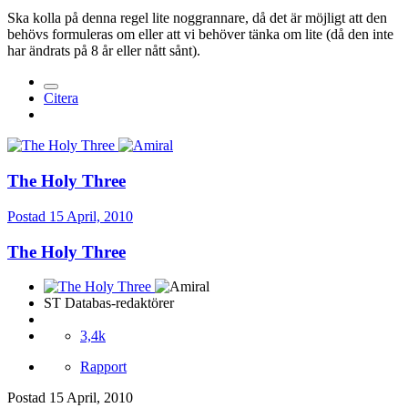
Ska kolla på denna regel lite noggrannare, då det är möjligt att den
behövs formuleras om eller att vi behöver tänka om lite (då den inte
har ändrats på 8 år eller nått sånt).
Citera
The Holy Three
Postad
15 April, 2010
The Holy Three
ST Databas-redaktörer
3,4k
Rapport
Postad
15 April, 2010