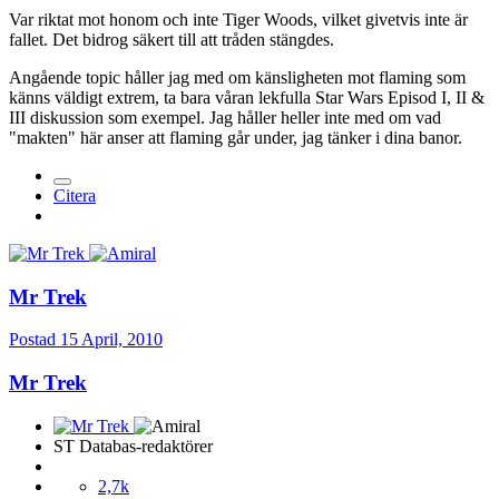
Var riktat mot honom och inte Tiger Woods, vilket givetvis inte är
fallet. Det bidrog säkert till att tråden stängdes.
Angående topic håller jag med om känsligheten mot flaming som
känns väldigt extrem, ta bara våran lekfulla Star Wars Episod I, II &
III diskussion som exempel. Jag håller heller inte med om vad
"makten" här anser att flaming går under, jag tänker i dina banor.
Citera
Mr Trek
Postad
15 April, 2010
Mr Trek
ST Databas-redaktörer
2,7k