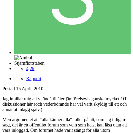
Stjärnflottstaben
4,2k
Rapport
Postad
15 April, 2010
Jag inbillar mig att vi ändå tillåter jämförelsevis ganska mycket OT
diskussioner här (och vederbörande har väl varit skyldig till ett och
annat ot inlägg själv.)
Men argumentet att "alla känner alla" faller på att, som jag tidigare
sagt, det är ett offentligt forum som vem som helst kan läsa utan att
vara inloggad. Om forumet hade varit stängt för alla utom