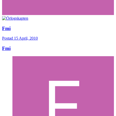
Fmi
Postad
15 April, 2010
Fmi