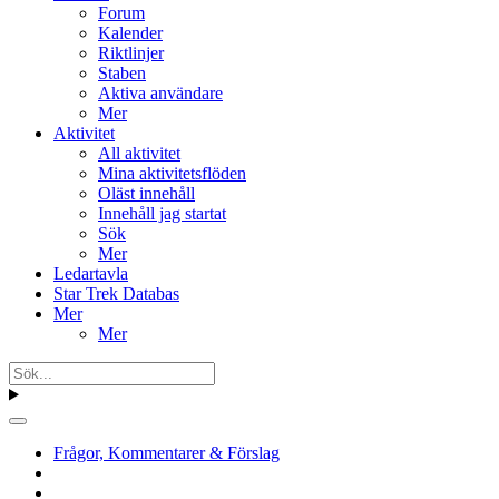
Forum
Kalender
Riktlinjer
Staben
Aktiva användare
Mer
Aktivitet
All aktivitet
Mina aktivitetsflöden
Oläst innehåll
Innehåll jag startat
Sök
Mer
Ledartavla
Star Trek Databas
Mer
Mer
Frågor, Kommentarer & Förslag