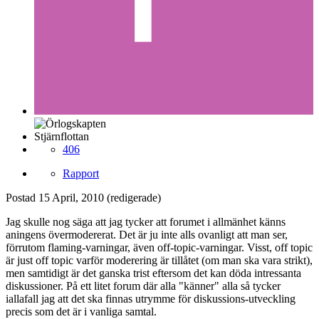
Stjärnflottan
406
Rapport
Postad
15 April, 2010
(redigerade)
Jag skulle nog säga att jag tycker att forumet i allmänhet känns
aningens övermodererat. Det är ju inte alls ovanligt att man ser,
förrutom flaming-varningar, även off-topic-varningar. Visst, off topic
är just off topic varför moderering är tillåtet (om man ska vara strikt),
men samtidigt är det ganska trist eftersom det kan döda intressanta
diskussioner. På ett litet forum där alla "känner" alla så tycker
iallafall jag att det ska finnas utrymme för diskussions-utveckling
precis som det är i vanliga samtal.