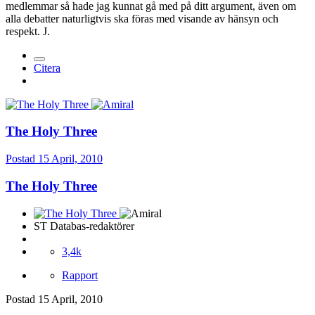
medlemmar så hade jag kunnat gå med på ditt argument, även om
alla debatter naturligtvis ska föras med visande av hänsyn och
respekt. J.
Citera
The Holy Three
Postad
15 April, 2010
The Holy Three
ST Databas-redaktörer
3,4k
Rapport
Postad
15 April, 2010