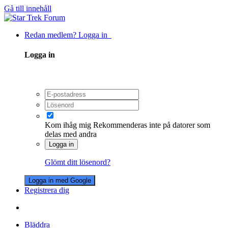
Gå till innehåll
Redan medlem? Logga in
Logga in
Kom ihåg mig
Rekommenderas inte på datorer som
delas med andra
Logga in
Glömt ditt lösenord?
Logga in med Google
Registrera dig
Bläddra