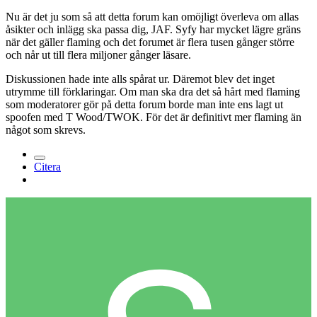
Nu är det ju som så att detta forum kan omöjligt överleva om allas
åsikter och inlägg ska passa dig, JAF. Syfy har mycket lägre gräns
när det gäller flaming och det forumet är flera tusen gånger större
och når ut till flera miljoner gånger läsare.
Diskussionen hade inte alls spårat ur. Däremot blev det inget
utrymme till förklaringar. Om man ska dra det så hårt med flaming
som moderatorer gör på detta forum borde man inte ens lagt ut
spoofen med T Wood/TWOK. För det är definitivt mer flaming än
något som skrevs.
Citera