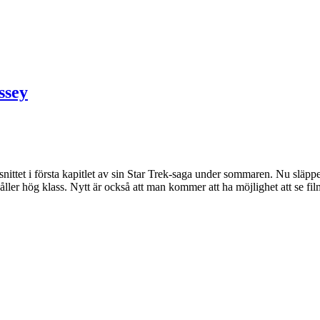
ssey
vsnittet i första kapitlet av sin Star Trek-saga under sommaren. Nu släpp
åller hög klass. Nytt är också att man kommer att ha möjlighet att se fil