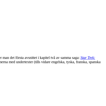
er man det första avsnittet i kapitel två av samma saga:
Star Trek:
merna med undertexter (tills vidare engelska, tyska, franska, spanska