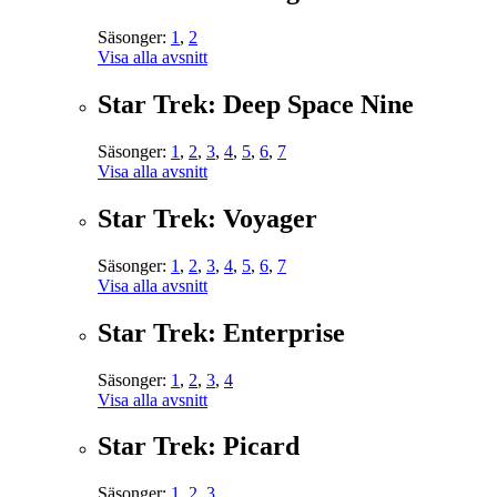
Säsonger:
1
,
2
Visa alla avsnitt
Star Trek: Deep Space Nine
Säsonger:
1
,
2
,
3
,
4
,
5
,
6
,
7
Visa alla avsnitt
Star Trek: Voyager
Säsonger:
1
,
2
,
3
,
4
,
5
,
6
,
7
Visa alla avsnitt
Star Trek: Enterprise
Säsonger:
1
,
2
,
3
,
4
Visa alla avsnitt
Star Trek: Picard
Säsonger:
1
,
2
,
3