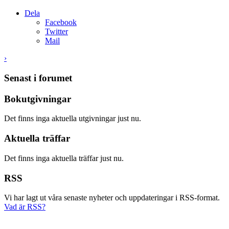
Dela
Facebook
Twitter
Mail
›
Senast i forumet
Bokutgivningar
Det finns inga aktuella utgivningar just nu.
Aktuella träffar
Det finns inga aktuella träffar just nu.
RSS
Vi har lagt ut våra senaste nyheter och uppdateringar i RSS-format.
Vad är RSS?