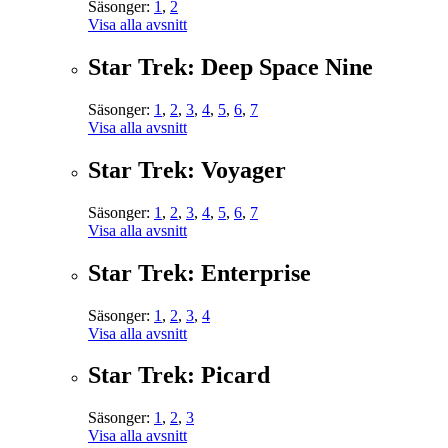
Säsonger:
1
,
2
Visa alla avsnitt
Star Trek: Deep Space Nine
Säsonger:
1
,
2
,
3
,
4
,
5
,
6
,
7
Visa alla avsnitt
Star Trek: Voyager
Säsonger:
1
,
2
,
3
,
4
,
5
,
6
,
7
Visa alla avsnitt
Star Trek: Enterprise
Säsonger:
1
,
2
,
3
,
4
Visa alla avsnitt
Star Trek: Picard
Säsonger:
1
,
2
,
3
Visa alla avsnitt