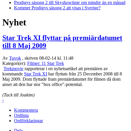
Prodigys säsong 2 till Skyshowtime om mindre än en månad
Kommer Prodigys säsong 2 att visas i Sverige?
Nyhet
Star Trek XI flyttar på premiärdatumet
till 8 Maj 2009
Av
Tuvok
, skriven 08-02-14 kl. 11:48
Kategori(er):
Filmer: 11 Star Trek
Trekmovie
rapporterar i en nyhetsartikel att premiären av
kommande
Star Trek XI
har flyttats från 25 December 2008 till 8
Maj 2009. Dom flyttade fram premiärdatumet för filmen då dom
anser att den har stor "box office"-potential.
(Tack till Joakim)
‹
Kommentera
Ordlista
Ordförklaringar
Dela