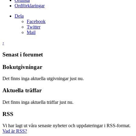
Ordlista
Ordförklaringar
Dela
Facebook
Twitter
Mail
›
Senast i forumet
Bokutgivningar
Det finns inga aktuella utgivningar just nu.
Aktuella träffar
Det finns inga aktuella träffar just nu.
RSS
Vi har lagt ut våra senaste nyheter och uppdateringar i RSS-format.
Vad är RSS?