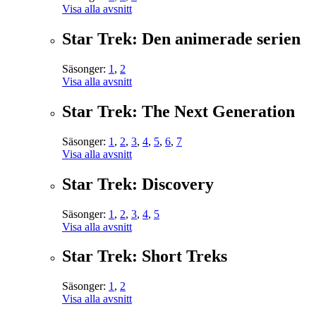
Visa alla avsnitt
Star Trek: Den animerade serien
Säsonger:
1
,
2
Visa alla avsnitt
Star Trek: The Next Generation
Säsonger:
1
,
2
,
3
,
4
,
5
,
6
,
7
Visa alla avsnitt
Star Trek: Discovery
Säsonger:
1
,
2
,
3
,
4
,
5
Visa alla avsnitt
Star Trek: Short Treks
Säsonger:
1
,
2
Visa alla avsnitt