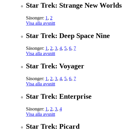
Star Trek: Strange New Worlds
Säsonger:
1
,
2
Visa alla avsnitt
Star Trek: Deep Space Nine
Säsonger:
1
,
2
,
3
,
4
,
5
,
6
,
7
Visa alla avsnitt
Star Trek: Voyager
Säsonger:
1
,
2
,
3
,
4
,
5
,
6
,
7
Visa alla avsnitt
Star Trek: Enterprise
Säsonger:
1
,
2
,
3
,
4
Visa alla avsnitt
Star Trek: Picard