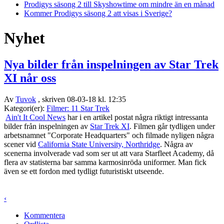
Prodigys säsong 2 till Skyshowtime om mindre än en månad
Kommer Prodigys säsong 2 att visas i Sverige?
Nyhet
Nya bilder från inspelningen av Star Trek
XI når oss
Av
Tuvok
, skriven 08-03-18 kl. 12:35
Kategori(er):
Filmer: 11 Star Trek
Ain't It Cool News
har i en artikel postat några riktigt intressanta
bilder från inspelningen av
Star Trek XI
. Filmen går tydligen under
arbetsnamnet "Corporate Headquarters" och filmade nyligen några
scener vid
California State University, Northridge
. Några av
scenerna involverade vad som ser ut att vara Starfleet Academy, då
flera av statisterna bar samma karmosinröda uniformer. Man fick
även se ett fordon med tydligt futuristiskt utseende.
‹
Kommentera