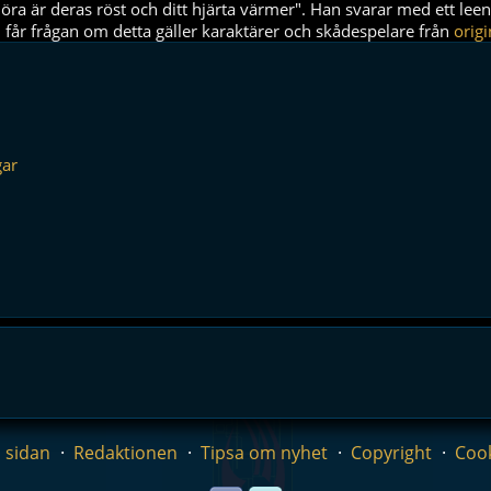
höra är deras röst och ditt hjärta värmer". Han svarar med ett lee
 får frågan om detta gäller karaktärer och skådespelare från
origi
gar
 sidan
Redaktionen
Tipsa om nyhet
Copyright
Coo