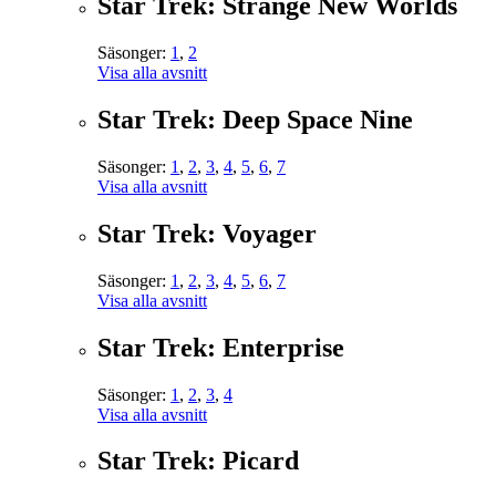
Star Trek: Strange New Worlds
Säsonger:
1
,
2
Visa alla avsnitt
Star Trek: Deep Space Nine
Säsonger:
1
,
2
,
3
,
4
,
5
,
6
,
7
Visa alla avsnitt
Star Trek: Voyager
Säsonger:
1
,
2
,
3
,
4
,
5
,
6
,
7
Visa alla avsnitt
Star Trek: Enterprise
Säsonger:
1
,
2
,
3
,
4
Visa alla avsnitt
Star Trek: Picard