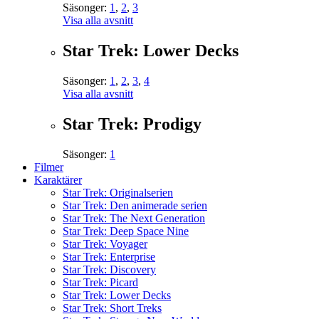
Säsonger:
1
,
2
,
3
Visa alla avsnitt
Star Trek: Lower Decks
Säsonger:
1
,
2
,
3
,
4
Visa alla avsnitt
Star Trek: Prodigy
Säsonger:
1
Filmer
Karaktärer
Star Trek: Originalserien
Star Trek: Den animerade serien
Star Trek: The Next Generation
Star Trek: Deep Space Nine
Star Trek: Voyager
Star Trek: Enterprise
Star Trek: Discovery
Star Trek: Picard
Star Trek: Lower Decks
Star Trek: Short Treks