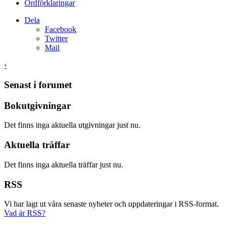
Ordförklaringar
Dela
Facebook
Twitter
Mail
›
Senast i forumet
Bokutgivningar
Det finns inga aktuella utgivningar just nu.
Aktuella träffar
Det finns inga aktuella träffar just nu.
RSS
Vi har lagt ut våra senaste nyheter och uppdateringar i RSS-format.
Vad är RSS?