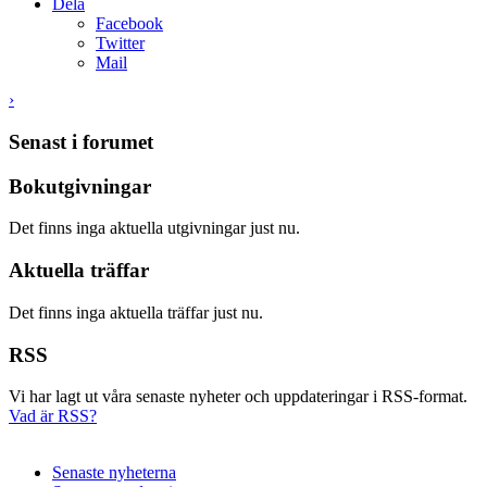
Dela
Facebook
Twitter
Mail
›
Senast i forumet
Bokutgivningar
Det finns inga aktuella utgivningar just nu.
Aktuella träffar
Det finns inga aktuella träffar just nu.
RSS
Vi har lagt ut våra senaste nyheter och uppdateringar i RSS-format.
Vad är RSS?
Senaste nyheterna