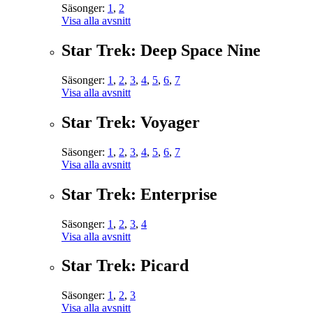
Säsonger:
1
,
2
Visa alla avsnitt
Star Trek: Deep Space Nine
Säsonger:
1
,
2
,
3
,
4
,
5
,
6
,
7
Visa alla avsnitt
Star Trek: Voyager
Säsonger:
1
,
2
,
3
,
4
,
5
,
6
,
7
Visa alla avsnitt
Star Trek: Enterprise
Säsonger:
1
,
2
,
3
,
4
Visa alla avsnitt
Star Trek: Picard
Säsonger:
1
,
2
,
3
Visa alla avsnitt