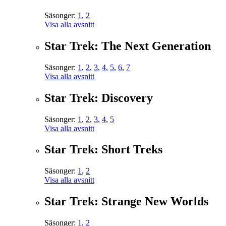
Säsonger:
1
,
2
Visa alla avsnitt
Star Trek: The Next Generation
Säsonger:
1
,
2
,
3
,
4
,
5
,
6
,
7
Visa alla avsnitt
Star Trek: Discovery
Säsonger:
1
,
2
,
3
,
4
,
5
Visa alla avsnitt
Star Trek: Short Treks
Säsonger:
1
,
2
Visa alla avsnitt
Star Trek: Strange New Worlds
Säsonger:
1
,
2