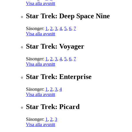
Visa alla avsnitt
Star Trek: Deep Space Nine
Säsonger:
1
,
2
,
3
,
4
,
5
,
6
,
7
Visa alla avsnitt
Star Trek: Voyager
Säsonger:
1
,
2
,
3
,
4
,
5
,
6
,
7
Visa alla avsnitt
Star Trek: Enterprise
Säsonger:
1
,
2
,
3
,
4
Visa alla avsnitt
Star Trek: Picard
Säsonger:
1
,
2
,
3
Visa alla avsnitt