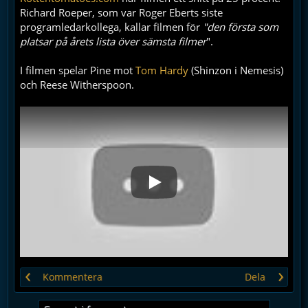
Richard Roeper, som var Roger Eberts siste
programledarkollega, kallar filmen för
"den första som
platsar på årets lista över sämsta filmer
".
I filmen spelar Pine mot
Tom Hardy
(Shinzon i Nemesis)
och Reese Witherspoon.
Play
‹
›
Kommentera
Dela