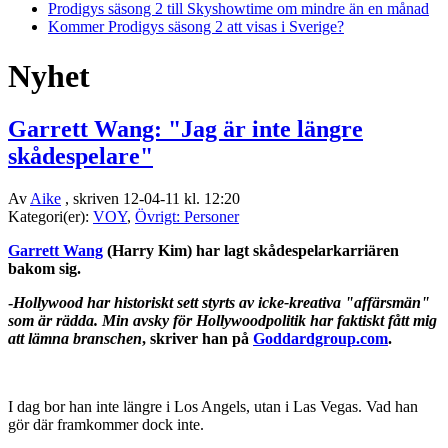
Prodigys säsong 2 till Skyshowtime om mindre än en månad
Kommer Prodigys säsong 2 att visas i Sverige?
Nyhet
Garrett Wang: "Jag är inte längre
skådespelare"
Av
Aike
, skriven 12-04-11 kl. 12:20
Kategori(er):
VOY
,
Övrigt: Personer
Garrett Wang
(Harry Kim) har lagt skådespelarkarriären
bakom sig.
-
Hollywood har historiskt sett styrts av icke-kreativa "affärsmän"
som är rädda. Min avsky för Hollywoodpolitik har faktiskt fått mig
att lämna branschen
, skriver han på
Goddardgroup.com
.
I dag bor han inte längre i Los Angels, utan i Las Vegas. Vad han
gör där framkommer dock inte.