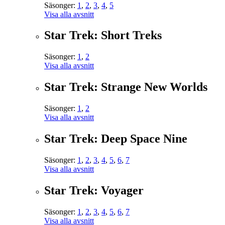
Säsonger:
1
,
2
,
3
,
4
,
5
Visa alla avsnitt
Star Trek: Short Treks
Säsonger:
1
,
2
Visa alla avsnitt
Star Trek: Strange New Worlds
Säsonger:
1
,
2
Visa alla avsnitt
Star Trek: Deep Space Nine
Säsonger:
1
,
2
,
3
,
4
,
5
,
6
,
7
Visa alla avsnitt
Star Trek: Voyager
Säsonger:
1
,
2
,
3
,
4
,
5
,
6
,
7
Visa alla avsnitt