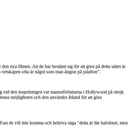
n nya filmen. Att de har bestämt sig för att göra på detta sättet är
t den vetskapen ofta är något som man ångrar på julafton".
ig vid den inspelningen var manusförfattarna i Hollywood på strejk
 denna möjligheten och den användes ibland för att göra
 Fast de vill inte komma och behöva säga "detta är lite halvklart, men