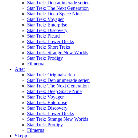
Star Trek: Den animerade serien
Star Trek: The Next Generation
Star Trek: Deep Space Nine
Star Trek: Voyager
Star Trek: Enterprise
Star Trek: Discovery
Star Trek: Picard
Star Trek: Lower Decks
Star Trek: Short Treks
Star Trek: Strange New Worlds
Star Trek: Prodigy
Filmerna
Arter
Star Trek: Originalserien
Star Trek: Den animerade serien
Star Trek: The Next Generation
Star Trek: Deep Space Nine
Star Trek: Voyager
Star Trek: Enterprise
Star Trek: Discovery
Star Trek: Lower Decks
Star Trek: Strange New Worlds
Star Trek: Prodigy
Filmerna
Skepp