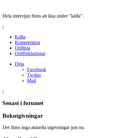
Hela intervjun finns att läsa under "källa".
‹
Källa
Kommentera
Ordlista
Ordförklaringar
Dela
Facebook
Twitter
Mail
›
Senast i forumet
Bokutgivningar
Det finns inga aktuella utgivningar just nu.