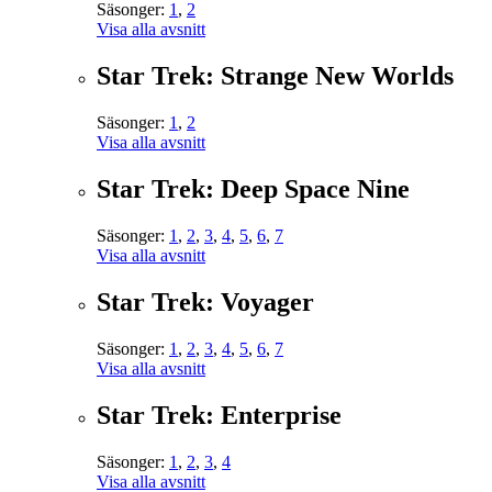
Säsonger:
1
,
2
Visa alla avsnitt
Star Trek: Strange New Worlds
Säsonger:
1
,
2
Visa alla avsnitt
Star Trek: Deep Space Nine
Säsonger:
1
,
2
,
3
,
4
,
5
,
6
,
7
Visa alla avsnitt
Star Trek: Voyager
Säsonger:
1
,
2
,
3
,
4
,
5
,
6
,
7
Visa alla avsnitt
Star Trek: Enterprise
Säsonger:
1
,
2
,
3
,
4
Visa alla avsnitt