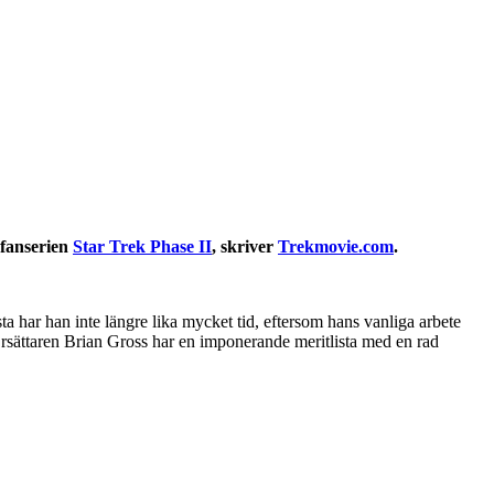
i fanserien
Star Trek Phase II
, skriver
Trekmovie.com
.
 har han inte längre lika mycket tid, eftersom hans vanliga arbete
r. Ersättaren Brian Gross har en imponerande meritlista med en rad