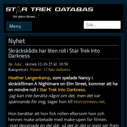
Meny
Nyhet
Skräckskådis har liten roll i Star Trek Into
Darkness
Av
Aike
, skriven 12-10-25 kl. 10:50
Kategori(er):
Filmer: 12 Into darkness
Heather Langenkamp
, som spelade Nancy i
skräckfilmen A Nightmare on Elm Street, kommer att ha
en mindre roll i
Star Trek Into Darkness
.
-
Jag kan inte berätta något om det, men det var
spännande för mig
, säger hon till
Horrornews.net
.
Hon berättar att hon fick rollen eftersom hon och
hennes make arbetade med make-upen för filmen.
-
Han designade en del där, så det är det vi mest ser fram