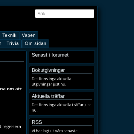
Teknik
Vapen
n
Trivia
Om sidan
Senast i forumet
Bokutgivningar
Det finns inga aktuella
utgivningar just nu.
ena om att
Aktuella träffar
Det finns inga aktuella träffar just
nu.
RSS
 regissera
Vi har lagt ut våra senaste