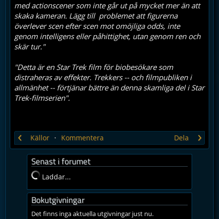
med actionscener som inte går ut på mycket mer än att
skaka kameran. Lägg till problemet att figurerna
överlever scen efter scen mot omöjliga odds, inte
genom intelligens eller påhittighet, utan genom ren och
skär tur."
"Detta är en Star Trek film för biobesökare som
distraheras av effekter. Trekkers -- och filmpubliken i
allmänhet -- förtjänar bättre än denna skamliga del i Star
Trek-filmserien".
‹
›
Källor
Kommentera
Dela
Senast i forumet
Laddar...
Bokutgivningar
Det finns inga aktuella utgivningar just nu.