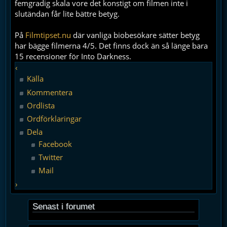
femgradig skala vore det konstigt om filmen inte i
slutändan får lite bättre betyg.
På
Filmtipset.nu
där vanliga biobesökare sätter betyg
har bägge filmerna 4/5. Det finns dock än så länge bara
15 recensioner för Into Darkness.
‹
Källa
Kommentera
Ordlista
Ordförklaringar
Dela
Facebook
Twitter
Mail
›
Senast i forumet