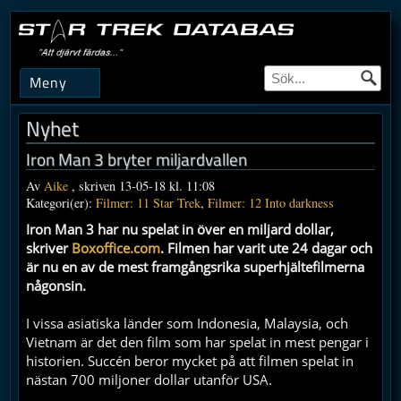
Meny
Nyhet
Iron Man 3 bryter miljardvallen
Av
Aike
, skriven 13-05-18 kl. 11:08
Kategori(er):
Filmer: 11 Star Trek
,
Filmer: 12 Into darkness
Iron Man 3 har nu spelat in över en miljard dollar,
skriver
Boxoffice.com
. Filmen har varit ute 24 dagar och
är nu en av de mest framgångsrika superhjältefilmerna
någonsin.
I vissa asiatiska länder som Indonesia, Malaysia, och
Vietnam är det den film som har spelat in mest pengar i
historien. Succén beror mycket på att filmen spelat in
nästan 700 miljoner dollar utanför USA.