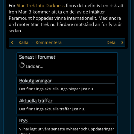
För
Star Trek Into Darkness
finns det defintivt en risk att
Iron Man 3 kommer att ta en del av de intäkter
Paramount hoppades vinna internationellt. Med andra
ord möter Star Trek nu hårdare motstånd än för fyra år
sedan.
‹
›
Källa
Kommentera
Dela
Senast i forumet
Laddar...
Bokutgivningar
Det finns inga aktuella utgivningar just nu.
Aktuella träffar
Det finns inga aktuella träffar just nu.
RSS
Vi har lagt ut våra senaste nyheter och uppdateringar