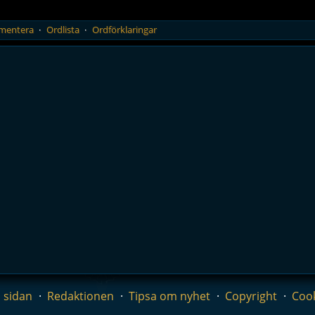
mentera
Ordlista
Ordförklaringar
 sidan
Redaktionen
Tipsa om nyhet
Copyright
Coo