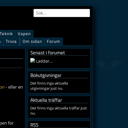
Teknik
Vapen
n
Trivia
Om sidan
Forum
Senast i forumet
Laddar...
Bokutgivningar
Det finns inga aktuella
ion
- eller en
utgivningar just nu.
Aktuella träffar
Det finns inga aktuella träffar just
nu.
pen för
RSS