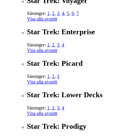
Star Trek: Voyager
Säsonger:
1
,
2
,
3
,
4
,
5
,
6
,
7
Visa alla avsnitt
Star Trek: Enterprise
Säsonger:
1
,
2
,
3
,
4
Visa alla avsnitt
Star Trek: Picard
Säsonger:
1
,
2
,
3
Visa alla avsnitt
Star Trek: Lower Decks
Säsonger:
1
,
2
,
3
,
4
Visa alla avsnitt
Star Trek: Prodigy