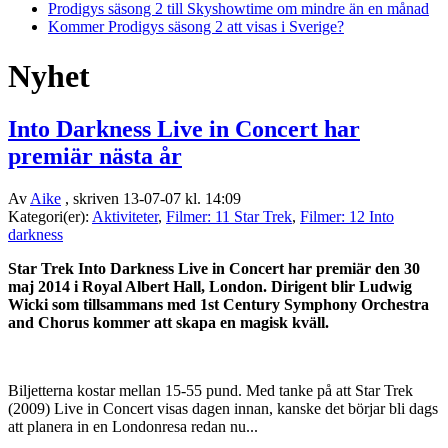
Prodigys säsong 2 till Skyshowtime om mindre än en månad
Kommer Prodigys säsong 2 att visas i Sverige?
Nyhet
Into Darkness Live in Concert har
premiär nästa år
Av
Aike
, skriven 13-07-07 kl. 14:09
Kategori(er):
Aktiviteter
,
Filmer: 11 Star Trek
,
Filmer: 12 Into
darkness
Star Trek Into Darkness Live in Concert har premiär den 30
maj 2014 i Royal Albert Hall, London. Dirigent blir
Ludwig
Wicki som tillsammans med
1st Century Symphony Orchestra
and Chorus kommer att skapa en magisk kväll.
Biljetterna kostar mellan 15-55 pund. Med tanke på att Star Trek
(2009) Live in Concert visas dagen innan, kanske det börjar bli dags
att planera in en Londonresa redan nu...