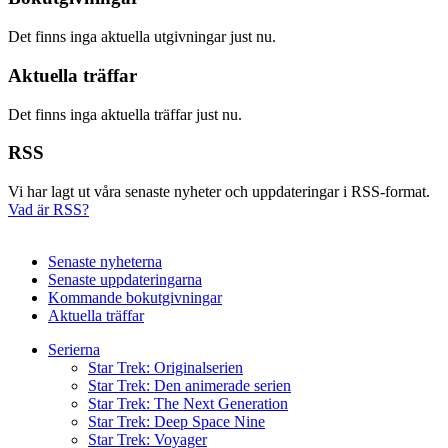
Det finns inga aktuella utgivningar just nu.
Aktuella träffar
Det finns inga aktuella träffar just nu.
RSS
Vi har lagt ut våra senaste nyheter och uppdateringar i RSS-format.
Vad är RSS?
Senaste nyheterna
Senaste uppdateringarna
Kommande bokutgivningar
Aktuella träffar
Serierna
Star Trek: Originalserien
Star Trek: Den animerade serien
Star Trek: The Next Generation
Star Trek: Deep Space Nine
Star Trek: Voyager