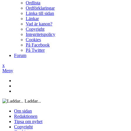
Ordlista
Ordförklaringar
Länka till sidan
Länkar
Vad är kanon?
Copyright
Integritetspolicy
Cookies
På Facebook
På Twitter
Forum
x
Meny
Laddar...
Om sidan
Redaktionen
Tipsa om nyhet
Copyright