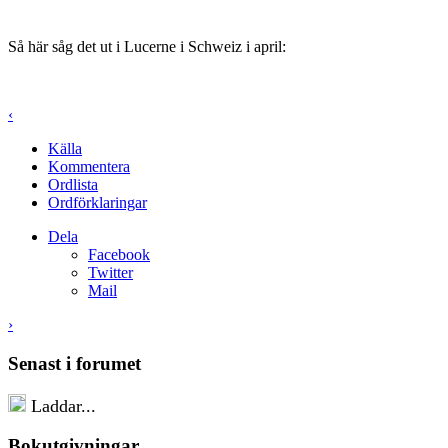
Så här såg det ut i Lucerne i Schweiz i april:
‹
Källa
Kommentera
Ordlista
Ordförklaringar
Dela
Facebook
Twitter
Mail
›
Senast i forumet
Laddar...
Bokutgivningar