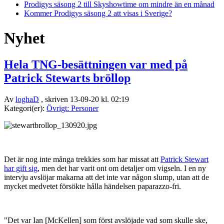
Prodigys säsong 2 till Skyshowtime om mindre än en månad
Kommer Prodigys säsong 2 att visas i Sverige?
Nyhet
Hela TNG-besättningen var med på
Patrick Stewarts bröllop
Av
loghaD
, skriven 13-09-20 kl. 02:19
Kategori(er):
Övrigt: Personer
Det är nog inte många trekkies som har missat att
Patrick Stewart
har gift sig
, men det har varit ont om detaljer om vigseln. I en ny
intervju avslöjar makarna att det inte var någon slump, utan att de
mycket medvetet försökte hålla händelsen paparazzo-fri.
"Det var Ian [McKellen] som först avslöjade vad som skulle ske,