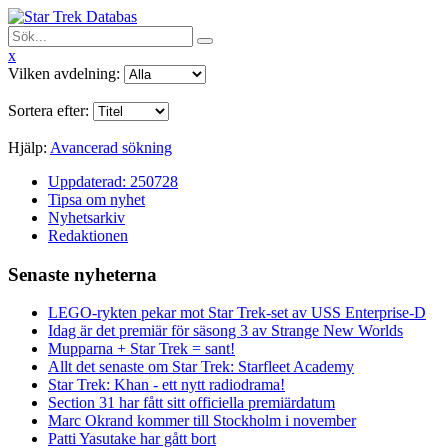
x
Vilken avdelning:
Sortera efter:
Hjälp:
Avancerad sökning
Uppdaterad: 250728
Tipsa om nyhet
Nyhetsarkiv
Redaktionen
Senaste nyheterna
LEGO-rykten pekar mot Star Trek-set av USS Enterprise-D
Idag är det premiär för säsong 3 av Strange New Worlds
Mupparna + Star Trek = sant!
Allt det senaste om Star Trek: Starfleet Academy
Star Trek: Khan - ett nytt radiodrama!
Section 31 har fått sitt officiella premiärdatum
Marc Okrand kommer till Stockholm i november
Patti Yasutake har gått bort