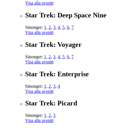
Visa alla avsnitt
Star Trek: Deep Space Nine
Säsonger:
1
,
2
,
3
,
4
,
5
,
6
,
7
Visa alla avsnitt
Star Trek: Voyager
Säsonger:
1
,
2
,
3
,
4
,
5
,
6
,
7
Visa alla avsnitt
Star Trek: Enterprise
Säsonger:
1
,
2
,
3
,
4
Visa alla avsnitt
Star Trek: Picard
Säsonger:
1
,
2
,
3
Visa alla avsnitt