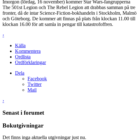
Imorgon (lördag, 16 november) kommer Star Wars-fangrupperna
The 501st Legion och The Rebel Legion att drabbas samman på tre
fronter, då de intar Science-Fiction-bokhandeln i Stockholm, Malmö
och Göteborg. De kommer att finnas på plats från klockan 11.00 till
klockan 16.00 för att samla in pengar till katastrofoffren.
‹
Källa
Kommentera
Ordlista
Ordförklaringar
Dela
Facebook
Twitter
Mail
›
Senast i forumet
Bokutgivningar
Det finns inga aktuella utgivningar just nu.