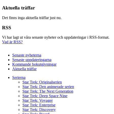
Aktuella träffar
Det finns inga aktuella träffar just nu.
RSS
Vi har lagt ut våra senaste nyheter och uppdateringar i RSS-format.
Vad är RSS?
Senaste nyheterna
Senaste uppdateringarna
Kommande bokutgivningar
Aktuella träffar
Serierna
Star Trek: Originalserien
Star Trek: Den animerade serien
Star Trek: The Next Generation
Star Trek: Deep Space Nine
Star Trek: Voyager
Star Trek: Enterprise
Star Trek: Discovery