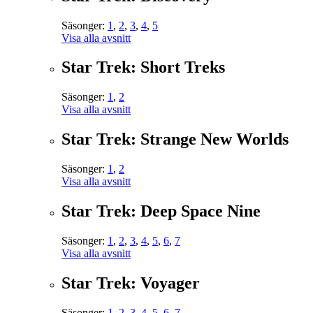
Säsonger:
1
,
2
,
3
,
4
,
5
Visa alla avsnitt
Star Trek: Short Treks
Säsonger:
1
,
2
Visa alla avsnitt
Star Trek: Strange New Worlds
Säsonger:
1
,
2
Visa alla avsnitt
Star Trek: Deep Space Nine
Säsonger:
1
,
2
,
3
,
4
,
5
,
6
,
7
Visa alla avsnitt
Star Trek: Voyager
Säsonger:
1
,
2
,
3
,
4
,
5
,
6
,
7