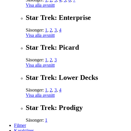
Visa alla avsnitt
Star Trek: Enterprise
Säsonger:
1
,
2
,
3
,
4
Visa alla avsnitt
Star Trek: Picard
Säsonger:
1
,
2
,
3
Visa alla avsnitt
Star Trek: Lower Decks
Säsonger:
1
,
2
,
3
,
4
Visa alla avsnitt
Star Trek: Prodigy
Säsonger:
1
Filmer
Karaktärer