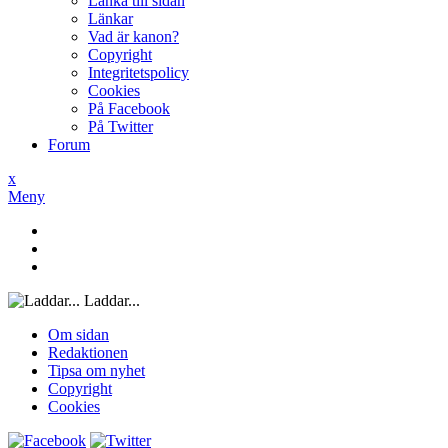
Länka till sidan
Länkar
Vad är kanon?
Copyright
Integritetspolicy
Cookies
På Facebook
På Twitter
Forum
x
Meny
Laddar...
Om sidan
Redaktionen
Tipsa om nyhet
Copyright
Cookies