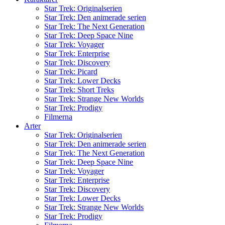
Star Trek: Originalserien
Star Trek: Den animerade serien
Star Trek: The Next Generation
Star Trek: Deep Space Nine
Star Trek: Voyager
Star Trek: Enterprise
Star Trek: Discovery
Star Trek: Picard
Star Trek: Lower Decks
Star Trek: Short Treks
Star Trek: Strange New Worlds
Star Trek: Prodigy
Filmerna
Arter
Star Trek: Originalserien
Star Trek: Den animerade serien
Star Trek: The Next Generation
Star Trek: Deep Space Nine
Star Trek: Voyager
Star Trek: Enterprise
Star Trek: Discovery
Star Trek: Lower Decks
Star Trek: Strange New Worlds
Star Trek: Prodigy