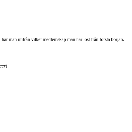
na har man utifrån vilket medlemskap man har löst från första början.
eer
)