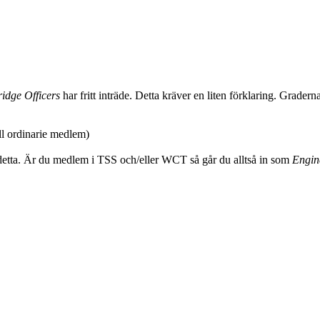
idge Officers
har fritt inträde. Detta kräver en liten förklaring. Grader
l ordinarie medlem)
tta. Är du medlem i TSS och/eller WCT så går du alltså in som
Engin