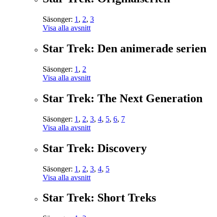
Säsonger:
1
,
2
,
3
Visa alla avsnitt
Star Trek: Den animerade serien
Säsonger:
1
,
2
Visa alla avsnitt
Star Trek: The Next Generation
Säsonger:
1
,
2
,
3
,
4
,
5
,
6
,
7
Visa alla avsnitt
Star Trek: Discovery
Säsonger:
1
,
2
,
3
,
4
,
5
Visa alla avsnitt
Star Trek: Short Treks