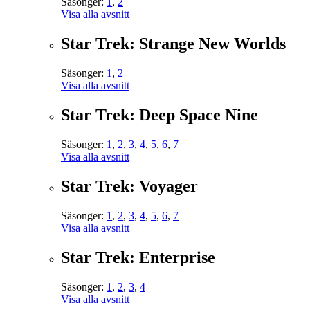
Säsonger:
1
,
2
Visa alla avsnitt
Star Trek: Strange New Worlds
Säsonger:
1
,
2
Visa alla avsnitt
Star Trek: Deep Space Nine
Säsonger:
1
,
2
,
3
,
4
,
5
,
6
,
7
Visa alla avsnitt
Star Trek: Voyager
Säsonger:
1
,
2
,
3
,
4
,
5
,
6
,
7
Visa alla avsnitt
Star Trek: Enterprise
Säsonger:
1
,
2
,
3
,
4
Visa alla avsnitt