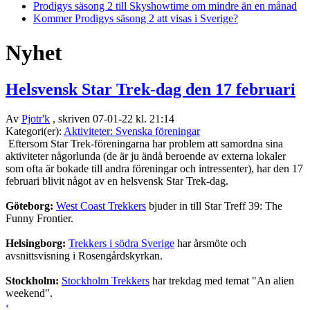
Prodigys säsong 2 till Skyshowtime om mindre än en månad
Kommer Prodigys säsong 2 att visas i Sverige?
Nyhet
Helsvensk Star Trek-dag den 17 februari
Av
Pjotr'k
, skriven 07-01-22 kl. 21:14
Kategori(er):
Aktiviteter: Svenska föreningar
Eftersom Star Trek-föreningarna har problem att samordna sina
aktiviteter någorlunda (de är ju ändå beroende av externa lokaler
som ofta är bokade till andra föreningar och intressenter), har den 17
februari blivit något av en helsvensk Star Trek-dag.
Göteborg:
West Coast Trekkers
bjuder in till Star Treff 39: The
Funny Frontier.
Helsingborg:
Trekkers i södra Sverige
har årsmöte och
avsnittsvisning i Rosengårdskyrkan.
Stockholm:
Stockholm Trekkers
har trekdag med temat "An alien
weekend".
‹