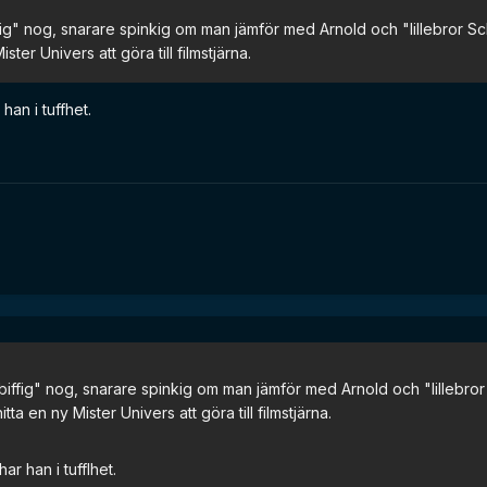
ffig" nog, snarare spinkig om man jämför med Arnold och "lillebror Sch
ter Univers att göra till filmstjärna.
 han i tuffhet.
"biffig" nog, snarare spinkig om man jämför med Arnold och "lillebror S
a en ny Mister Univers att göra till filmstjärna.
har han i tufflhet.