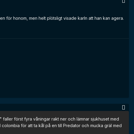
en för honom, men helt plötsligt visade karln att han kan agera.
r" faller först fyra våningar rakt ner och lämnar sjukhuset med
l colombia för att ta kål på en till Predator och mucka gräl med