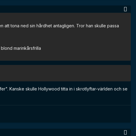
en att tona ned sin hårdhet antagligen. Tror han skulle passa
n blond marinkårsfrilla
er". Kanske skulle Hollywood titta in i skrotlyftar-världen och se