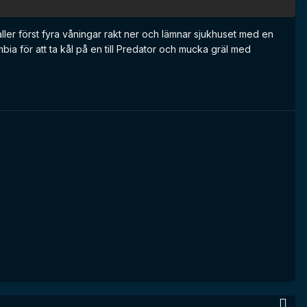
faller först fyra våningar rakt ner och lämnar sjukhuset med en
mbia för att ta kål på en till Predator och mucka gräl med