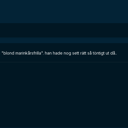
i "blond marinkårsfrilla". han hade nog sett rätt så töntigt ut då..