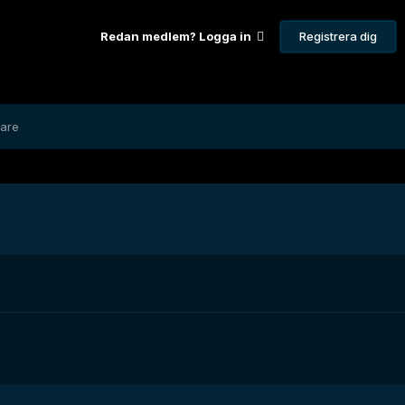
Registrera dig
Redan medlem? Logga in
dare