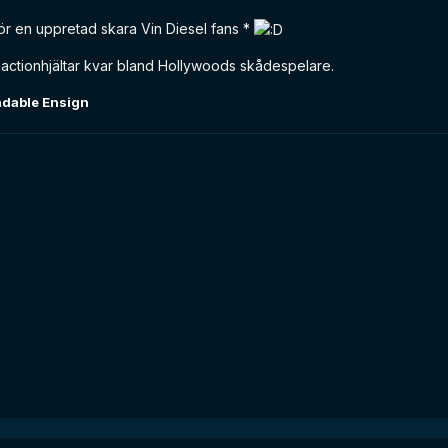
r en uppretad skara Vin Diesel fans *
a actionhjältar kvar bland Hollywoods skådespelare.
dable Ensign