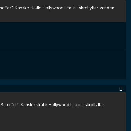
affer". Kanske skulle Hollywood titta in i skrotlyftar-världen
chaffer". Kanske skulle Hollywood titta in i skrotlyftar-