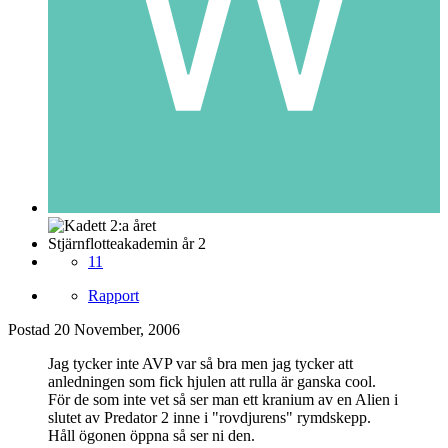
Stjärnflotteakademin år 2
11
Rapport
Postad
20 November, 2006
Jag tycker inte AVP var så bra men jag tycker att
anledningen som fick hjulen att rulla är ganska cool.
För de som inte vet så ser man ett kranium av en Alien i
slutet av Predator 2 inne i "rovdjurens" rymdskepp.
Håll ögonen öppna så ser ni den.