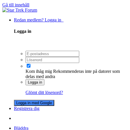
Gå till innehåll
Redan medlem? Logga in
Logga in
Kom ihåg mig
Rekommenderas inte på datorer som
delas med andra
Logga in
Glömt ditt lösenord?
Logga in med Google
Registrera dig
Bläddra