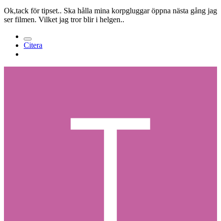
Ok,tack för tipset.. Ska hålla mina korpgluggar öppna nästa gång jag
ser filmen. Vilket jag tror blir i helgen..
Citera