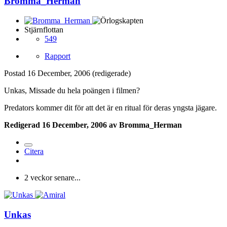
Bromma_Herman
Stjärnflottan
549
Rapport
Postad
16 December, 2006
(redigerade)
Unkas, Missade du hela poängen i filmen?
Predators kommer dit för att det är en ritual för deras yngsta jägare.
Redigerad
16 December, 2006
av Bromma_Herman
Citera
2 veckor senare...
Unkas