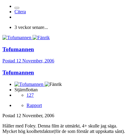
Citera
3 veckor senare...
Tofumannen
Postad
12 November, 2006
Tofumannen
Stjärnflottan
127
Rapport
Postad
12 November, 2006
Håller med Foley. Denna film är utmärkt, 4+ skulle jag säga.
Mycket hög koolhetsfaktor(för de som förstår att uppskatta sånt).