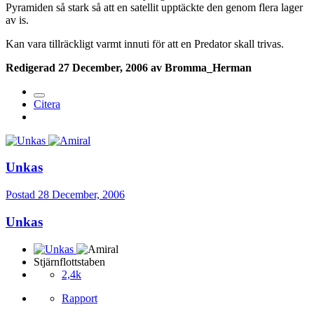
Pyramiden så stark så att en satellit upptäckte den genom flera lager
av is.
Kan vara tillräckligt varmt innuti för att en Predator skall trivas.
Redigerad
27 December, 2006
av Bromma_Herman
Citera
Unkas
Postad
28 December, 2006
Unkas
Stjärnflottstaben
2,4k
Rapport