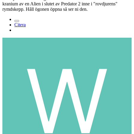
kranium av en Alien i slutet av Predator 2 inne i "rovdjurens"
rymdskepp. Håll ögonen öppna så ser ni den.
Citera