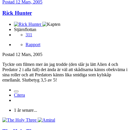
Postad
12 Mars, 2005
Rick Hunter
Stjärnflottan
311
Rapport
Postad
12 Mars, 2005
Tyckte om filmen mer än jag trodde (den slår ju lätt Alien 4 och
Predator 2 i alla fall) det ända är väl att skådisarna känns obekväma i
sina roller och att Predators känns lika smidiga som kylskåp
emellanåt. Slutbetyg 3,5 av 5!
Citera
1 år senare...