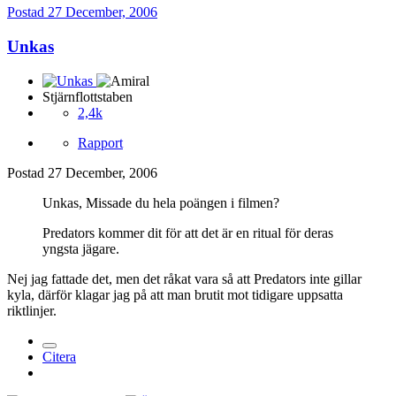
Postad
27 December, 2006
Unkas
Stjärnflottstaben
2,4k
Rapport
Postad
27 December, 2006
Unkas, Missade du hela poängen i filmen?
Predators kommer dit för att det är en ritual för deras
yngsta jägare.
Nej jag fattade det, men det råkat vara så att Predators inte gillar
kyla, därför klagar jag på att man brutit mot tidigare uppsatta
riktlinjer.
Citera