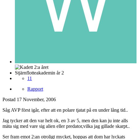
Stjärnflotteakademin år 2
11
Rapport
Postad
17 November, 2006
Såg AVP först igår, efter att en polare tjatat på en under lång tid..
Jag tycker att den var helt ok, en 3 av 5, men den kan ju inte alls
mäta sig med vare sig alien eller predator,vilka jag gillade skarpt..
Ser fram emot 2:an otroligt mycket, hoppas att dom har lyckats