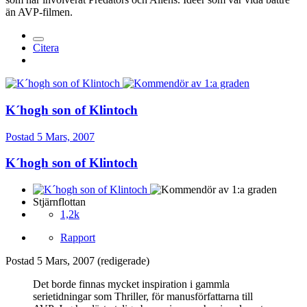
än AVP-filmen.
Citera
K´hogh son of Klintoch
Postad
5 Mars, 2007
K´hogh son of Klintoch
Stjärnflottan
1,2k
Rapport
Postad
5 Mars, 2007
(redigerade)
Det borde finnas mycket inspiration i gammla
serietidningar som Thriller, för manusförfattarna till