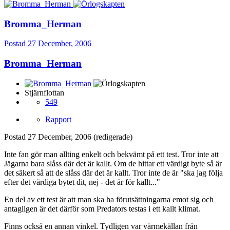
Bromma_Herman
Postad
27 December, 2006
Bromma_Herman
Stjärnflottan
549
Rapport
Postad
27 December, 2006
(redigerade)
Inte fan gör man allting enkelt och bekvämt på ett test. Tror inte att
Jägarna bara slåss där det är kallt. Om de hittar ett värdigt byte så är
det säkert så att de slåss där det är kallt. Tror inte de är "ska jag följa
efter det värdiga bytet dit, nej - det är för kallt..."
En del av ett test är att man ska ha förutsättningarna emot sig och
antagligen är det därför som Predators testas i ett kallt klimat.
Finns också en annan vinkel. Tydligen var värmekällan från