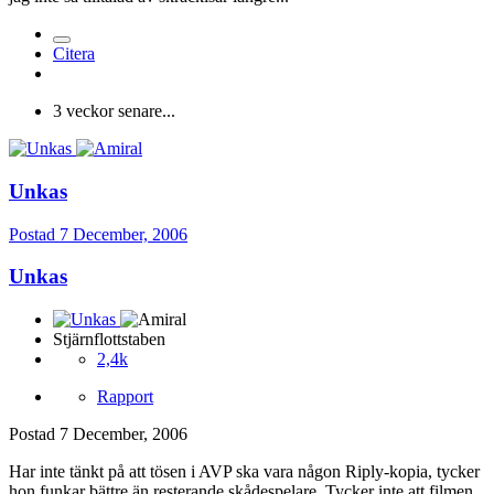
Citera
3 veckor senare...
Unkas
Postad
7 December, 2006
Unkas
Stjärnflottstaben
2,4k
Rapport
Postad
7 December, 2006
Har inte tänkt på att tösen i AVP ska vara någon Riply-kopia, tycker
hon funkar bättre än resterande skådespelare. Tycker inte att filmen