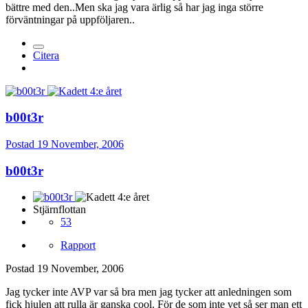
bättre med den..Men ska jag vara ärlig så har jag inga större
förväntningar på uppföljaren..
Citera
b00t3r
Postad
19 November, 2006
b00t3r
Stjärnflottan
53
Rapport
Postad
19 November, 2006
Jag tycker inte AVP var så bra men jag tycker att anledningen som
fick hjulen att rulla är ganska cool. För de som inte vet så ser man ett