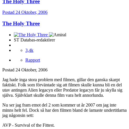
The Holy Three
Postad
24 Oktober, 2006
The Holy Three
ST Databas-redaktörer
3,4k
Rapport
Postad
24 Oktober, 2006
Jag hade inga stora problem med filmen, gillar den ganska skarpt
faktiskt. Folk som förväntade sig att filmen skulle kunna bli en del
utav antingen Alien legacyn eller Predator legacyn får ju skylla sig
själva. Självklart skulle denna film vara helt annorlunda.
Nu ser jag fram emot del 2 som kommer ut år 2007 om jag inte
minns helt fel. Dock så har den filmen bland de lamaste undertitlarna
jag någonsin sett:
AVP - Survival of the Fittest.