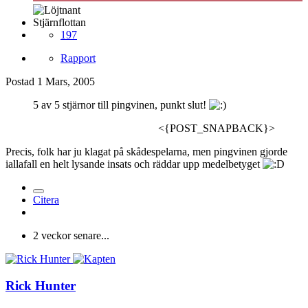
Stjärnflottan
197
Rapport
Postad
1 Mars, 2005
5 av 5 stjärnor till pingvinen, punkt slut!
<{POST_SNAPBACK}>
Precis, folk har ju klagat på skådespelarna, men pingvinen gjorde
iallafall en helt lysande insats och räddar upp medelbetyget
Citera
2 veckor senare...
Rick Hunter