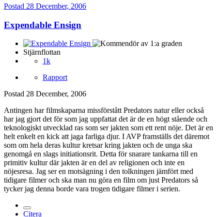
Postad
28 December, 2006
Expendable Ensign
Stjärnflottan
1k
Rapport
Postad
28 December, 2006
Antingen har filmskaparna missförstått Predators natur eller också
har jag gjort det för som jag uppfattat det är de en högt stående och
teknologiskt utvecklad ras som ser jakten som ett rent nöje. Det är en
helt enkelt en kick att jaga farliga djur. I AVP framställs det däremot
som om hela deras kultur kretsar kring jakten och de unga ska
genomgå en slags initiationsrit. Detta för snarare tankarna till en
primitiv kultur där jakten är en del av religionen och inte en
nöjesresa. Jag ser en motsägning i den tolkningen jämfört med
tidigare filmer och ska man nu göra en film om just Predators så
tycker jag denna borde vara trogen tidigare filmer i serien.
Citera