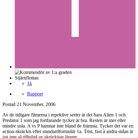
Stjärnflottan
1k
Rapport
Postad
21 November, 2006
Av de tidigare filmerna i repektive serier är det bara Alien 1 och
Predator 1 som jag fortfarande tycker är bra. Resten är mer eller
mindre usla. A vs P hamnar inte bland de främsta. Tycker det var en
action-skräckis efter standardformulär 1a. Trist, fast å andra sidan är
jag inte så tilltalad av skräckisar längre...