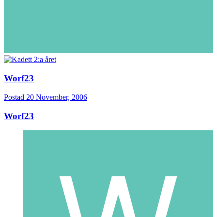
Worf23
Postad
20 November, 2006
Worf23