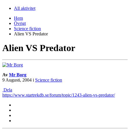
All aktivitet
Hem
Övrigt
Science fiction
Alien VS Predator
Alien VS Predator
Av
Mr Borg
9 Augusti, 2004
i
Science fiction
Dela
https://www.startrekdb.se/forum/topic/1243-alien-vs-predator/