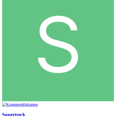
Supertreck