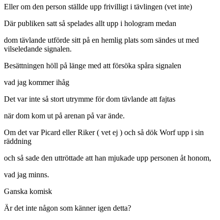
Eller om den person ställde upp frivilligt i tävlingen (vet inte)
Där publiken satt så spelades allt upp i hologram medan
dom tävlande utförde sitt på en hemlig plats som sändes ut med
vilseledande signalen.
Besättningen höll på länge med att försöka spåra signalen
vad jag kommer ihåg
Det var inte så stort utrymme för dom tävlande att fajtas
när dom kom ut på arenan på var ände.
Om det var Picard eller Riker ( vet ej ) och så dök Worf upp i sin
räddning
och så sade den uttröttade att han mjukade upp personen åt honom,
vad jag minns.
Ganska komisk
Är det inte någon som känner igen detta?