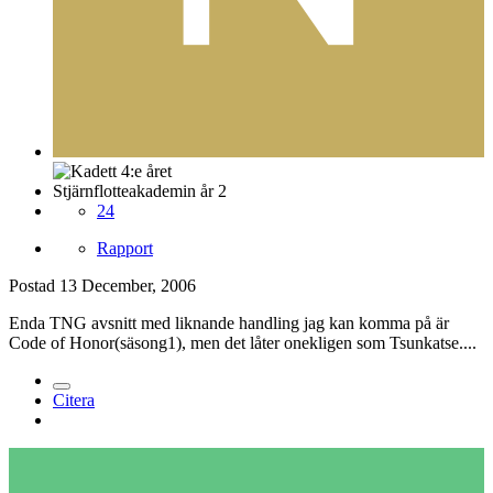
Stjärnflotteakademin år 2
24
Rapport
Postad
13 December, 2006
Enda TNG avsnitt med liknande handling jag kan komma på är
Code of Honor(säsong1), men det låter onekligen som Tsunkatse....
Citera