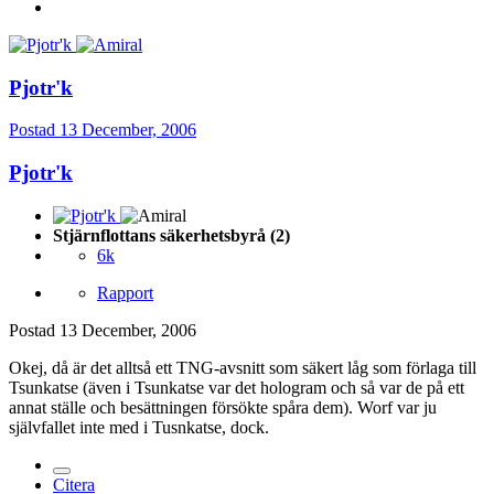
Pjotr'k
Postad
13 December, 2006
Pjotr'k
Stjärnflottans säkerhetsbyrå (2)
6k
Rapport
Postad
13 December, 2006
Okej, då är det alltså ett TNG-avsnitt som säkert låg som förlaga till
Tsunkatse (även i Tsunkatse var det hologram och så var de på ett
annat ställe och besättningen försökte spåra dem). Worf var ju
självfallet inte med i Tusnkatse, dock.
Citera