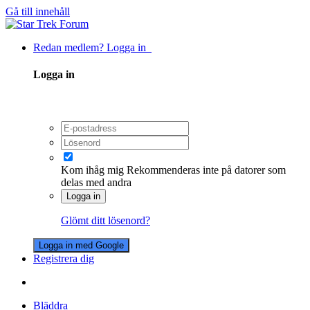
Gå till innehåll
Redan medlem? Logga in
Logga in
Kom ihåg mig
Rekommenderas inte på datorer som
delas med andra
Logga in
Glömt ditt lösenord?
Logga in med Google
Registrera dig
Bläddra