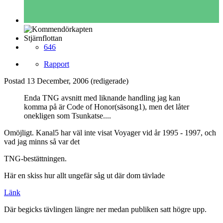
Stjärnflottan
646
Rapport
Postad
13 December, 2006
(redigerade)
Enda TNG avsnitt med liknande handling jag kan
komma på är Code of Honor(säsong1), men det låter
onekligen som Tsunkatse....
Omöjligt. Kanal5 har väl inte visat Voyager vid år 1995 - 1997, och
vad jag minns så var det
TNG-bestättningen.
Här en skiss hur allt ungefär såg ut där dom tävlade
Länk
Där begicks tävlingen längre ner medan publiken satt högre upp.