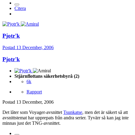
Citera
Pjotr'k
Postad
13 December, 2006
Pjotr'k
Stjärnflottans säkerhetsbyrå (2)
6k
Rapport
Postad
13 December, 2006
Det låter som Voyager-avsnittet
Tsunkatse
, men det är säkert så att
avsnittstemat har upprepats från andra serier. Tyvärr så kan jag inte
minnas just det TNG-avsnittet.