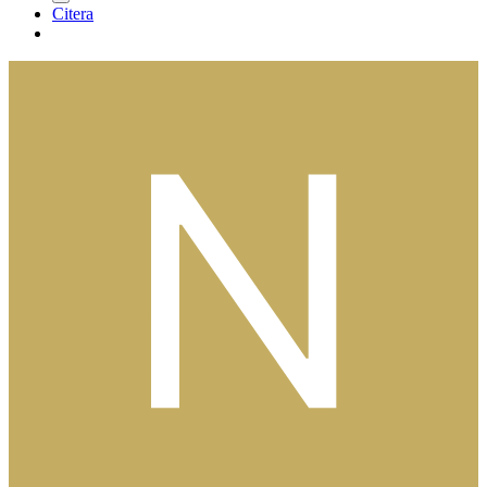
Citera