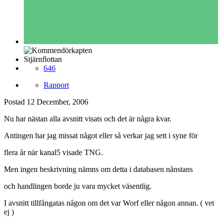
Stjärnflottan
646
Rapport
Postad
12 December, 2006
Nu har nästan alla avsnitt visats och det är några kvar.
Antingen har jag missat något eller så verkar jag sett i syne för
flera år när kanal5 visade TNG.
Men ingen beskrivning nämns om detta i databasen nånstans
och handlingen borde ju vara mycket väsentlig.
I avsnitt tillfångatas någon om det var Worf eller någon annan. ( vet
ej )