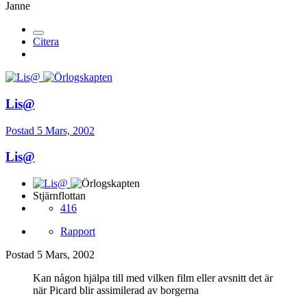
Janne
Citera
Lis@
Postad
5 Mars, 2002
Lis@
Stjärnflottan
416
Rapport
Postad
5 Mars, 2002
Kan någon hjälpa till med vilken film eller avsnitt det är
när Picard blir assimilerad av borgerna