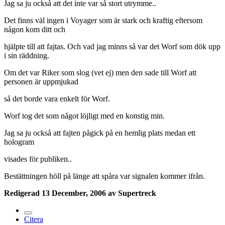
Jag sa ju också att det inte var så stort utrymme..
Det finns väl ingen i Voyager som är stark och kraftig eftersom
någon kom ditt och
hjälpte till att fajtas. Och vad jag minns så var det Worf som dök upp
i sin räddning.
Om det var Riker som slog (vet ej) men den sade till Worf att
personen är uppmjukad
så det borde vara enkelt för Worf.
Worf tog det som något löjligt med en konstig min.
Jag sa ju också att fajten pågick på en hemlig plats medan ett
hologram
visades för publiken..
Bestättningen höll på länge att spåra var signalen kommer ifrån.
Redigerad
13 December, 2006
av Supertreck
Citera