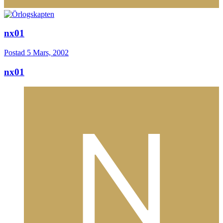
nx01
Postad
5 Mars, 2002
nx01