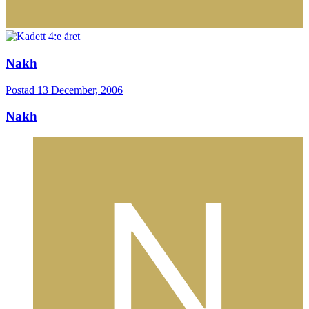
Nakh
Postad
13 December, 2006
Nakh