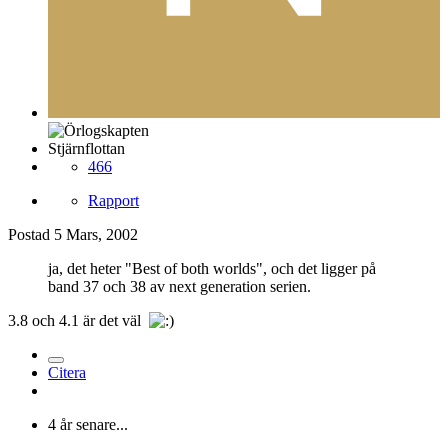
Stjärnflottan
466
Rapport
Postad
5 Mars, 2002
ja, det heter "Best of both worlds", och det ligger på
band 37 och 38 av next generation serien.
3.8 och 4.1 är det väl
Citera
4 år senare...