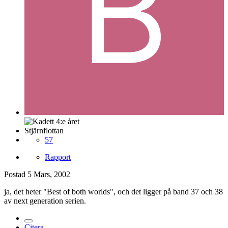
Stjärnflottan
57
Rapport
Postad
5 Mars, 2002
ja, det heter "Best of both worlds", och det ligger på band 37 och 38
av next generation serien.
Citera