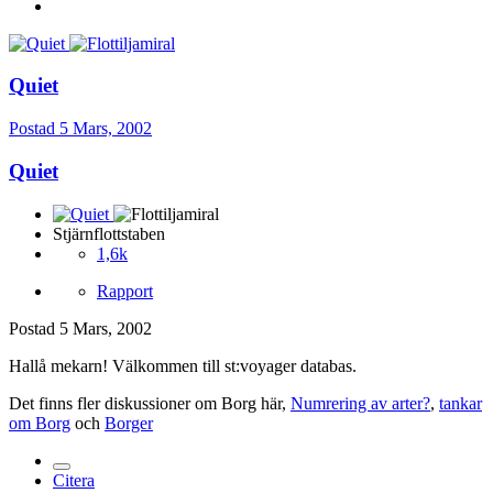
Quiet
Postad
5 Mars, 2002
Quiet
Stjärnflottstaben
1,6k
Rapport
Postad
5 Mars, 2002
Hallå mekarn! Välkommen till st:voyager databas.
Det finns fler diskussioner om Borg här,
Numrering av arter?
,
tankar
om Borg
och
Borger
Citera