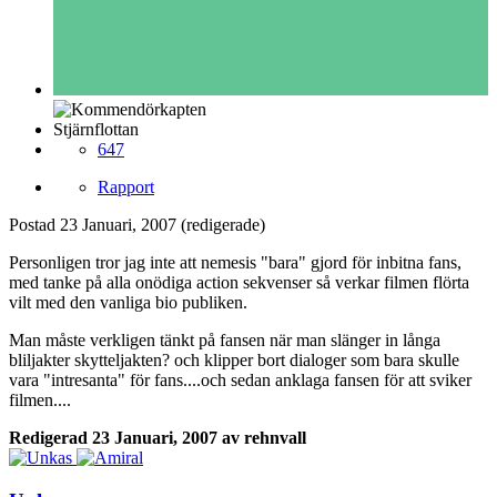
Stjärnflottan
647
Rapport
Postad
23 Januari, 2007
(redigerade)
Personligen tror jag inte att nemesis "bara" gjord för inbitna fans,
med tanke på alla onödiga action sekvenser så verkar filmen flörta
vilt med den vanliga bio publiken.
Man måste verkligen tänkt på fansen när man slänger in långa
bliljakter skytteljakten? och klipper bort dialoger som bara skulle
vara "intresanta" för fans....och sedan anklaga fansen för att sviker
filmen....
Redigerad
23 Januari, 2007
av rehnvall