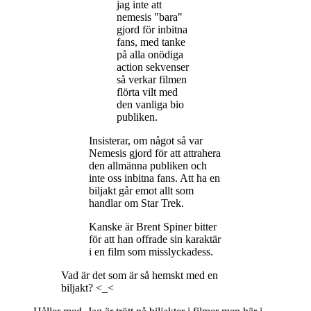
jag inte att
nemesis "bara"
gjord för inbitna
fans, med tanke
på alla onödiga
action sekvenser
så verkar filmen
flörta vilt med
den vanliga bio
publiken.
Insisterar, om något så var
Nemesis gjord för att attrahera
den allmänna publiken och
inte oss inbitna fans. Att ha en
biljakt går emot allt som
handlar om Star Trek.
Kanske är Brent Spiner bitter
för att han offrade sin karaktär
i en film som misslyckadess.
Vad är det som är så hemskt med en
biljakt? <_<