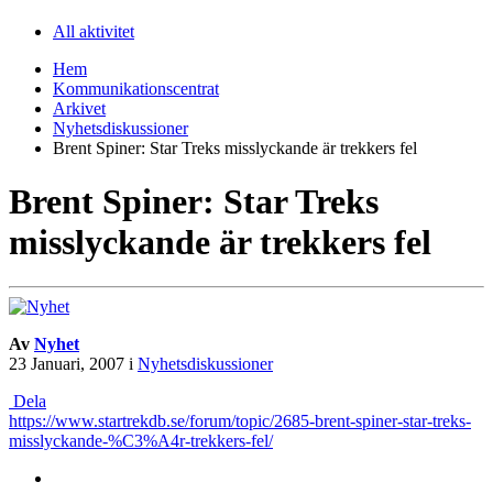
All aktivitet
Hem
Kommunikationscentrat
Arkivet
Nyhetsdiskussioner
Brent Spiner: Star Treks misslyckande är trekkers fel
Brent Spiner: Star Treks
misslyckande är trekkers fel
Av
Nyhet
23 Januari, 2007
i
Nyhetsdiskussioner
Dela
https://www.startrekdb.se/forum/topic/2685-brent-spiner-star-treks-
misslyckande-%C3%A4r-trekkers-fel/