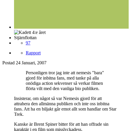
Stjärnflottan
97
Rapport
Postad
24 Januari, 2007
Personligen tror jag inte att nemesis "bara"
gjord för inbitna fans, med tanke på alla
onödiga action sekvenser så verkar filmen
flörta vilt med den vanliga bio publiken.
Insisterar, om något så var Nemesis gjord för att
attrahera den allmänna publiken och inte oss inbitna
fans. Att ha en biljakt går emot allt som handlar om Star
Trek.
Kanske är Brent Spiner bitter för att han offrade sin
karaktär i en film som misslyckadess.