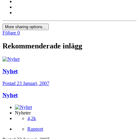
More sharing options...
Följare
0
Rekommenderade inlägg
Nyhet
Postad
23 Januari, 2007
Nyhet
Nyheter
4,2k
Rapport