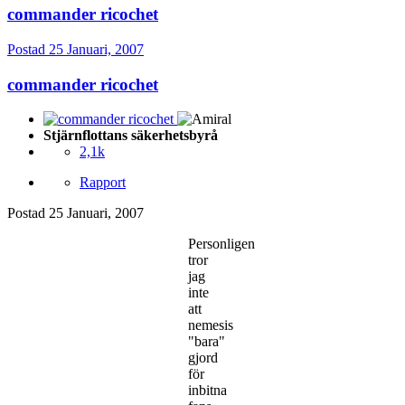
commander ricochet
Postad
25 Januari, 2007
commander ricochet
Stjärnflottans säkerhetsbyrå
2,1k
Rapport
Postad
25 Januari, 2007
Personligen
tror
jag
inte
att
nemesis
"bara"
gjord
för
inbitna