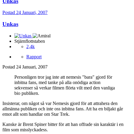
Unkas
Postad
24 Januari, 2007
Unkas
Stjärnflottstaben
2,4k
Rapport
Postad
24 Januari, 2007
Personligen tror jag inte att nemesis "bara" gjord för
inbitna fans, med tanke på alla onödiga action
sekvenser så verkar filmen flörta vilt med den vanliga
bio publiken.
Insisterar, om något så var Nemesis gjord för att attrahera den
allmänna publiken och inte oss inbitna fans. Att ha en biljakt går
emot allt som handlar om Star Trek.
Kanske är Brent Spiner bitter för att han offrade sin karaktär i en
film som misslyckadess.