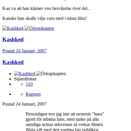
Kan va att han känner viss besvikelse över det..
Kanske han skulle vilja vara med i nästa film?
Kashked
Postad
24 Januari, 2007
Kashked
Stjärnflottan
510
Rapport
Postad
24 Januari, 2007
Personligen tror jag inte att nemesis "bara"
gjord för inbitna fans, med tanke på alla
onödiga action sekvenser så verkar filmen
flörta vilt med den vanliga bio publiken.