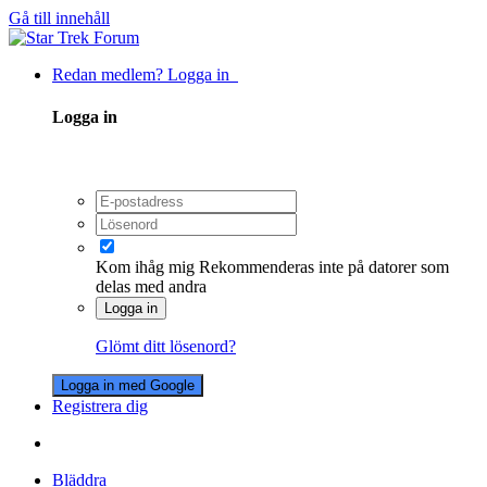
Gå till innehåll
Redan medlem? Logga in
Logga in
Kom ihåg mig
Rekommenderas inte på datorer som
delas med andra
Logga in
Glömt ditt lösenord?
Logga in med Google
Registrera dig
Bläddra