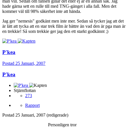
man vill. Sedan om fansen gillar det eller ej är en annan sak. Jag
hade gärna sett en rulle till med TNG-gänget i alla fall. Men det
kommer väl till 98% säkerhet inte att hända.
Jag ger "nemesis" godkänt men inte mer. Sedan så tycker jag att det
är lätt att tycka att en star trek film är bättre än vad den är pga man är
en trekkie! Så som trekkie ger jag den ett starkt godkännt ;)
P'kea
Postad
25 Januari, 2007
P'kea
Stjärnflottan
273
Rapport
Postad
25 Januari, 2007
(redigerade)
Personligen tror