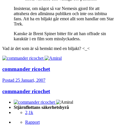
Insisterar, om något så var Nemesis gjord för att
attrahera den allmänna publiken och inte oss inbitna
fans. Att ha en biljakt går emot allt som handlar om Star
Trek.
Kanske är Brent Spiner bitter för att han offrade sin
karaktär i en film som misslyckadess.
Vad är det som är så hemskt med en biljakt? <_<
commander ricochet
Postad
25 Januari, 2007
commander ricochet
Stjärnflottans säkerhetsbyrå
2,1k
Rapport