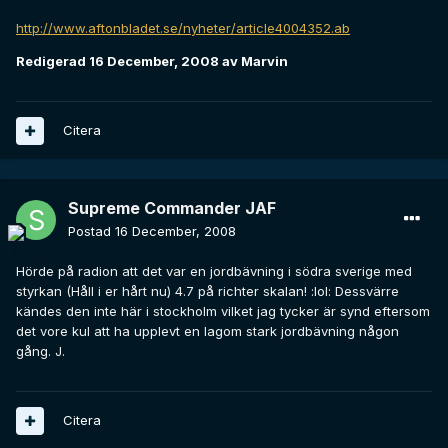
http://www.aftonbladet.se/nyheter/article4004352.ab
Redigerad
16 December, 2008
av Marvin
Citera
Supreme Commander JAF
Postad
16 December, 2008
Hörde på radion att det var en jordbävning i södra sverige med
styrkan (Håll i er hårt nu) 4.7 på richter skalan! :lol: Dessvärre
kändes den inte här i stockholm vilket jag tycker är synd eftersom
det vore kul att ha upplevt en lagom stark jordbävning någon
gång. J.
Citera