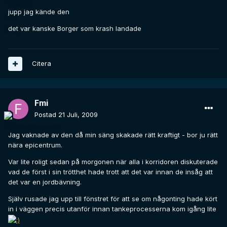
jupp jag kände den
det var kanske Borger som krash landade
Citera
Fmi
Postad
21 Juli, 2009
Jag vaknade av den då min säng skakade rätt kraftigt - bor ju rätt
nära epicentrum.
Var lite roligt sedan på morgonen när alla i korridoren diskuterade
vad de först i sin trötthet hade trott att det var innan de insåg att
det var en jordbävning.
Själv rusade jag upp till fönstret för att se om någonting hade kört
in i väggen precis utanför innan tankeprocesserna kom igång lite