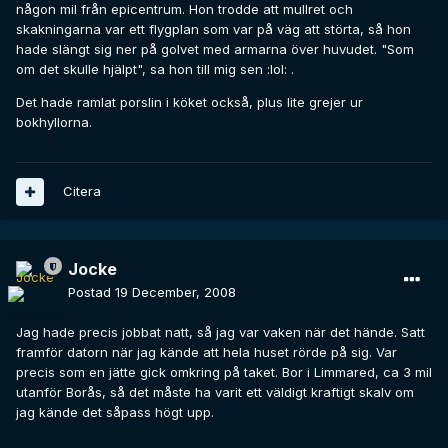
någon mil från epicentrum. Hon trodde att mullret och
skakningarna var ett flygplan som var på väg att störta, så hon
hade slängt sig ner på golvet med armarna över huvudet. "Som
om det skulle hjälpt", sa hon till mig sen :lol: .
Det hade ramlat porslin i köket också, plus lite grejer ur
bokhyllorna.
Citera
Jocke
Postad
19 December, 2008
Jag hade precis jobbat natt, så jag var vaken när det hände. Satt
framför datorn när jag kände att hela huset rörde på sig. Var
precis som en jätte gick omkring på taket. Bor i Limmared, ca 3 mil
utanför Borås, så det måste ha varit ett väldigt kraftigt skalv om
jag kände det såpass högt upp.