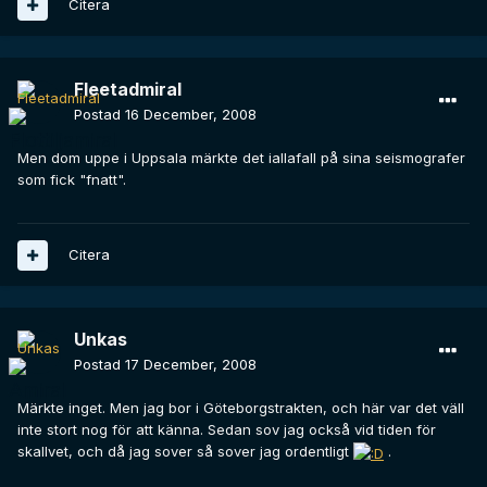
Citera
Fleetadmiral
Postad
16 December, 2008
Men dom uppe i Uppsala märkte det iallafall på sina seismografer
som fick "fnatt".
Citera
Unkas
Postad
17 December, 2008
Märkte inget. Men jag bor i Göteborgstrakten, och här var det väll
inte stort nog för att känna. Sedan sov jag också vid tiden för
skallvet, och då jag sover så sover jag ordentligt
.