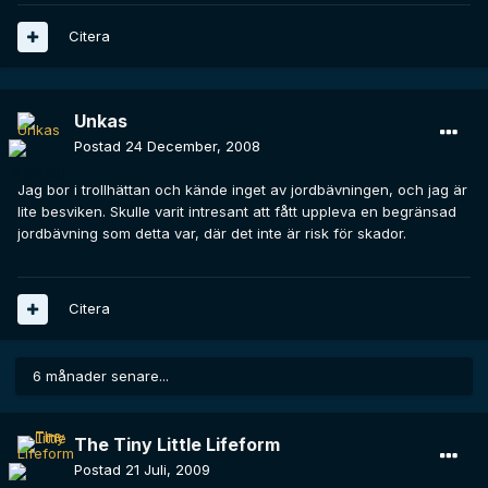
Citera
Unkas
Postad
24 December, 2008
Jag bor i trollhättan och kände inget av jordbävningen, och jag är
lite besviken. Skulle varit intresant att fått uppleva en begränsad
jordbävning som detta var, där det inte är risk för skador.
Citera
6 månader senare...
The Tiny Little Lifeform
Postad
21 Juli, 2009