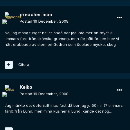
preacher man
Postad
16 December, 2008
Nej jag märkte inget heller ändå bor jag inte mer än drygt 3
timmars färd från skånska gränsen, men för nått år sen blev vi
hårt drabbade av stormen Gudrun som ödelade mycket skog..
Citera
Keiko
Postad
16 December, 2008
Jag märkte det defenitift inte, fast då bor jag ju 50 mil (7 timmars
färd) från Lund, men mina kusiner (i Lund) kände det nog...