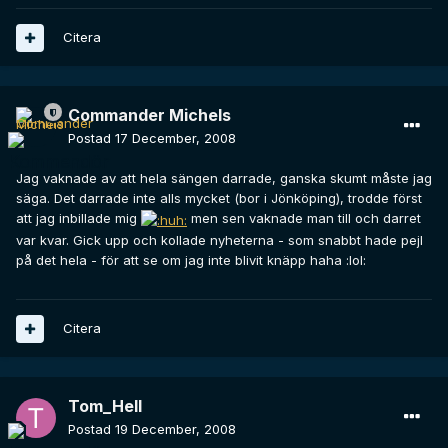
Citera
Commander Michels
Postad
17 December, 2008
Jag vaknade av att hela sängen darrade, ganska skumt måste jag
säga. Det darrade inte alls mycket (bor i Jönköping), trodde först
att jag inbillade mig
men sen vaknade man till och darret
var kvar. Gick upp och kollade nyheterna - som snabbt hade pejl
på det hela - för att se om jag inte blivit knäpp haha :lol:
Citera
Tom_Hell
Postad
19 December, 2008