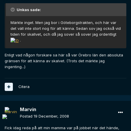
Unkas sade:
Märkte inget. Men jag bor i Göteborgstrakten, och här var
det väll inte stort nog för att känna. Sedan sov jag också vid
tiden för skallvet, och då jag sover så sover jag ordentligt
.
Enligt vad någon forskare sa här så var Örebro län den absoluta
gränsen för att känna av skalvet. (Trots det märkte jag
ingenting...)
Citera
Marvin
Postad
19 December, 2008
Fick idag reda på att min mamma var på jobbet när det hände,