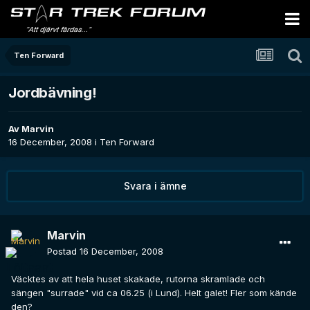
Ten Forward
Jordbävning!
Av
Marvin
16 December, 2008
i
Ten Forward
Svara i ämne
Marvin
Postad
16 December, 2008
Väcktes av att hela huset skakade, rutorna skramlade och
sängen "surrade" vid ca 06.25 (i Lund). Helt galet! Fler som kände
den?