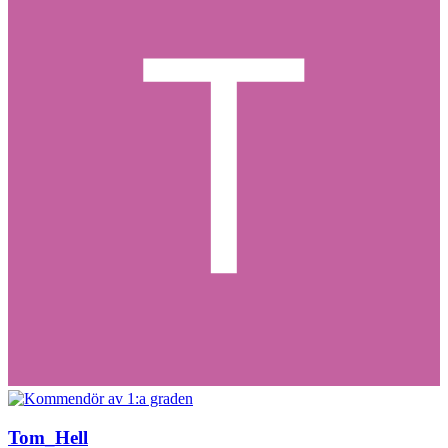
Tom_Hell