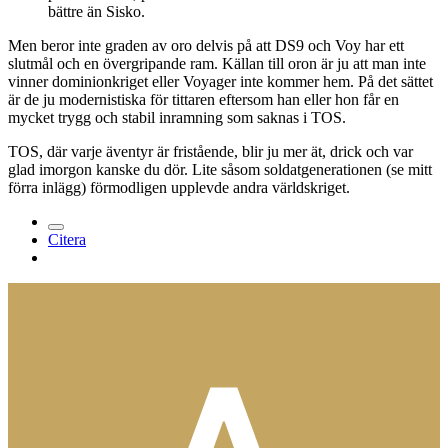
bättre än Sisko.
Men beror inte graden av oro delvis på att DS9 och Voy har ett
slutmål och en övergripande ram. Källan till oron är ju att man inte
vinner dominionkriget eller Voyager inte kommer hem. På det sättet
är de ju modernistiska för tittaren eftersom han eller hon får en
mycket trygg och stabil inramning som saknas i TOS.
TOS, där varje äventyr är fristående, blir ju mer ät, drick och var
glad imorgon kanske du dör. Lite såsom soldatgenerationen (se mitt
förra inlägg) förmodligen upplevde andra världskriget.
Citera