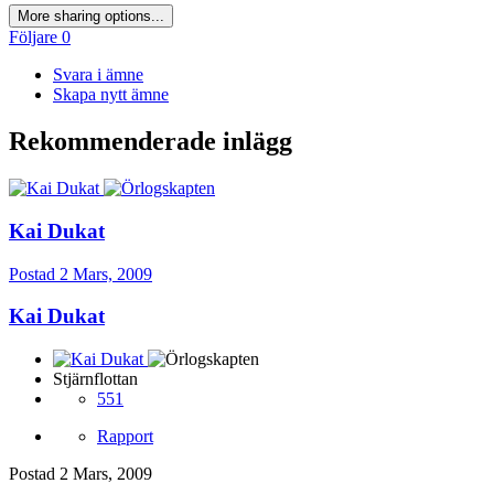
More sharing options...
Följare
0
Svara i ämne
Skapa nytt ämne
Rekommenderade inlägg
Kai Dukat
Postad
2 Mars, 2009
Kai Dukat
Stjärnflottan
551
Rapport
Postad
2 Mars, 2009