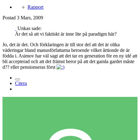
Rapport
Postad
3 Mars, 2009
Unkas sade:
Är det så att vi faktiskt är inne lite på paradigm här?
Jo, det är det. Och förklaringen är till stor del att det är olika
väderingar bland manusförfattarna beroende vilket årtionde de är
födda i. Asimov har väl sagt att det tar en generation för en ny idé att
bli accepterad och att det främst beror på att det gamla gardet måste
d?? eller pensionseras först
Citera