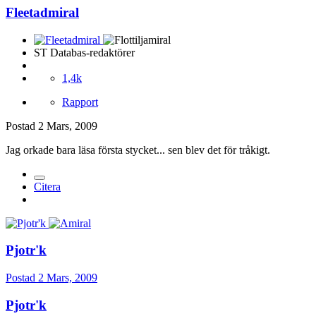
Fleetadmiral
ST Databas-redaktörer
1,4k
Rapport
Postad
2 Mars, 2009
Jag orkade bara läsa första stycket... sen blev det för tråkigt.
Citera
Pjotr'k
Postad
2 Mars, 2009
Pjotr'k