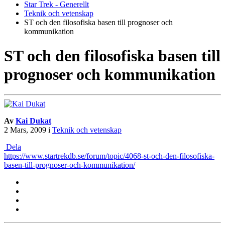
Star Trek - Generellt
Teknik och vetenskap
ST och den filosofiska basen till prognoser och
kommunikation
ST och den filosofiska basen till
prognoser och kommunikation
Av
Kai Dukat
2 Mars, 2009
i
Teknik och vetenskap
Dela
https://www.startrekdb.se/forum/topic/4068-st-och-den-filosofiska-
basen-till-prognoser-och-kommunikation/