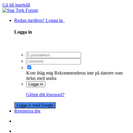
Gå till innehåll
Redan medlem? Logga in
Logga in
Kom ihåg mig
Rekommenderas inte på datorer som
delas med andra
Logga in
Glömt ditt lösenord?
Logga in med Google
Registrera dig