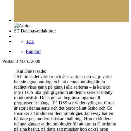
ST Databas-redaktörer
3,4k
Rapport
Postad
3 Mars, 2009
Kai Dukat sade:
I ST finns det världar och åter världar och varje värld
har sin egna ontologi och att denna ontologi är en
realitet visas gång på gång i alla serierna – ja kanske
inte i TOS lika tydligt genom att denna serie är totally
modernistisk. Detta gör att begränsningarna till
prognoser är många. På DS9 ser vi det tydligast. Oron
är stor i denna serie och det beror på att Sisko och Co
försöker att inkludera flera ontologier. Janeway har en
hårdare postmodernistiskare hållning. Hon exkluderar
många gånger andra ontologier för att kunna få ordning
på sina beslut, på detta sätt minskar hon också oron