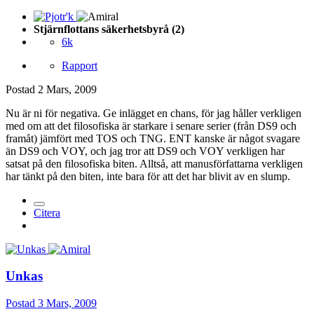
Stjärnflottans säkerhetsbyrå (2)
6k
Rapport
Postad
2 Mars, 2009
Nu är ni för negativa. Ge inlägget en chans, för jag håller verkligen
med om att det filosofiska är starkare i senare serier (från DS9 och
framåt) jämfört med TOS och TNG. ENT kanske är något svagare
än DS9 och VOY, och jag tror att DS9 och VOY verkligen har
satsat på den filosofiska biten. Alltså, att manusförfattarna verkligen
har tänkt på den biten, inte bara för att det har blivit av en slump.
Citera
Unkas
Postad
3 Mars, 2009