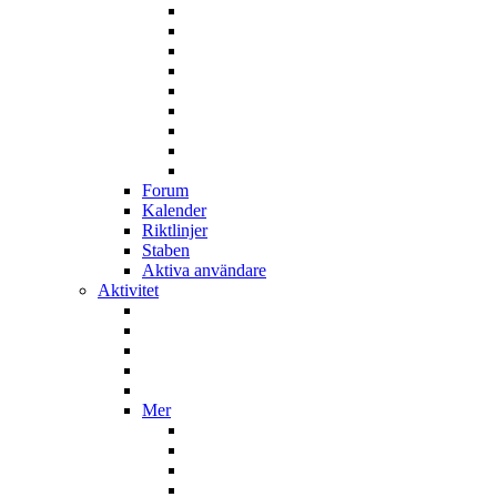
Forum
Kalender
Riktlinjer
Staben
Aktiva användare
Aktivitet
Mer