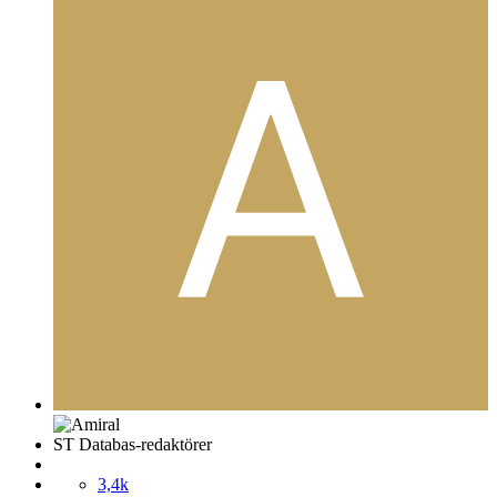
ST Databas-redaktörer
3,4k