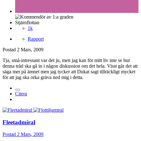
Stjärnflottan
1k
Rapport
Postad
2 Mars, 2009
Tja, små-intressant var det ju, men jag kan för mitt liv inte se hur
denna tråd ska gå in i någon diskussion om det hela. Visst går det att
säga mer på ämnet men jag tycker att Dukat sagt tillräckligt mycket
för att jag ska orka gräva ned mig i detta.
Citera
Fleetadmiral
Postad
2 Mars, 2009