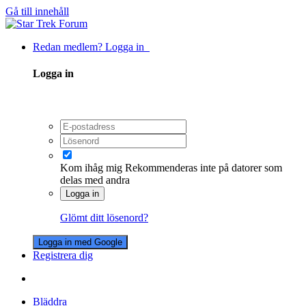
Gå till innehåll
Redan medlem? Logga in
Logga in
Kom ihåg mig
Rekommenderas inte på datorer som
delas med andra
Logga in
Glömt ditt lösenord?
Logga in med Google
Registrera dig
Bläddra