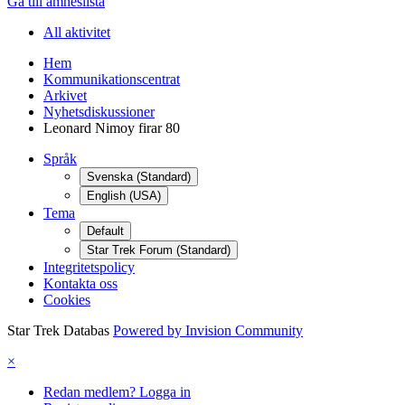
Gå till ämneslista
All aktivitet
Hem
Kommunikationscentrat
Arkivet
Nyhetsdiskussioner
Leonard Nimoy firar 80
Språk
Svenska (Standard)
English (USA)
Tema
Default
Star Trek Forum (Standard)
Integritetspolicy
Kontakta oss
Cookies
Star Trek Databas
Powered by Invision Community
×
Redan medlem? Logga in