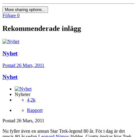
More sharing options...
Följare
0
Rekommenderade inlägg
Nyhet
Postad
26 Mars, 2011
Nyhet
Nyheter
4,2k
Rapport
Postad
26 Mars, 2011
Nu fyller även en annan Star Trek-legend 80 år. För i dag är det
precis 80 år sedan
Leonard Nimoy
föddes. Grattis önskar Star Trek