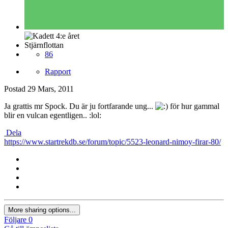
Stjärnflottan
86
Rapport
Postad
29 Mars, 2011
Ja grattis mr Spock. Du är ju fortfarande ung...
för hur gammal
blir en vulcan egentligen.. :lol:
Dela
https://www.startrekdb.se/forum/topic/5523-leonard-nimoy-firar-80/
More sharing options...
Följare
0