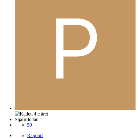
Stjärnflottan
59
Rapport