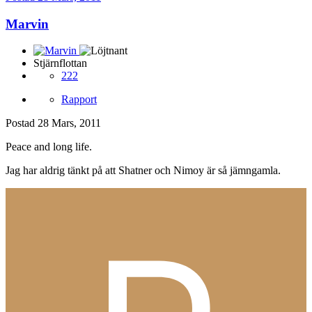
Marvin
Stjärnflottan
222
Rapport
Postad
28 Mars, 2011
Peace and long life.
Jag har aldrig tänkt på att Shatner och Nimoy är så jämngamla.