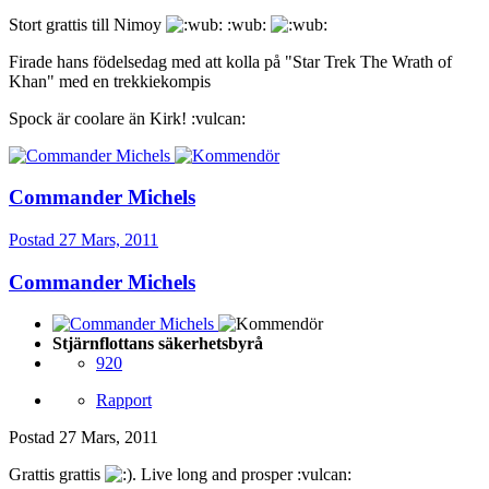
Stort grattis till Nimoy
:wub:
Firade hans födelsedag med att kolla på "Star Trek The Wrath of
Khan" med en trekkiekompis
Spock är coolare än Kirk! :vulcan:
Commander Michels
Postad
27 Mars, 2011
Commander Michels
Stjärnflottans säkerhetsbyrå
920
Rapport
Postad
27 Mars, 2011
Grattis grattis
. Live long and prosper :vulcan: