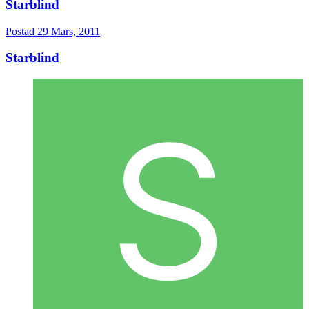
Starblind
Postad
29 Mars, 2011
Starblind