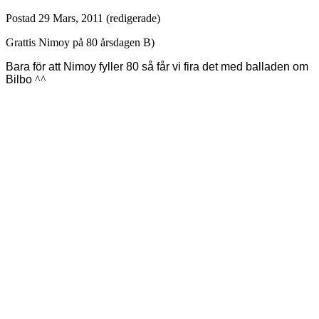
Postad
29 Mars, 2011
(redigerade)
Grattis Nimoy på 80 årsdagen B)
Bara för att Nimoy fyller 80 så får vi fira det med balladen om
Bilbo
^^