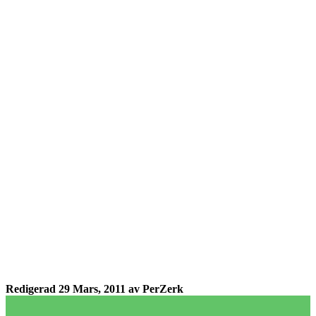
Redigerad
29 Mars, 2011
av PerZerk