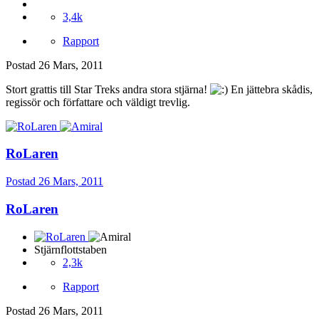
3,4k
Rapport
Postad
26 Mars, 2011
Stort grattis till Star Treks andra stora stjärna!
En jättebra skådis,
regissör och författare och väldigt trevlig.
RoLaren
Postad
26 Mars, 2011
RoLaren
Stjärnflottstaben
2,3k
Rapport
Postad
26 Mars, 2011