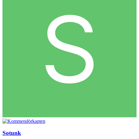
Sotunk