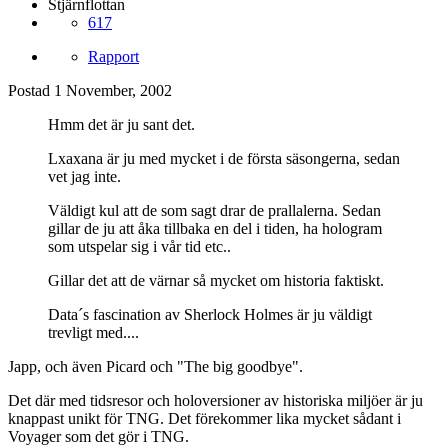
Stjärnflottan
617
Rapport
Postad
1 November, 2002
Hmm det är ju sant det.
Lxaxana är ju med mycket i de första säsongerna, sedan
vet jag inte.
Väldigt kul att de som sagt drar de prallalerna. Sedan
gillar de ju att åka tillbaka en del i tiden, ha hologram
som utspelar sig i vår tid etc..
Gillar det att de värnar så mycket om historia faktiskt.
Data´s fascination av Sherlock Holmes är ju väldigt
trevligt med....
Japp, och även Picard och "The big goodbye".
Det där med tidsresor och holoversioner av historiska miljöer är ju
knappast unikt för TNG. Det förekommer lika mycket sådant i
Voyager som det gör i TNG.