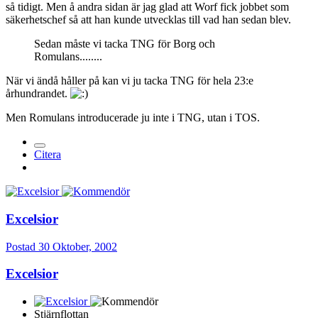
så tidigt. Men å andra sidan är jag glad att Worf fick jobbet som
säkerhetschef så att han kunde utvecklas till vad han sedan blev.
Sedan måste vi tacka TNG för Borg och
Romulans........
När vi ändå håller på kan vi ju tacka TNG för hela 23:e
århundrandet.
Men Romulans introducerade ju inte i TNG, utan i TOS.
Citera
Excelsior
Postad
30 Oktober, 2002
Excelsior
Stjärnflottan