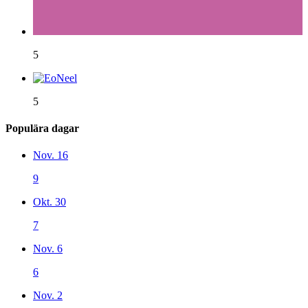
5
5
Populära dagar
Nov. 16
9
Okt. 30
7
Nov. 6
6
Nov. 2