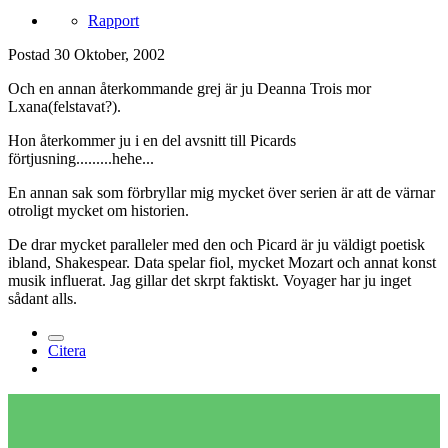
Rapport
Postad
30 Oktober, 2002
Och en annan återkommande grej är ju Deanna Trois mor
Lxana(felstavat?).
Hon återkommer ju i en del avsnitt till Picards
förtjusning.........hehe...
En annan sak som förbryllar mig mycket över serien är att de värnar
otroligt mycket om historien.
De drar mycket paralleler med den och Picard är ju väldigt poetisk
ibland, Shakespear. Data spelar fiol, mycket Mozart och annat konst
musik influerat. Jag gillar det skrpt faktiskt. Voyager har ju inget
sådant alls.
Citera