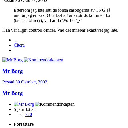
Postad
30 Oktober, 2002
Eftersom jag inte sätt de första säsongerna av TNG så
undrar jag en sak. Om Tasha Yar är strids kommendör
(tactical officer), vad är då Worf? <_<
Han var flight controll officer. Vad det innebär exakt vet jag inte.
Citera
Mr Borg
Postad
30 Oktober, 2002
Mr Borg
Stjärnflottan
720
Författare