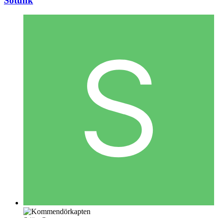
Sotunk