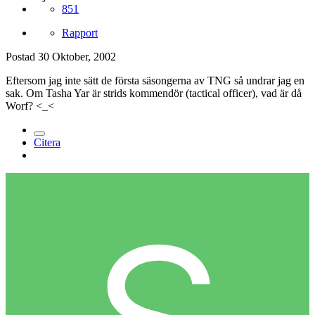
851
Rapport
Postad
30 Oktober, 2002
Eftersom jag inte sätt de första säsongerna av TNG så undrar jag en
sak. Om Tasha Yar är strids kommendör (tactical officer), vad är då
Worf? <_<
Citera