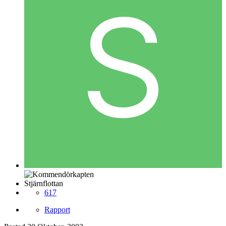
Stjärnflottan
617
Rapport