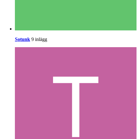
Sotunk
9 inlägg