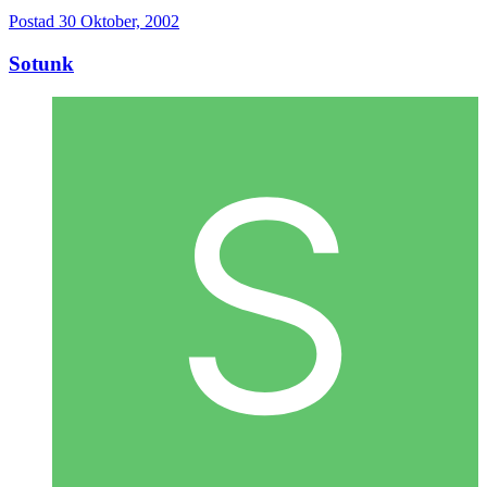
Postad
30 Oktober, 2002
Sotunk