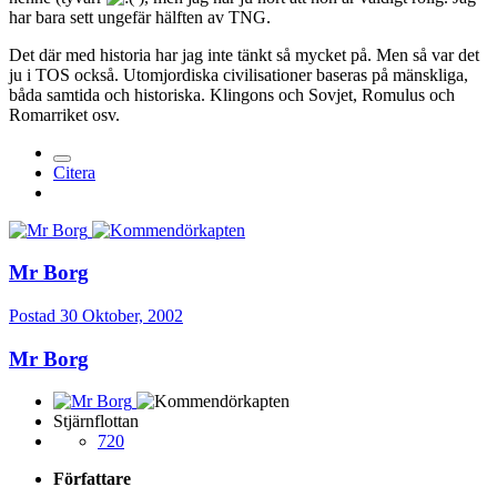
har bara sett ungefär hälften av TNG.
Det där med historia har jag inte tänkt så mycket på. Men så var det
ju i TOS också. Utomjordiska civilisationer baseras på mänskliga,
båda samtida och historiska. Klingons och Sovjet, Romulus och
Romarriket osv.
Citera
Mr Borg
Postad
30 Oktober, 2002
Mr Borg
Stjärnflottan
720
Författare