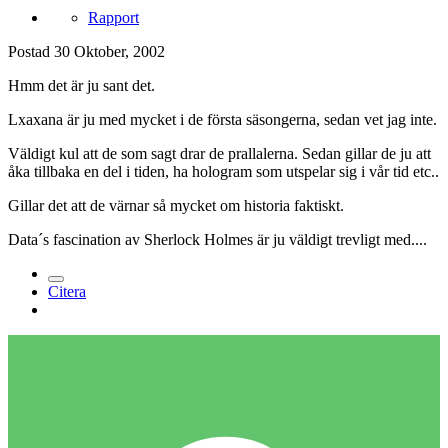
Rapport
Postad
30 Oktober, 2002
Hmm det är ju sant det.
Lxaxana är ju med mycket i de första säsongerna, sedan vet jag inte.
Väldigt kul att de som sagt drar de prallalerna. Sedan gillar de ju att
åka tillbaka en del i tiden, ha hologram som utspelar sig i vår tid etc..
Gillar det att de värnar så mycket om historia faktiskt.
Data´s fascination av Sherlock Holmes är ju väldigt trevligt med....
Citera