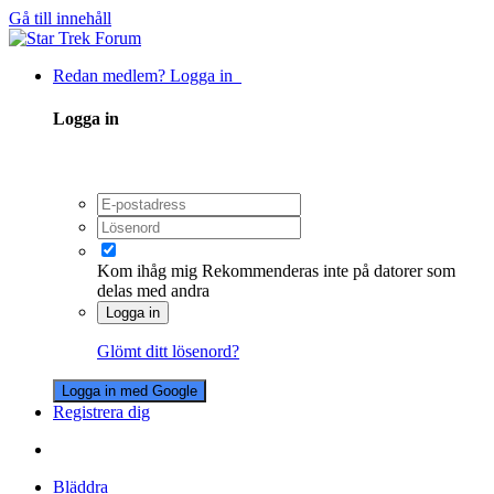
Gå till innehåll
Redan medlem? Logga in
Logga in
Kom ihåg mig
Rekommenderas inte på datorer som
delas med andra
Logga in
Glömt ditt lösenord?
Logga in med Google
Registrera dig
Bläddra