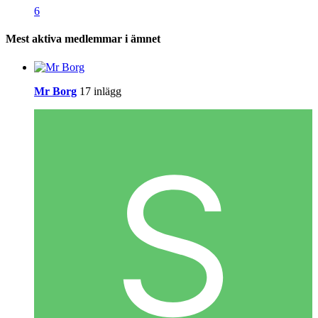
6
Mest aktiva medlemmar i ämnet
Mr Borg
17 inlägg