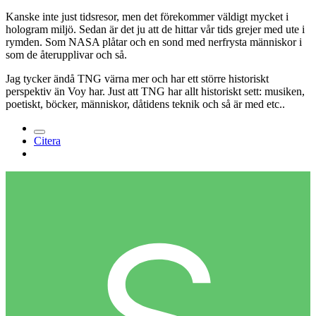
Kanske inte just tidsresor, men det förekommer väldigt mycket i
hologram miljö. Sedan är det ju att de hittar vår tids grejer med ute i
rymden. Som NASA plåtar och en sond med nerfrysta människor i
som de återupplivar och så.
Jag tycker ändå TNG värna mer och har ett större historiskt
perspektiv än Voy har. Just att TNG har allt historiskt sett: musiken,
poetiskt, böcker, människor, dåtidens teknik och så är med etc..
Citera