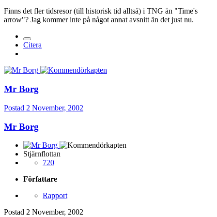
Finns det fler tidsresor (till historisk tid alltså) i TNG än "Time's
arrow"? Jag kommer inte på något annat avsnitt än det just nu.
Citera
Mr Borg
Postad
2 November, 2002
Mr Borg
Stjärnflottan
720
Författare
Rapport
Postad
2 November, 2002