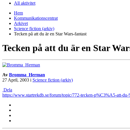
All aktivitet
Hem
Kommunikationscentrat
Arkivet
Science fiction (arkiv)
Tecken på att du är en Star Wars-fantast
Tecken på att du är en Star War
Av
Bromma_Herman
27 April, 2003
i
Science fiction (arkiv)
Dela
https://www.startrekdb.se/forum/topic/772-tecken-p%C3%A5-att-du-