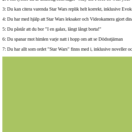
3: Du kan citera varenda Star Wars replik helt korrekt, inklusive Evo
4: Du har med hjälp att Star Wars leksaker och Videokamera gjort dina 
5: Du påstår att du bor "I en galax, långt långt borta!"
6: Du spanar mot himlen varje natt i hopp om att se Dödsstjärnan
7: Du har allt som ordet "Star Wars" finns med i, inklusive noveller 