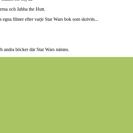
kerna och Jabba the Hutt.
egna filmer efter varje Star Wars bok som skrivits...
och andra böcker där Star Wars nämns.