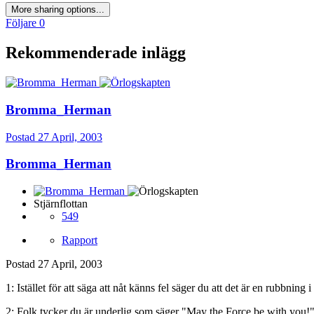
More sharing options...
Följare
0
Rekommenderade inlägg
Bromma_Herman
Postad
27 April, 2003
Bromma_Herman
Stjärnflottan
549
Rapport
Postad
27 April, 2003
1: Istället för att säga att nåt känns fel säger du att det är en rubbning i
2: Folk tycker du är underlig som säger "May the Force be with you!" i