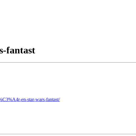
s-fantast
%C3%A4r-en-star-wars-fantast/