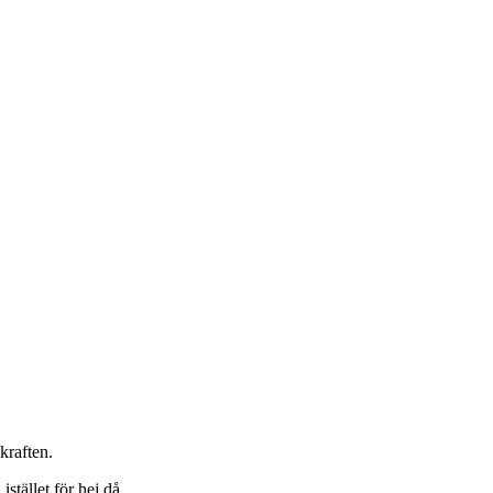
 kraften.
stället för hej då