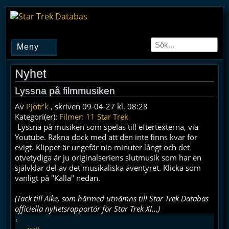
Meny
Nyhet
Lyssna på filmmusiken
Av
Pjotr'k
, skriven 09-04-27 kl. 08:28
Kategori(er):
Filmer: 11 Star Trek
Lyssna på musiken som spelas till eftertexterna, via
Youtube. Räkna dock med att den inte finns kvar för
evigt. Klippet är ungefär nio minuter långt och det
otvetydiga är ju originalseriens slutmusik som har en
självklar del av det musikaliska äventyret. Klicka som
vanligt på "Källa" nedan.
(Tack till Aike, som härmed utnämns till Star Trek Databas
officiella nyhetsrapportör för Star Trek XI...)
‹