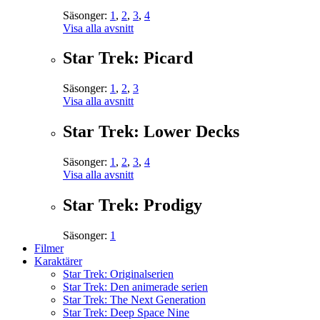
Säsonger:
1
,
2
,
3
,
4
Visa alla avsnitt
Star Trek: Picard
Säsonger:
1
,
2
,
3
Visa alla avsnitt
Star Trek: Lower Decks
Säsonger:
1
,
2
,
3
,
4
Visa alla avsnitt
Star Trek: Prodigy
Säsonger:
1
Filmer
Karaktärer
Star Trek: Originalserien
Star Trek: Den animerade serien
Star Trek: The Next Generation
Star Trek: Deep Space Nine