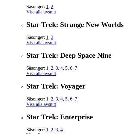
Säsonger:
1
,
2
Visa alla avsnitt
Star Trek: Strange New Worlds
Säsonger:
1
,
2
Visa alla avsnitt
Star Trek: Deep Space Nine
Säsonger:
1
,
2
,
3
,
4
,
5
,
6
,
7
Visa alla avsnitt
Star Trek: Voyager
Säsonger:
1
,
2
,
3
,
4
,
5
,
6
,
7
Visa alla avsnitt
Star Trek: Enterprise
Säsonger:
1
,
2
,
3
,
4