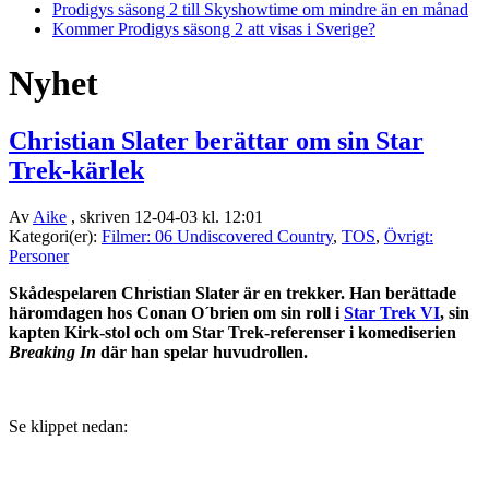
Prodigys säsong 2 till Skyshowtime om mindre än en månad
Kommer Prodigys säsong 2 att visas i Sverige?
Nyhet
Christian Slater berättar om sin Star
Trek-kärlek
Av
Aike
, skriven 12-04-03 kl. 12:01
Kategori(er):
Filmer: 06 Undiscovered Country
,
TOS
,
Övrigt:
Personer
Skådespelaren Christian Slater är en trekker. Han berättade
häromdagen hos Conan O´brien om sin roll i
Star Trek VI
, sin
kapten Kirk-stol och om Star Trek-referenser i komediserien
Breaking In
där han spelar huvudrollen.
Se klippet nedan: