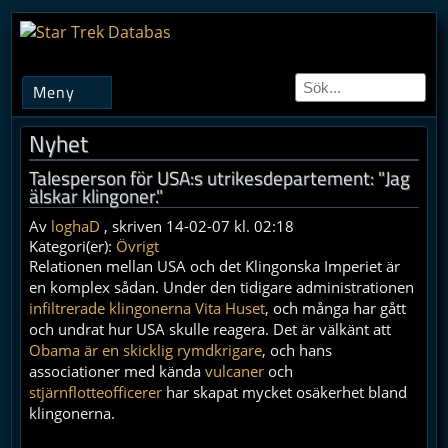
Meny
Nyhet
Talesperson för USA:s utrikesdepartement: "Jag
älskar klingoner."
Av
loghaD
, skriven 14-02-07 kl. 02:18
Kategori(er):
Övrigt
Relationen mellan USA och det Klingonska Imperiet är
en komplex sådan. Under den tidigare administrationen
infiltrerade klingonerna Vita Huset
, och många har gått
och undrat hur USA skulle reagera. Det är välkänt att
Obama är en skicklig rymdkrigare
, och hans
associationer med kända
vulcaner
och
stjärnflotteofficerer
har skapat mycket osäkerhet bland
klingonerna.