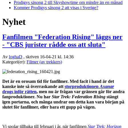
Prodigys säsong 2 till Skyshowtime om mindre än en månad
Kommer Prodigys säsong 2 att visas i Sverige?
Nyhet
Fanfilmen "Federation Rising" läggs ner
- "CBS jurister rådde oss att sluta"
Av
loghaD
, skriven 16-04-21 kl. 14:36
Kategori(er):
Filmer (av trekkers)
Det är en orosam tid för fanfilmer. Med facit i hand är det
kanske inte så överraskande att
storproduktionen
Axanar
drogs inför rätten
, men nu är frågan var gränsen går för andra
fanproduktioner. Nu har
Star Trek: Federation Rising
stängt
igen portarna, och många undrar om detta kan vara början på
slutet för fanfilmer, eller bara ett gupp på vägen.
Vi spolar tillbaka till februari i år, när fanfilmen
Star Trek: Horizon