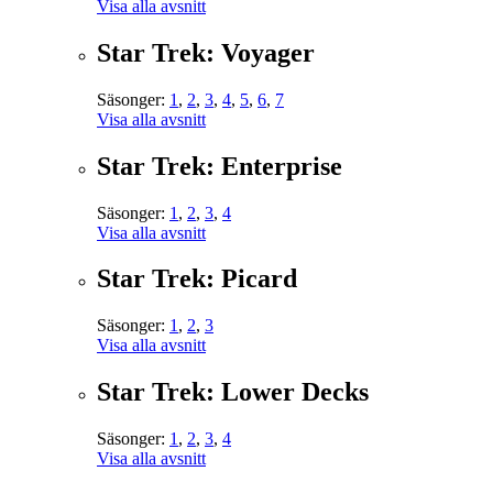
Visa alla avsnitt
Star Trek: Voyager
Säsonger:
1
,
2
,
3
,
4
,
5
,
6
,
7
Visa alla avsnitt
Star Trek: Enterprise
Säsonger:
1
,
2
,
3
,
4
Visa alla avsnitt
Star Trek: Picard
Säsonger:
1
,
2
,
3
Visa alla avsnitt
Star Trek: Lower Decks
Säsonger:
1
,
2
,
3
,
4
Visa alla avsnitt