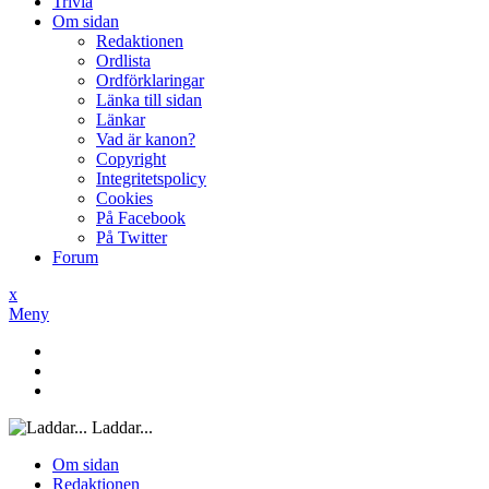
Trivia
Om sidan
Redaktionen
Ordlista
Ordförklaringar
Länka till sidan
Länkar
Vad är kanon?
Copyright
Integritetspolicy
Cookies
På Facebook
På Twitter
Forum
x
Meny
Laddar...
Om sidan
Redaktionen