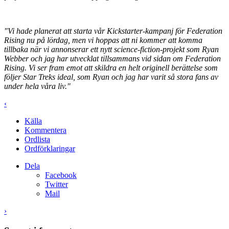
"Vi hade planerat att starta vår Kickstarter-kampanj för Federation
Rising nu på lördag, men vi hoppas att ni kommer att komma
tillbaka när vi annonserar ett nytt science-fiction-projekt som Ryan
Webber och jag har utvecklat tillsammans vid sidan om Federation
Rising. Vi ser fram emot att skildra en helt originell berättelse som
följer Star Treks ideal, som Ryan och jag har varit så stora fans av
under hela våra liv."
‹
Källa
Kommentera
Ordlista
Ordförklaringar
Dela
Facebook
Twitter
Mail
›