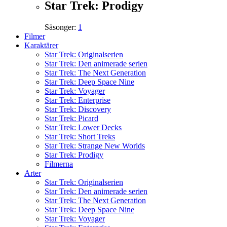
Star Trek: Prodigy
Säsonger:
1
Filmer
Karaktärer
Star Trek: Originalserien
Star Trek: Den animerade serien
Star Trek: The Next Generation
Star Trek: Deep Space Nine
Star Trek: Voyager
Star Trek: Enterprise
Star Trek: Discovery
Star Trek: Picard
Star Trek: Lower Decks
Star Trek: Short Treks
Star Trek: Strange New Worlds
Star Trek: Prodigy
Filmerna
Arter
Star Trek: Originalserien
Star Trek: Den animerade serien
Star Trek: The Next Generation
Star Trek: Deep Space Nine
Star Trek: Voyager