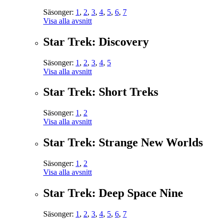
Säsonger:
1
,
2
,
3
,
4
,
5
,
6
,
7
Visa alla avsnitt
Star Trek: Discovery
Säsonger:
1
,
2
,
3
,
4
,
5
Visa alla avsnitt
Star Trek: Short Treks
Säsonger:
1
,
2
Visa alla avsnitt
Star Trek: Strange New Worlds
Säsonger:
1
,
2
Visa alla avsnitt
Star Trek: Deep Space Nine
Säsonger:
1
,
2
,
3
,
4
,
5
,
6
,
7