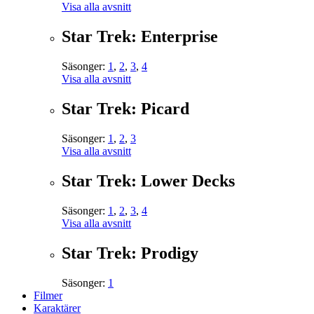
Visa alla avsnitt
Star Trek: Enterprise
Säsonger:
1
,
2
,
3
,
4
Visa alla avsnitt
Star Trek: Picard
Säsonger:
1
,
2
,
3
Visa alla avsnitt
Star Trek: Lower Decks
Säsonger:
1
,
2
,
3
,
4
Visa alla avsnitt
Star Trek: Prodigy
Säsonger:
1
Filmer
Karaktärer