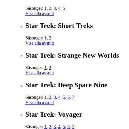
Säsonger:
1
,
2
,
3
,
4
,
5
Visa alla avsnitt
Star Trek: Short Treks
Säsonger:
1
,
2
Visa alla avsnitt
Star Trek: Strange New Worlds
Säsonger:
1
,
2
Visa alla avsnitt
Star Trek: Deep Space Nine
Säsonger:
1
,
2
,
3
,
4
,
5
,
6
,
7
Visa alla avsnitt
Star Trek: Voyager
Säsonger:
1
,
2
,
3
,
4
,
5
,
6
,
7