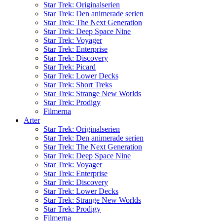
Star Trek: Originalserien
Star Trek: Den animerade serien
Star Trek: The Next Generation
Star Trek: Deep Space Nine
Star Trek: Voyager
Star Trek: Enterprise
Star Trek: Discovery
Star Trek: Picard
Star Trek: Lower Decks
Star Trek: Short Treks
Star Trek: Strange New Worlds
Star Trek: Prodigy
Filmerna
Arter
Star Trek: Originalserien
Star Trek: Den animerade serien
Star Trek: The Next Generation
Star Trek: Deep Space Nine
Star Trek: Voyager
Star Trek: Enterprise
Star Trek: Discovery
Star Trek: Lower Decks
Star Trek: Strange New Worlds
Star Trek: Prodigy
Filmerna