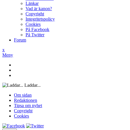
Länkar
Vad är kanon?
Copyright
Integritetspolicy
Cookies
På Facebook
På Twitter
Forum
x
Meny
Laddar...
Om sidan
Redaktionen
Tipsa om nyhet
Copyright
Cookies