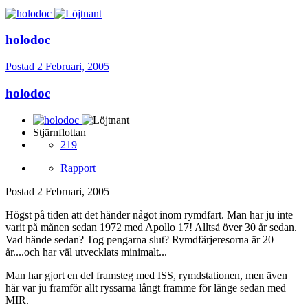
holodoc
Postad
2 Februari, 2005
holodoc
Stjärnflottan
219
Rapport
Postad
2 Februari, 2005
Högst på tiden att det händer något inom rymdfart. Man har ju inte
varit på månen sedan 1972 med Apollo 17! Alltså över 30 år sedan.
Vad hände sedan? Tog pengarna slut? Rymdfärjeresorna är 20
år....och har väl utvecklats minimalt...
Man har gjort en del framsteg med ISS, rymdstationen, men även
här var ju framför allt ryssarna långt framme för länge sedan med
MIR.