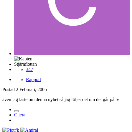
Stjärnflottan
347
Rapport
Postad
2 Februari, 2005
även jag läste om denna nyhet så jag följer det om det går på tv
Citera