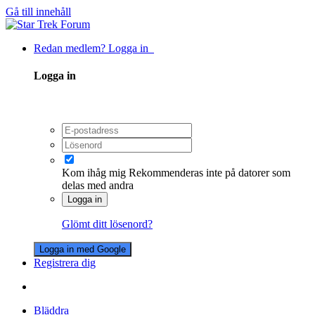
Gå till innehåll
Redan medlem? Logga in
Logga in
Kom ihåg mig
Rekommenderas inte på datorer som
delas med andra
Logga in
Glömt ditt lösenord?
Logga in med Google
Registrera dig
Bläddra