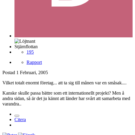
Stjärnflottan
195
Rapport
Postad
1 Februari, 2005
Vilket totalt enormt företag... att ta sig till månen var en småsak....
Kanske skulle passa bättre som ett internationellt projekt? Men å
andra sidan, så är det ju kännt att länder har svårt att samarbeta med
varandra..
Citera