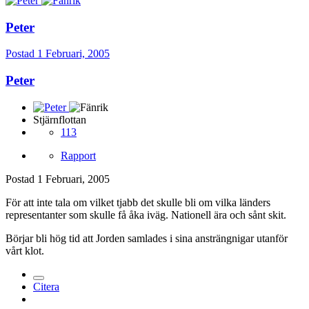
Peter
Postad
1 Februari, 2005
Peter
Stjärnflottan
113
Rapport
Postad
1 Februari, 2005
För att inte tala om vilket tjabb det skulle bli om vilka länders
representanter som skulle få åka iväg. Nationell ära och sånt skit.
Börjar bli hög tid att Jorden samlades i sina ansträngnigar utanför
vårt klot.
Citera