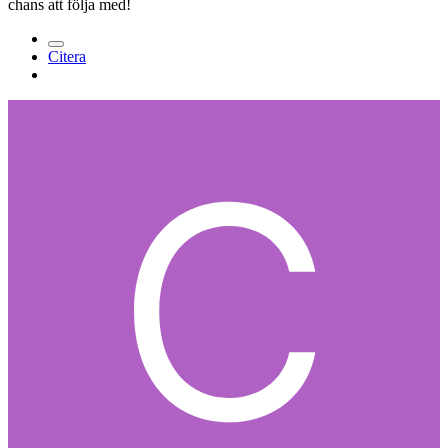
chans att följa med!
Citera