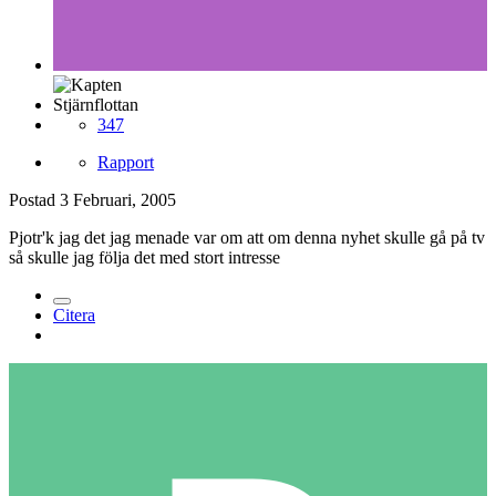
Stjärnflottan
347
Rapport
Postad
3 Februari, 2005
Pjotr'k jag det jag menade var om att om denna nyhet skulle gå på tv
så skulle jag följa det med stort intresse
Citera