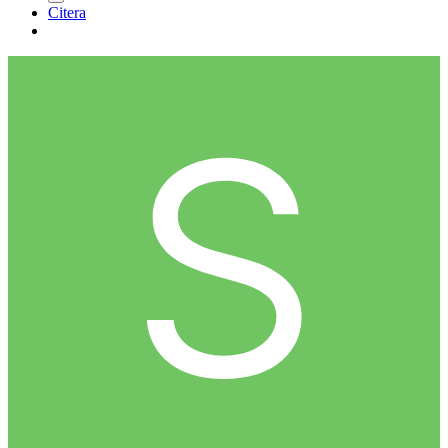
Citera