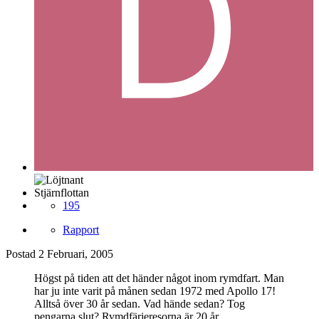
Stjärnflottan
195
Rapport
Postad
2 Februari, 2005
Högst på tiden att det händer något inom rymdfart. Man
har ju inte varit på månen sedan 1972 med Apollo 17!
Alltså över 30 år sedan. Vad hände sedan? Tog
pengarna slut? Rymdfärjeresorna är 20 år....