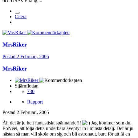
och USAs Viking....
Citera
MrsRiker
Postad
2 Februari, 2005
MrsRiker
Stjärnflottan
730
Rapport
Postad
2 Februari, 2005
Åh det är ju helt fantastiskt spännande!!!
Jag kommer som du,
EoNeel, att följa detta underbara äventyr in i minsta detalj. Det är ju
nästan så man vill skola om sig och bli astronaut, bara för att få en