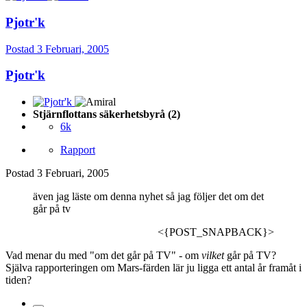
Pjotr'k
Postad
3 Februari, 2005
Pjotr'k
Stjärnflottans säkerhetsbyrå (2)
6k
Rapport
Postad
3 Februari, 2005
även jag läste om denna nyhet så jag följer det om det
går på tv
<{POST_SNAPBACK}>
Vad menar du med "om det går på TV" - om
vilket
går på TV?
Själva rapporteringen om Mars-färden lär ju ligga ett antal år framåt i
tiden?