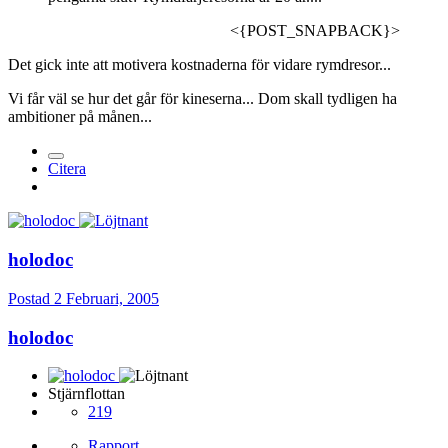
<{POST_SNAPBACK}>
Det gick inte att motivera kostnaderna för vidare rymdresor...
Vi får väl se hur det går för kineserna... Dom skall tydligen ha
ambitioner på månen...
Citera
holodoc
Postad
2 Februari, 2005
holodoc
Stjärnflottan
219
Rapport