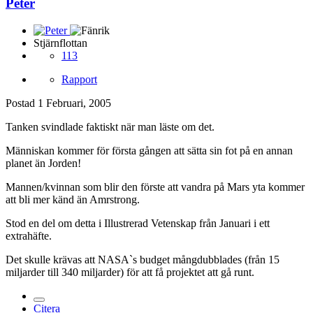
Peter
Stjärnflottan
113
Rapport
Postad
1 Februari, 2005
Tanken svindlade faktiskt när man läste om det.
Människan kommer för första gången att sätta sin fot på en annan
planet än Jorden!
Mannen/kvinnan som blir den förste att vandra på Mars yta kommer
att bli mer känd än Amrstrong.
Stod en del om detta i Illustrerad Vetenskap från Januari i ett
extrahäfte.
Det skulle krävas att NASA`s budget mångdubblades (från 15
miljarder till 340 miljarder) för att få projektet att gå runt.
Citera