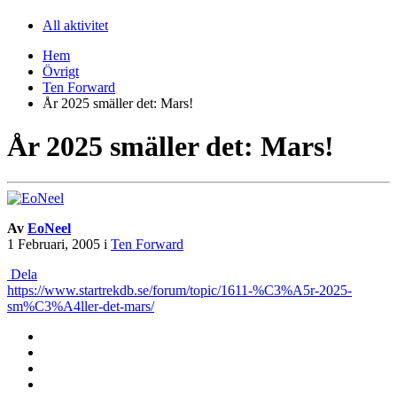
All aktivitet
Hem
Övrigt
Ten Forward
År 2025 smäller det: Mars!
År 2025 smäller det: Mars!
Av
EoNeel
1 Februari, 2005
i
Ten Forward
Dela
https://www.startrekdb.se/forum/topic/1611-%C3%A5r-2025-
sm%C3%A4ller-det-mars/