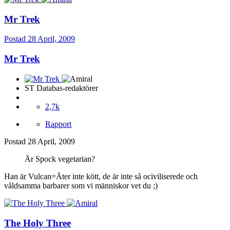
Mr Trek
Postad
28 April, 2009
Mr Trek
ST Databas-redaktörer
2,7k
Rapport
Postad
28 April, 2009
Är Spock vegetarian?
Han är Vulcan=Äter inte kött, de är inte så ociviliserede och
våldsamma barbarer som vi människor vet du ;)
The Holy Three