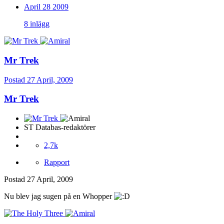
April 28 2009
8 inlägg
Mr Trek
Postad
27 April, 2009
Mr Trek
ST Databas-redaktörer
2,7k
Rapport
Postad
27 April, 2009
Nu blev jag sugen på en Whopper