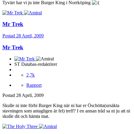
Tyvärr har vi ju inte Burger King i Norrköping
Mr Trek
Postad
28 April, 2009
Mr Trek
ST Databas-redaktörer
2,7k
Rapport
Postad
28 April, 2009
Skulle ni inte förbi Burger King när ni har er Öschötta(ursäkta
stavningen som antagligen är fel) treff? I en annan tråd sa ni ju att ni
skulle dit och hämta mat.