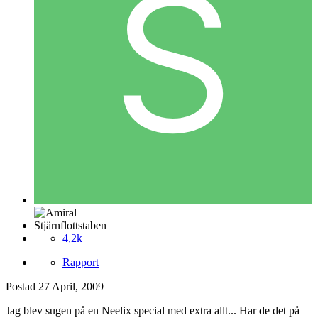
Stjärnflottstaben
4,2k
Rapport
Postad
27 April, 2009
Jag blev sugen på en Neelix special med extra allt... Har de det på