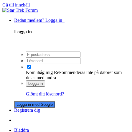
Gå till innehåll
Redan medlem? Logga in
Logga in
Kom ihåg mig
Rekommenderas inte på datorer som
delas med andra
Logga in
Glömt ditt lösenord?
Logga in med Google
Registrera dig
Bläddra