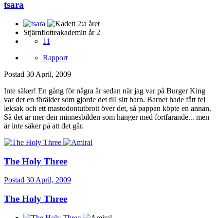
tsara
Stjärnflotteakademin år 2
11
Rapport
Postad
30 April, 2009
Inte säker! En gång för några år sedan när jag var på Burger King
var det en förälder som gjorde det till sitt barn. Barnet hade fått fel
leksak och ett mastodontutbrott över det, så pappan köpte en annan.
Så det är mer den minnesbilden som hänger med fortfarande... men
är inte säker på att det går.
The Holy Three
Postad
30 April, 2009
The Holy Three