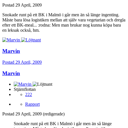
Postad
29 April, 2009
Snokade runt på ett BK i Malmö i går men än så länge ingenting.
Måste bara lösa logistiken mellan att själv vara vegetarian och dregla
efter ett BK-meal... :rodna: Men man brukar nog kunna köpa bara
en leksak också, hm.
Marvin
Postad
29 April, 2009
Marvin
Stjärnflottan
222
Rapport
Postad
29 April, 2009
(redigerade)
Snokade runt på ett BK i Malmö i går men än så länge