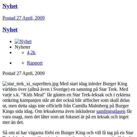
Nyhet
Postad
27 April, 2009
Nyhet
Nyheter
4,2k
Rapport
Postad
27 April, 2009
Med start idag inleder Burger King
världen över (alltså även i Sverige) en satsning på Star Trek. Med
varje s.k. "Kids Meal" får gästen en Star Trek-leksak och i ryktena
omkring kampanjen står att det också blir affischer som skall delas
ut, men detta sägs inte officiellt från Camilla Malmberg på Burger
Kings sida idag. Om leksakerna även inkluderar
samlingsglasen
får
vara osagt, men det låter som att fokuset är på en leksak och inget
mer än det.
Så om ni har vägarna förbi en Burger King och vill få tag på en Star