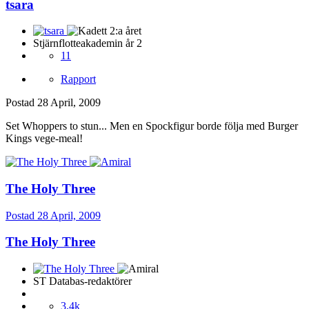
tsara
Stjärnflotteakademin år 2
11
Rapport
Postad
28 April, 2009
Set Whoppers to stun... Men en Spockfigur borde följa med Burger
Kings vege-meal!
The Holy Three
Postad
28 April, 2009
The Holy Three
ST Databas-redaktörer
3,4k