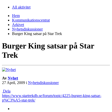
All aktivitet
Hem
Kommunikationscentrat
Arkivet
Nyhetsdiskussioner
Burger King satsar på Star Trek
Burger King satsar på Star
Trek
Av
Nyhet
27 April, 2009
i
Nyhetsdiskussioner
Dela
https://www.startrekdb.se/forum/topic/4225-burger-king-satsar-
p%C3%A5-star-trek/