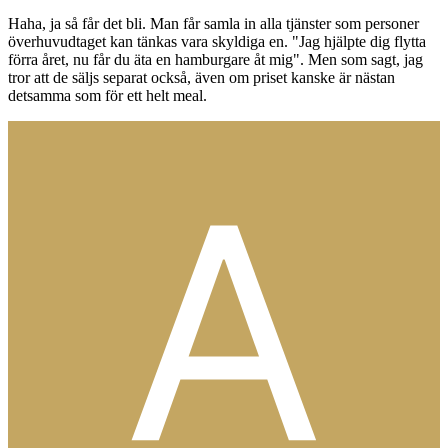
Haha, ja så får det bli. Man får samla in alla tjänster som personer
överhuvudtaget kan tänkas vara skyldiga en. "Jag hjälpte dig flytta
förra året, nu får du äta en hamburgare åt mig". Men som sagt, jag
tror att de säljs separat också, även om priset kanske är nästan
detsamma som för ett helt meal.