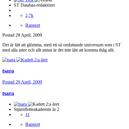
ST Databas-redaktörer
2,7k
Rapport
Postad
28 April, 2009
Det är lätt att glömma, med ett så omfattande universum som i ST
med alla arter och allt annat är det inte lätt att komma ihåg allt.
tsara
Postad
29 April, 2009
tsara
Stjärnflotteakademin år 2
11
Rapport