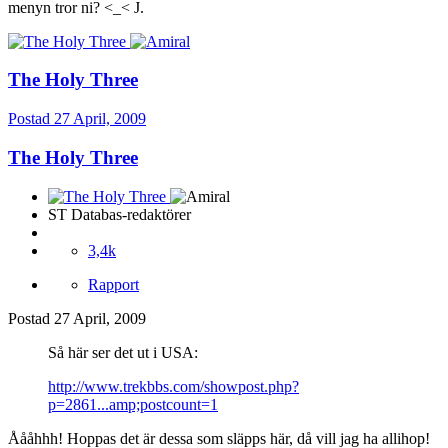
menyn tror ni? <_< J.
The Holy Three
Postad
27 April, 2009
The Holy Three
ST Databas-redaktörer
3,4k
Rapport
Postad
27 April, 2009
Så här ser det ut i USA:
http://www.trekbbs.com/showpost.php?
p=2861...amp;postcount=1
Åååhhh! Hoppas det är dessa som släpps här, då vill jag ha allihop!