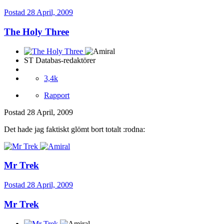
Postad
28 April, 2009
The Holy Three
ST Databas-redaktörer
3,4k
Rapport
Postad
28 April, 2009
Det hade jag faktiskt glömt bort totalt :rodna:
Mr Trek
Postad
28 April, 2009
Mr Trek