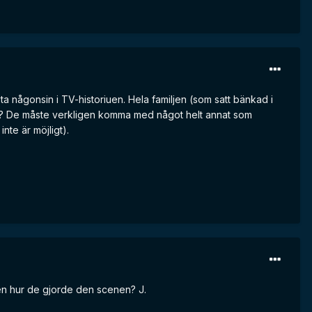
ta någonsin i TV-historiuen. Hela familjen (som satt bänkad i
ytt? De måste verkligen komma med något helt annat som
nte är möjligt).
sten hur de gjorde den scenen? J.