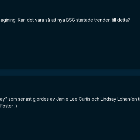
agining. Kan det vara så att nya BSG startade trenden till detta?
riday" som senast gjordes av Jamie Lee Curtis och Lindsay Lohan(en t
Foster .)