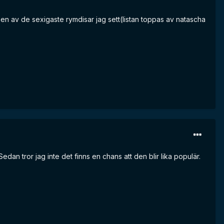
 en av de sexigaste rymdisar jag sett(listan toppas av natascha
dan tror jag inte det finns en chans att den blir lika populär.