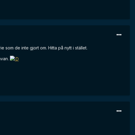
 som de inte gjort om. Hitta på nytt i stället.
avan.