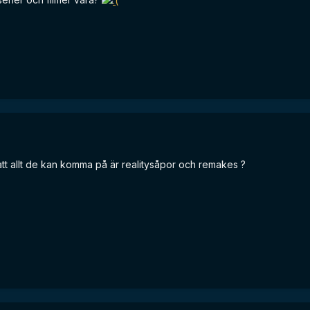
 att allt de kan komma på är realitysåpor och remakes ?