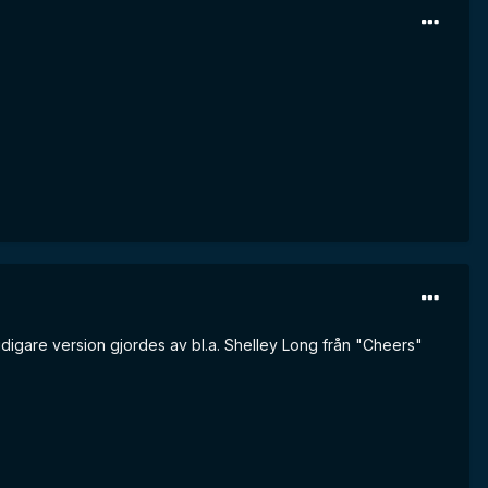
idigare version gjordes av bl.a. Shelley Long från "Cheers"