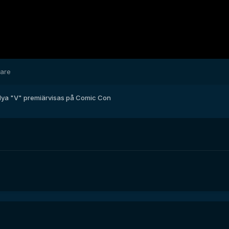
dare
ya "V" premiärvisas på Comic Con