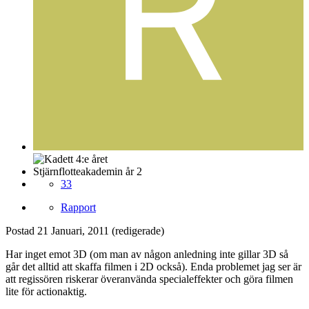
Stjärnflotteakademin år 2
33
Rapport
Postad
21 Januari, 2011
(redigerade)
Har inget emot 3D (om man av någon anledning inte gillar 3D så
går det alltid att skaffa filmen i 2D också). Enda problemet jag ser är
att regissören riskerar överanvända specialeffekter och göra filmen
lite för actionaktig.