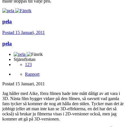
måste stoppas till varje pris.
pela
Postad
15 Januari, 2011
pela
Stjärnflottan
123
Rapport
Postad
15 Januari, 2011
Jag håller med Aike, förra filmen hade inte mått dåligt av att vara i
3D. Nästa film bygger vidare på den filmen, så oavsett vad gamla
fans tycker så kommer de nog att hålla den stilen. Tycker man det är
jobbigt (eller att man inte kan se 3D-effekterna, en del har det så
också) så brukar ju filmerna visas i 2D-versioner också, men jag
kommer att gå på 3D-versionen.