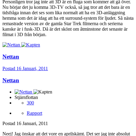
Personligen tror jag inte att 3D är en fluga som kommer att gå över.
Nu börjar det ju komma 3D-TV också, så jag tror att det bara är en
tidsfråga innan det ses som lika normalt att ha en 3D-anläggning
hemma som det är idag att ha ett surround-system för ljudet. Så nästa
remastrade version av de gamla Star Trek filmerna och serierna
kanske är i fusk-3D. Då är det skönt om åtminstone det senaste är
filmat i 3D från början.
Nettan
Postad
16 Januari, 2011
Nettan
Stjärnflottan
300
Rapport
Postad
16 Januari, 2011
Neej! Jag önskar att det vore en aprilskämt. Det ser jag inte absolut