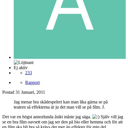
Ej aktiv
233
Rapport
Postad
31 Januari, 2011
Jag menar bra skådespeleri kan man lika gärna se på
teatern så effekterna är ju det man vill se på film. J.
Det var en högst annorlunda åsikt måste jag säga.
Själv vill jag
se en bra film oavsett om jag ser den på bio eller hemma och för att
en film ska bli bra så krävs det mer än effekter för min del.