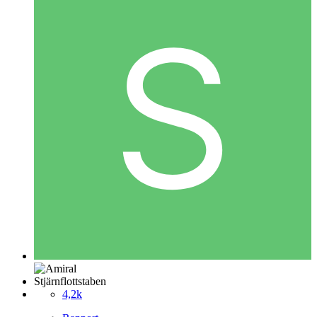
Stjärnflottstaben
4,2k