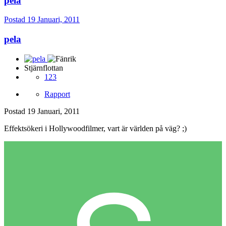
pela
Postad
19 Januari, 2011
pela
Stjärnflottan
123
Rapport
Postad
19 Januari, 2011
Effektsökeri i Hollywoodfilmer, vart är världen på väg? ;)