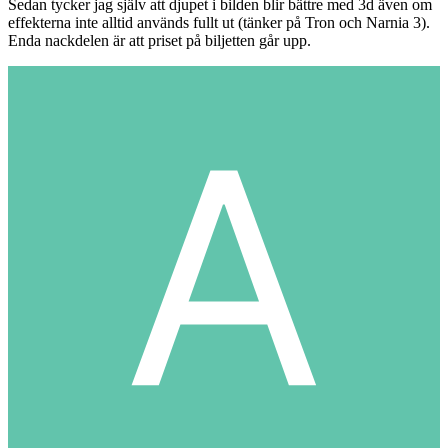
Sedan tycker jag själv att djupet i bilden blir bättre med 3d även om
effekterna inte alltid används fullt ut (tänker på Tron och Narnia 3).
Enda nackdelen är att priset på biljetten går upp.