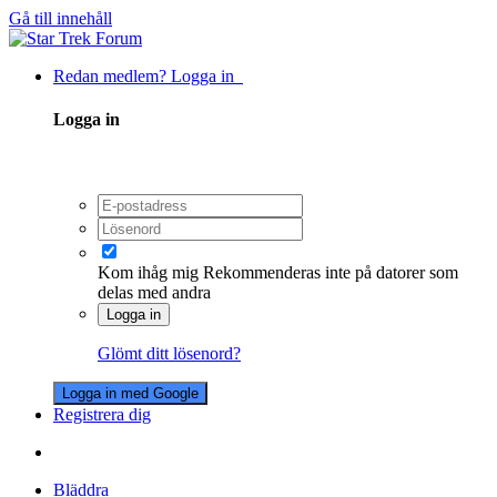
Gå till innehåll
Redan medlem? Logga in
Logga in
Kom ihåg mig
Rekommenderas inte på datorer som
delas med andra
Logga in
Glömt ditt lösenord?
Logga in med Google
Registrera dig
Bläddra