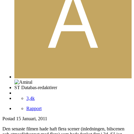
ST Databas-redaktörer
3,4k
Rapport
Postad
15 Januari, 2011
Den senaste filmen hade haft flera scener (inledningen, bilscenen