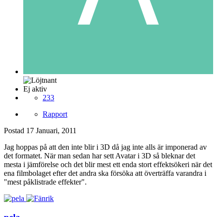
Ej aktiv
233
Rapport
Postad
17 Januari, 2011
Jag hoppas på att den inte blir i 3D då jag inte alls är imponerad av
det formatet. När man sedan har sett Avatar i 3D så bleknar det
mesta i jämförelse och det blir mest ett enda stort effektsökeri när det
ena filmbolaget efter det andra ska försöka att överträffa varandra i
"mest påklistrade effekter".