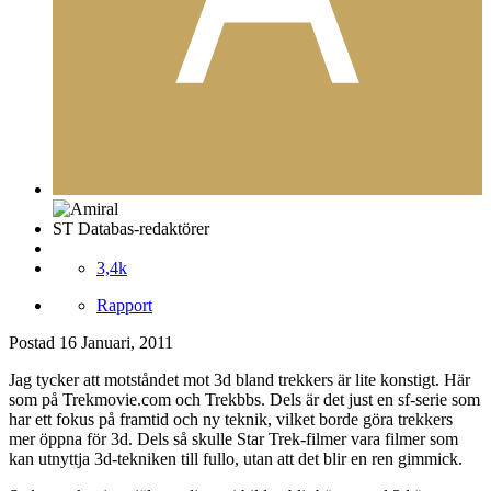
ST Databas-redaktörer
3,4k
Rapport
Postad
16 Januari, 2011
Jag tycker att motståndet mot 3d bland trekkers är lite konstigt. Här
som på Trekmovie.com och Trekbbs. Dels är det just en sf-serie som
har ett fokus på framtid och ny teknik, vilket borde göra trekkers
mer öppna för 3d. Dels så skulle Star Trek-filmer vara filmer som
kan utnyttja 3d-tekniken till fullo, utan att det blir en ren gimmick.