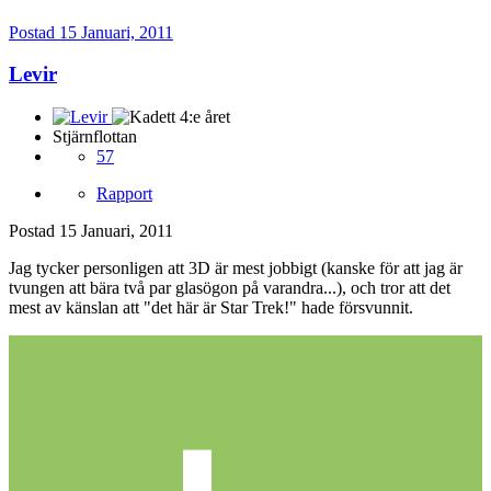
Postad
15 Januari, 2011
Levir
Stjärnflottan
57
Rapport
Postad
15 Januari, 2011
Jag tycker personligen att 3D är mest jobbigt (kanske för att jag är
tvungen att bära två par glasögon på varandra...), och tror att det
mest av känslan att "det här är Star Trek!" hade försvunnit.