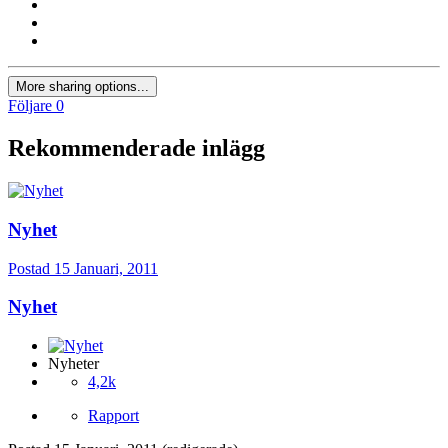
More sharing options...
Följare
0
Rekommenderade inlägg
Nyhet
Postad
15 Januari, 2011
Nyhet
Nyheter
4,2k
Rapport