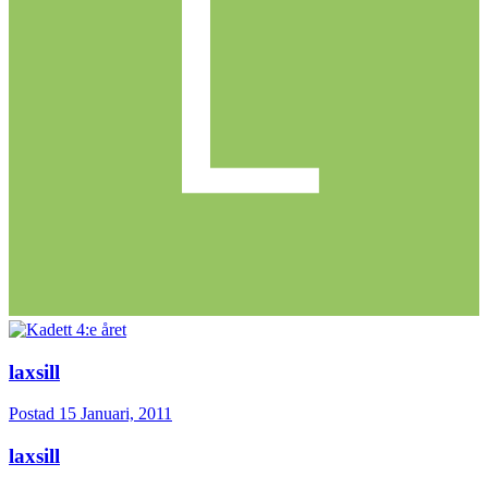
laxsill
Postad
15 Januari, 2011
laxsill