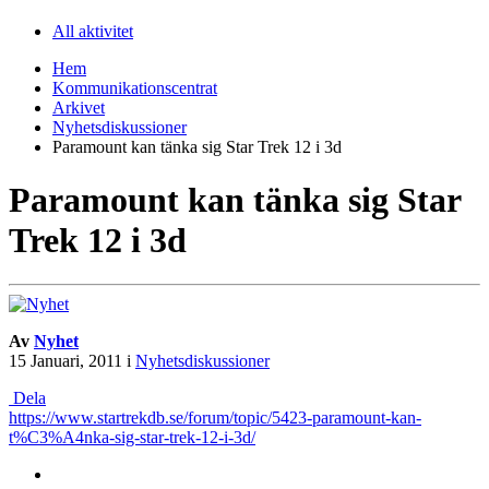
All aktivitet
Hem
Kommunikationscentrat
Arkivet
Nyhetsdiskussioner
Paramount kan tänka sig Star Trek 12 i 3d
Paramount kan tänka sig Star
Trek 12 i 3d
Av
Nyhet
15 Januari, 2011
i
Nyhetsdiskussioner
Dela
https://www.startrekdb.se/forum/topic/5423-paramount-kan-
t%C3%A4nka-sig-star-trek-12-i-3d/